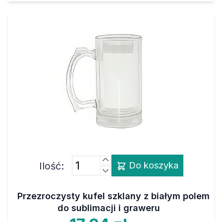
Ilość:
Do koszyka
Przezroczysty kufel szklany z białym polem
do sublimacji i graweru