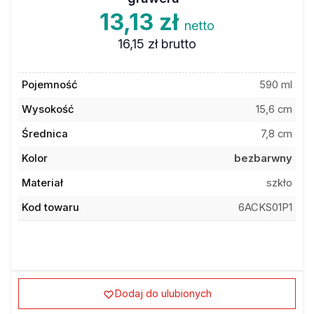
13,13 zł
netto
16,15 zł
brutto
Pojemność
590 ml
Wysokość
15,6 cm
Średnica
7,8 cm
Kolor
bezbarwny
Materiał
szkło
Kod towaru
6ACKS01P1
Dodaj do ulubionych