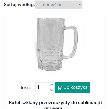
Sortuj według:
Ilość:
Do koszyka
Kufel szklany przezroczysty do sublimacji i
graweru