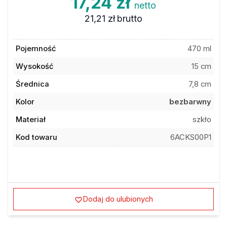
17,24 zł
netto
21,21 zł
brutto
Pojemność
470 ml
Wysokość
15 cm
Średnica
7,8 cm
Kolor
bezbarwny
Materiał
szkło
Kod towaru
6ACKS00P1
Dodaj do ulubionych