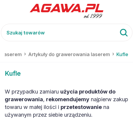
 laserem
Artykuły do grawerowania laserem
Kufle
Kufle
W przypadku zamiaru
użycia produktów do
grawerowania
,
rekomendujemy
najpierw zakup
towaru w małej ilości i
przetestowanie
na
używanym przez siebie urządzeniu.