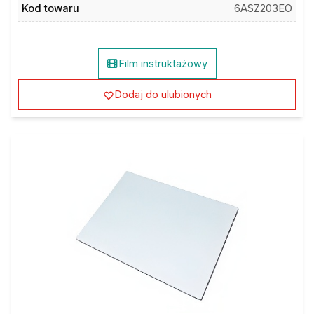
Kod towaru
6ASZ203EO
Film instruktażowy
Dodaj do ulubionych