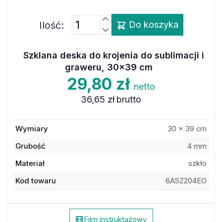
Ilość:
Do koszyka
Szklana deska do krojenia do sublimacji i
graweru, 30x39 cm
29,80 zł
netto
36,65 zł
brutto
Wymiary
30 x 39 cm
Grubość
4 mm
Materiał
szkło
Kod towaru
6ASZ204EO
Film instruktażowy