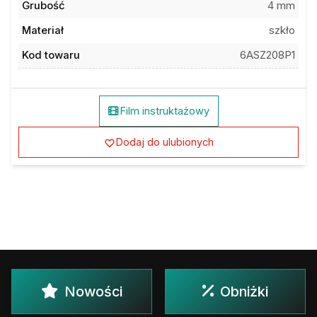
Grubość
4 mm
Materiał
szkło
Kod towaru
6ASZ208P1
Film instruktażowy
Dodaj do ulubionych
Nowości
Obniżki