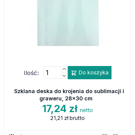
Ilość:
Do koszyka
Szklana deska do krojenia do sublimacji i
graweru, 28x30 cm
17,24 zł
netto
21,21 zł
brutto