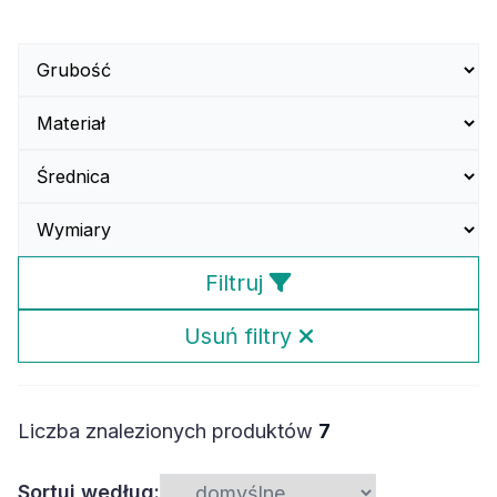
Filtruj
Usuń filtry
Liczba znalezionych produktów
7
Sortuj według: