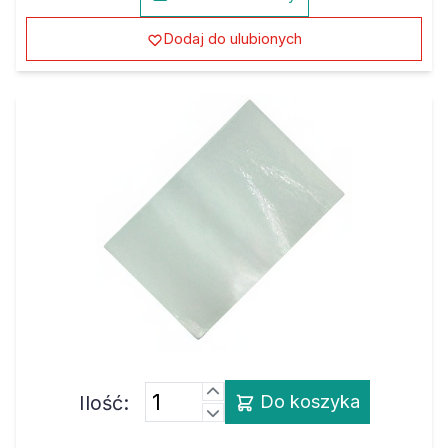
Dodaj do ulubionych
Ilość:
Do koszyka