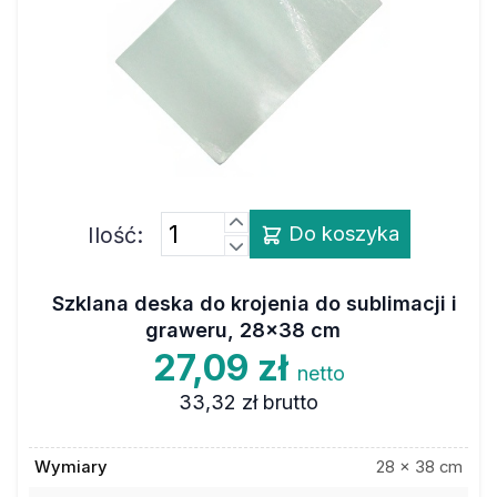
Ilość:
Do koszyka
Szklana deska do krojenia do sublimacji i
graweru, 28x38 cm
27,09 zł
netto
33,32 zł
brutto
Wymiary
28 x 38 cm