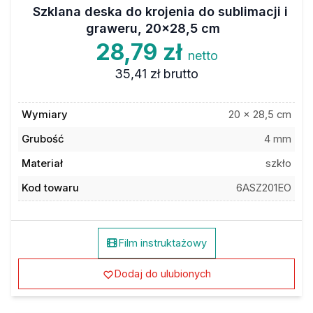
Szklana deska do krojenia do sublimacji i
graweru, 20x28,5 cm
28,79 zł
netto
35,41 zł
brutto
Wymiary
20 x 28,5 cm
Grubość
4 mm
Materiał
szkło
Kod towaru
6ASZ201EO
Film instruktażowy
Dodaj do ulubionych