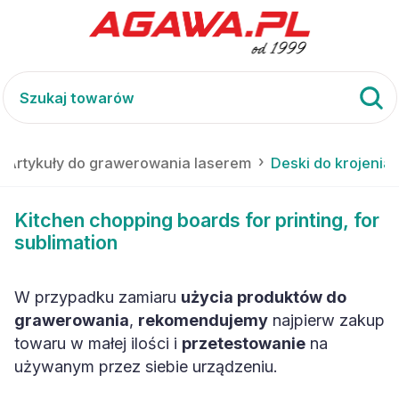
Artykuły do grawerowania laserem
Deski do krojenia
Kitchen chopping boards for printing, for
sublimation
W przypadku zamiaru
użycia produktów do
grawerowania
,
rekomendujemy
najpierw zakup
towaru w małej ilości i
przetestowanie
na
używanym przez siebie urządzeniu.