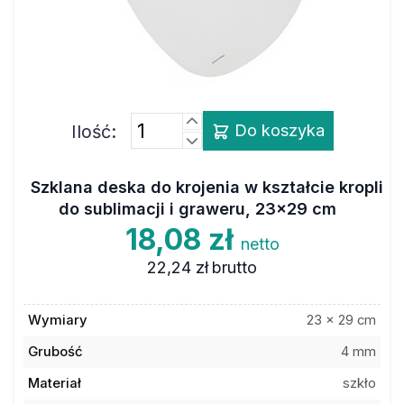
Ilość:
Do koszyka
Szklana deska do krojenia w kształcie kropli
do sublimacji i graweru, 23x29 cm
18,08 zł
netto
22,24 zł
brutto
Wymiary
23 x 29 cm
Grubość
4 mm
Materiał
szkło