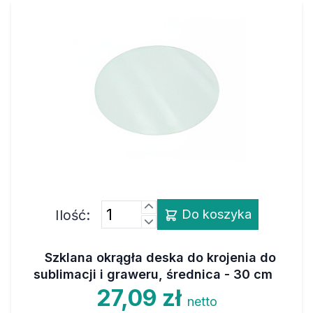
Ilość:
Do koszyka
Szklana okrągła deska do krojenia do
sublimacji i graweru, średnica - 30 cm
27,09 zł
netto