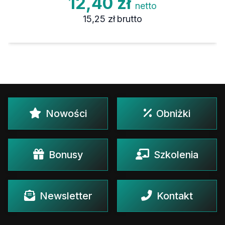
12,40 zł
netto
15,25 zł
brutto
Nowości
Obniżki
Bonusy
Szkolenia
Newsletter
Kontakt