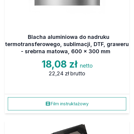
Blacha aluminiowa do nadruku
termotransferowego, sublimacji, DTF, graweru
- srebrna matowa, 600 x 300 mm
18,08 zł
netto
22,24 zł
brutto
Film instruktażowy