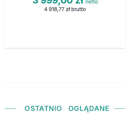
3 999,00 zł
netto
4 918,77 zł
brutto
OSTATNIO
OGLĄDANE