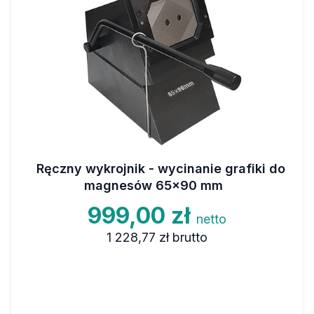
Ręczny wykrojnik - wycinanie grafiki do
magnesów 65x90 mm
999,00 zł
netto
1 228,77 zł
brutto