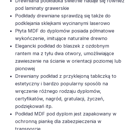
Drewniana podkładka świetnie nadaje się również
pod laminaty grawerskie
Podkłady drewniane sprawdzą się także do
podklejania sklejkami wycinanymi laserowo
Płyta MDF do dyplomów posiada półmatowe
wykończenie, imitujące naturalne drewno
Elegancki podkład do blaszek z ozdobnym
rantem ma z tyłu dwa otwory, umożliwiające
zawieszenie na ścianie w orientacji poziomej lub
pionowej
Drewniany podkład z przyklejoną tabliczką to
estetyczny i bardzo popularny sposób na
wręczenie różnego rodzaju dyplomów,
certyfikatów, nagród, gratulacji, życzeń,
podziękowań itp.
Podkład MDF pod dyplom jest zapakowany w
ochronną piankę dla zabezpieczenia w
transporcie