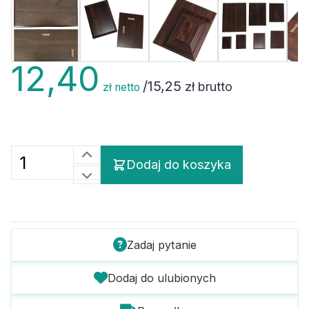
12,40
/
15,25
zł brutto
zł netto
Dodaj do koszyka
Zadaj pytanie
Dodaj do ulubionych