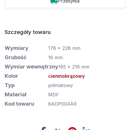
Przesyłka
Szczegóły towaru
Wymiary
178 x 228 mm
Grubość
16 mm
Wymiar wewnętrzny
165 x 216 mm
Kolor
ciemnobrązowy
Typ
półmatowy
Materiał
MDF
Kod towaru
6ADP004A9