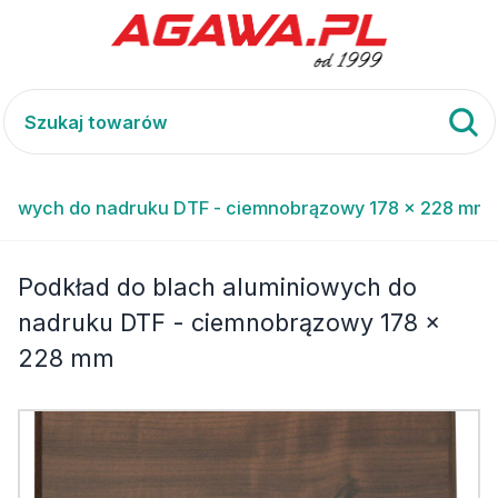
iniowych do nadruku DTF - ciemnobrązowy 178 x 228 mm
Podkład do blach aluminiowych do
nadruku DTF - ciemnobrązowy 178 x
228 mm