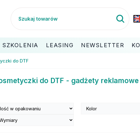
SZKOLENIA
LEASING
NEWSLETTER
K
yczki do DTF
osmetyczki do DTF - gadżety reklamowe