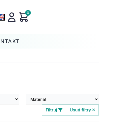
0
ONTAKT
Filtruj
Usuń filtry