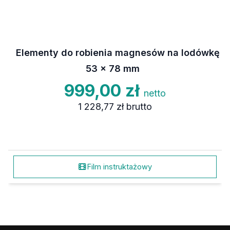
Elementy do robienia magnesów na lodówkę
53 x 78 mm
999,00 zł
netto
1 228,77 zł
brutto
Film instruktażowy