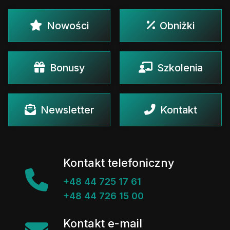
Nowości
Obniżki
Bonusy
Szkolenia
Newsletter
Kontakt
Kontakt telefoniczny
+48 44 725 17 61
+48 44 726 15 00
Kontakt e-mail