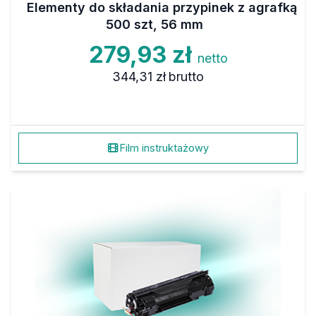
Elementy do składania przypinek z agrafką
500 szt, 56 mm
279,93 zł
netto
344,31 zł
brutto
Film instruktażowy