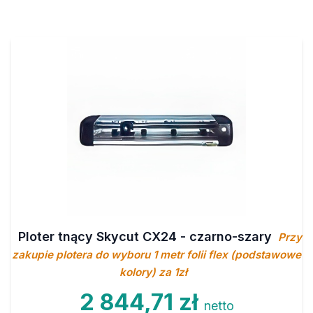
Ploter tnący Skycut CX24 - czarno-szary
Przy
zakupie plotera do wyboru 1 metr folii flex (podstawowe
kolory) za 1zł
2 844,71 zł
netto