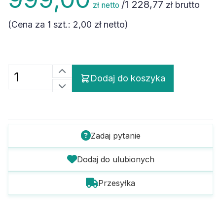
/
1 228,77
zł brutto
zł netto
(Cena za 1 szt.:
2,00 zł
netto)
Dodaj do koszyka
Zadaj pytanie
Dodaj do ulubionych
Przesyłka