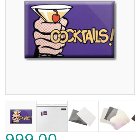
999,00