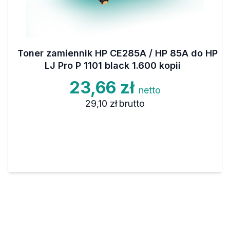
Toner zamiennik HP CE285A / HP 85A do HP
LJ Pro P 1101 black 1.600 kopii
23,66 zł
netto
29,10 zł
brutto