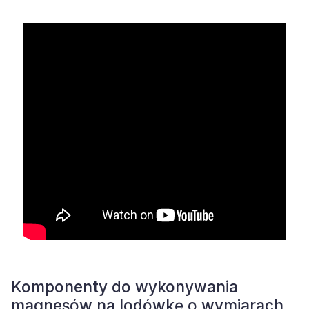
Komponenty do wykonywania
magnesów na lodówkę o wymiarach