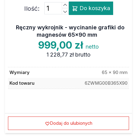
Ilość:
Do koszyka
Ręczny wykrojnik - wycinanie grafiki do
magnesów 65x90 mm
999,00 zł
netto
1 228,77 zł
brutto
Wymiary
65 x 90 mm
Kod towaru
6ZWMG00B365X90
Dodaj do ulubionych