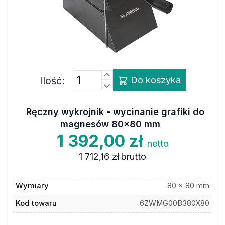
Ilość:
Do koszyka
Ręczny wykrojnik - wycinanie grafiki do
magnesów 80x80 mm
1 392,00 zł
netto
1 712,16 zł
brutto
Wymiary
80 x 80 mm
Kod towaru
6ZWMG00B380X80