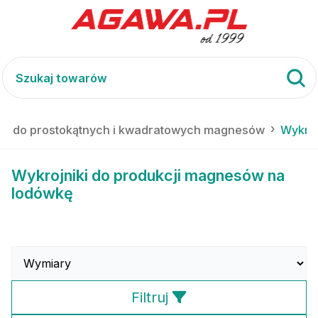
nty do prostokątnych i kwadratowych magnesów
Wykroj
Wykrojniki do produkcji magnesów na
lodówkę
Filtruj