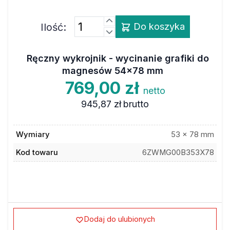
Ilość:
Do koszyka
Ręczny wykrojnik - wycinanie grafiki do
magnesów 54x78 mm
769,00 zł
netto
945,87 zł
brutto
Wymiary
53 x 78 mm
Kod towaru
6ZWMG00B353X78
Dodaj do ulubionych