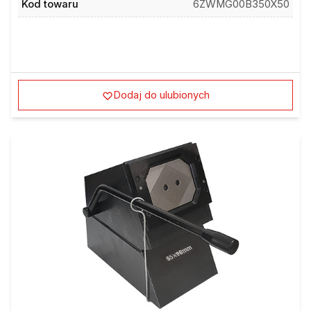
Kod towaru
6ZWMG00B350X50
Dodaj do ulubionych