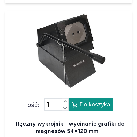
Ilość:
Do koszyka
Ręczny wykrojnik - wycinanie grafiki do
magnesów 54x120 mm