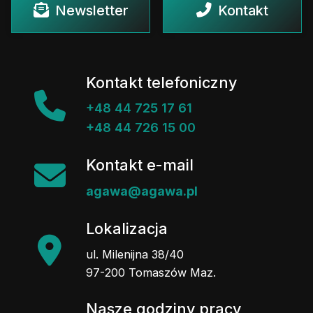
Newsletter
Kontakt
Kontakt telefoniczny
+48 44 725 17 61
+48 44 726 15 00
Kontakt e-mail
agawa@agawa.pl
Lokalizacja
ul. Milenijna 38/40
97-200 Tomaszów Maz.
Nasze godziny pracy