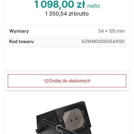
1 098,00 zł
netto
1 350,54 zł
brutto
Wymiary
54 x 120 mm
Kod towaru
6ZWMG00B354X120
Dodaj do ulubionych