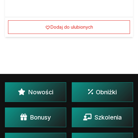
Dodaj do ulubionych
Nowości
Obniżki
Bonusy
Szkolenia