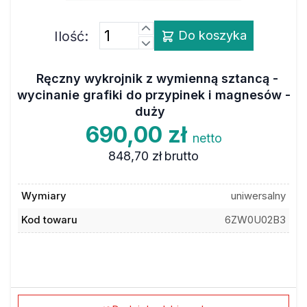
Ilość:
Do koszyka
Ręczny wykrojnik z wymienną sztancą -
wycinanie grafiki do przypinek i magnesów -
duży
690,00 zł
netto
848,70 zł
brutto
Wymiary
uniwersalny
Kod towaru
6ZW0U02B3