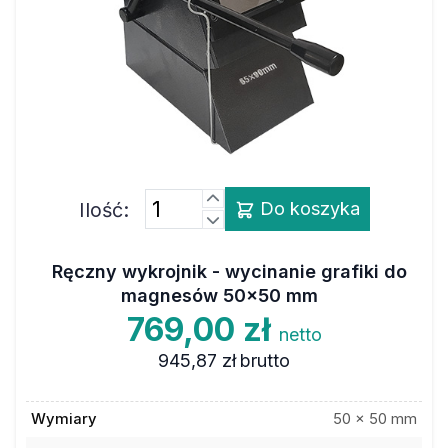
Ilość:
Do koszyka
Ręczny wykrojnik - wycinanie grafiki do
magnesów 50x50 mm
769,00 zł
netto
945,87 zł
brutto
Wymiary
50 x 50 mm