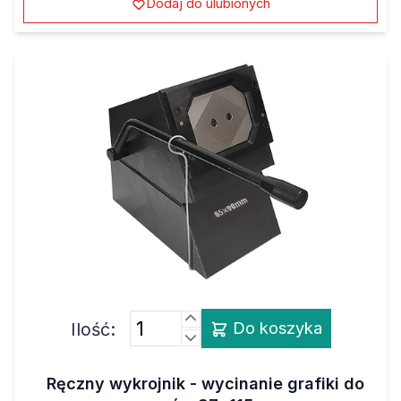
Dodaj do ulubionych
Ilość:
Do koszyka
Ręczny wykrojnik - wycinanie grafiki do