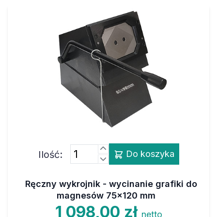
Ilość:
Do koszyka
Ręczny wykrojnik - wycinanie grafiki do
magnesów 75x120 mm
1 098,00 zł
netto