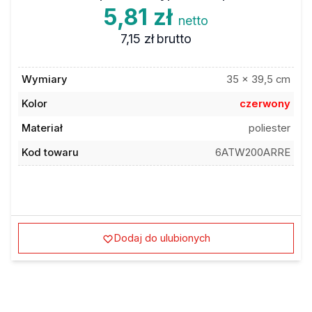
5,81 zł
netto
7,15 zł
brutto
Wymiary
35 x 39,5 cm
Kolor
czerwony
Materiał
poliester
Kod towaru
6ATW200ARRE
Dodaj do ulubionych