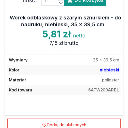
Ilość:
Worek odblaskowy z szarym sznurkiem - do
nadruku, niebieski, 35 x 39,5 cm
5,81 zł
netto
7,15 zł
brutto
Wymiary
35 x 39,5 cm
Kolor
niebieski
Materiał
poliester
Kod towaru
6ATW200ARBL
Dodaj do ulubionych