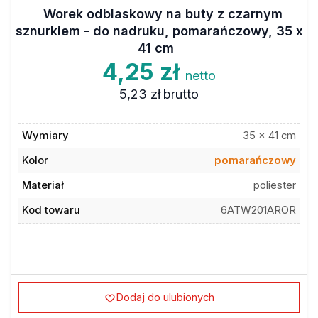
Worek odblaskowy na buty z czarnym
sznurkiem - do nadruku, pomarańczowy, 35 x
41 cm
4,25 zł
netto
5,23 zł
brutto
Wymiary
35 x 41 cm
Kolor
pomarańczowy
Materiał
poliester
Kod towaru
6ATW201AROR
Dodaj do ulubionych