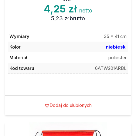
4,25 zł
netto
5,23 zł
brutto
Wymiary
35 x 41 cm
Kolor
niebieski
Materiał
poliester
Kod towaru
6ATW201ARBL
Dodaj do ulubionych