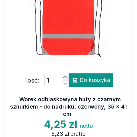
Ilość:
Do koszyka
Worek odblaskowyna buty z czarnym
sznurkiem - do nadruku, czerwony, 35 x 41
cm
4,25 zł
netto
5,23 zł
brutto