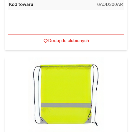
Kod towaru
6AOD300AR
Dodaj do ulubionych