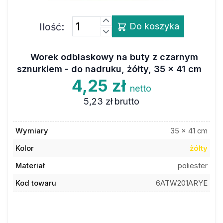
Ilość:
Do koszyka
Worek odblaskowy na buty z czarnym
sznurkiem - do nadruku, żółty, 35 x 41 cm
4,25 zł
netto
5,23 zł
brutto
Wymiary
35 x 41 cm
Kolor
żółty
Materiał
poliester
Kod towaru
6ATW201ARYE