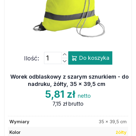
Ilość:
Do koszyka
Worek odblaskowy z szarym sznurkiem - do
nadruku, żółty, 35 x 39,5 cm
5,81 zł
netto
7,15 zł
brutto
Wymiary
35 x 39,5 cm
Kolor
żółty