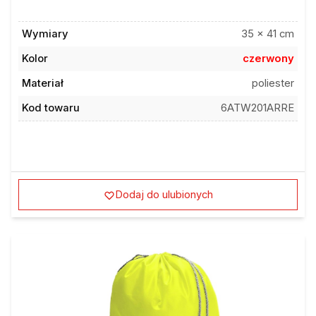
Wymiary
35 x 41 cm
Kolor
czerwony
Materiał
poliester
Kod towaru
6ATW201ARRE
Dodaj do ulubionych