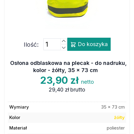
Ilość:
Do koszyka
Osłona odblaskowa na plecak - do nadruku,
kolor - żółty, 35 x 73 cm
23,90 zł
netto
29,40 zł
brutto
Wymiary
35 x 73 cm
Kolor
żółty
Materiał
poliester