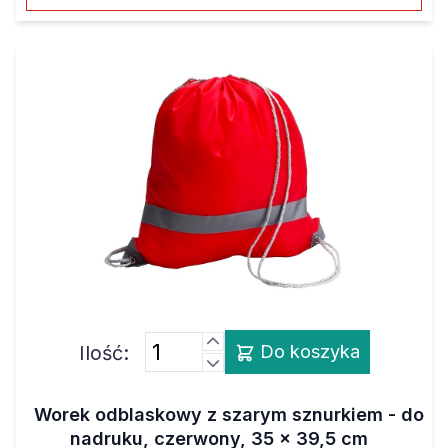
Ilość:
Do koszyka
Worek odblaskowy z szarym sznurkiem - do
nadruku, czerwony, 35 x 39,5 cm