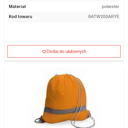
Materiał
poliester
Kod towaru
6ATW200ARYE
Dodaj do ulubionych