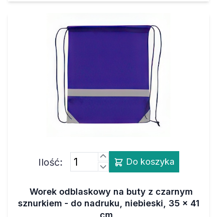
Ilość:
Do koszyka
Worek odblaskowy na buty z czarnym
sznurkiem - do nadruku, niebieski, 35 x 41
cm