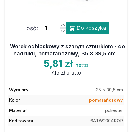
Ilość:
Do koszyka
Worek odblaskowy z szarym sznurkiem - do
nadruku, pomarańczowy, 35 x 39,5 cm
5,81 zł
netto
7,15 zł
brutto
Wymiary
35 x 39,5 cm
Kolor
pomarańczowy
Materiał
poliester
Kod towaru
6ATW200AROR