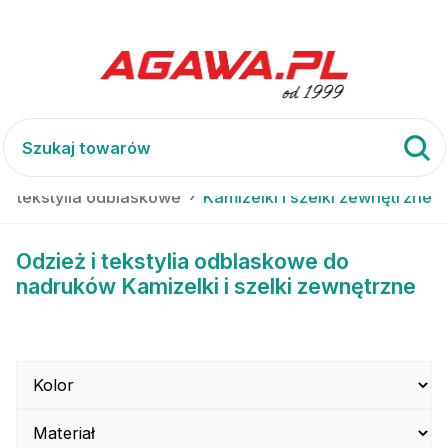
 i tekstylia odblaskowe
Kamizelki i szelki zewnętrzne
Odzież i tekstylia odblaskowe do
nadruków Kamizelki i szelki zewnętrzne