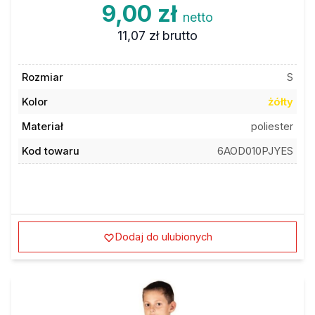
9,00 zł
netto
11,07 zł
brutto
Rozmiar
S
Kolor
żółty
Materiał
poliester
Kod towaru
6AOD010PJYES
Dodaj do ulubionych