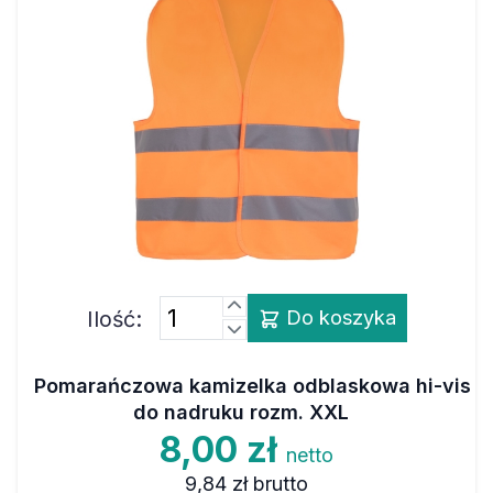
Ilość:
Do koszyka
Pomarańczowa kamizelka odblaskowa hi-vis
do nadruku rozm. XXL
8,00 zł
netto
9,84 zł
brutto