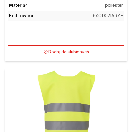
Materiał
poliester
Kod towaru
6AOD021ARYE
Dodaj do ulubionych