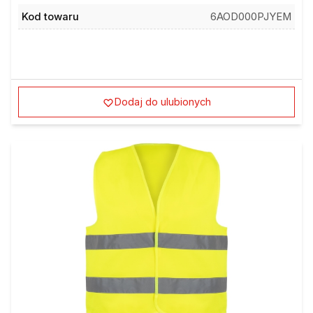
Kod towaru
6AOD000PJYEM
Dodaj do ulubionych