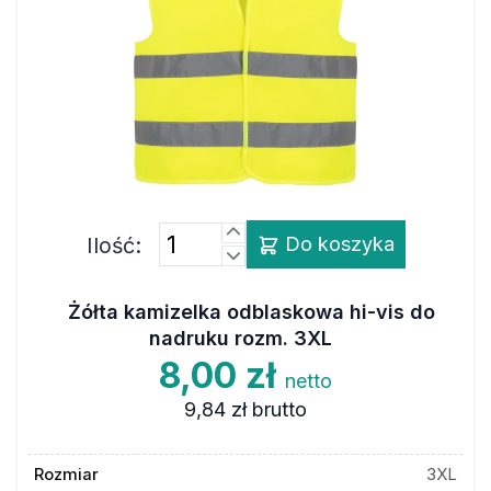
Ilość:
Do koszyka
Żółta kamizelka odblaskowa hi-vis do
nadruku rozm. 3XL
8,00 zł
netto
9,84 zł
brutto
Rozmiar
3XL