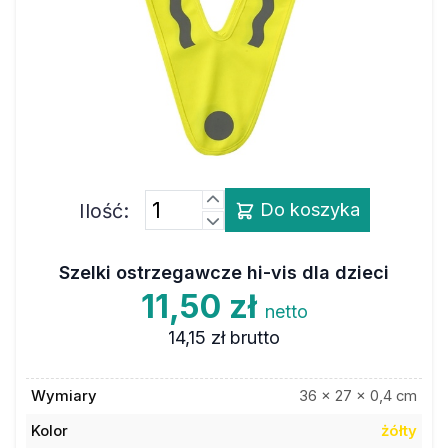
Ilość:
Do koszyka
Szelki ostrzegawcze hi-vis dla dzieci
11,50 zł
netto
14,15 zł
brutto
Wymiary
36 x 27 x 0,4 cm
Kolor
żółty