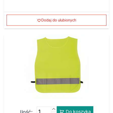
Dodaj do ulubionych
Ilość:
Do koszyka