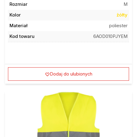
Rozmiar
M
Kolor
żółty
Materiał
poliester
Kod towaru
6AOD010PJYEM
Dodaj do ulubionych