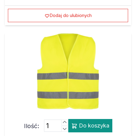
Dodaj do ulubionych
Ilość:
Do koszyka