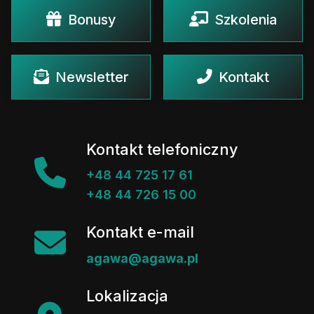
Bonusy
Szkolenia
Newsletter
Kontakt
Kontakt telefoniczny
+48 44 725 17 61
+48 44 726 15 00
Kontakt e-mail
agawa@agawa.pl
Lokalizacja
ul. Milenijna 38/40