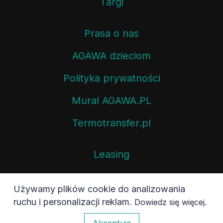
Prasa o nas
AGAWA dzieciom
Polityka prywatności
Mural AGAWA.PL
Termotransfer.pl
Leasing
Kontakt
Używamy plików cookie do analizowania
ruchu i personalizacji reklam.
.
Dowiedz się więcej
Newsletter
1
Akceptuję
Blog