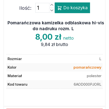
Ilość:
Do koszyka
Pomarańczowa kamizelka odblaskowa hi-vis
do nadruku rozm. L
8,00 zł
netto
9,84 zł
brutto
Rozmiar
L
Kolor
pomarańczowy
Materiał
poliester
Kod towaru
6AOD000PJORL