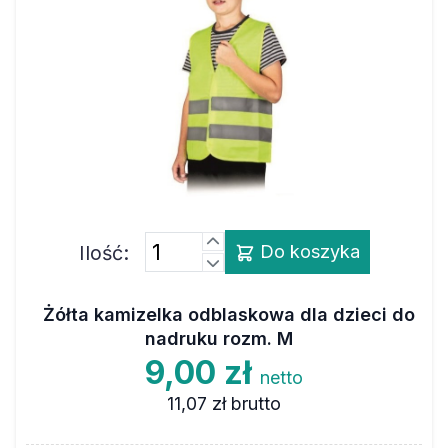
Ilość:
Do koszyka
Żółta kamizelka odblaskowa dla dzieci do
nadruku rozm. M
9,00 zł
netto
11,07 zł
brutto