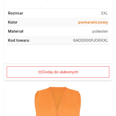
Rozmiar
2XL
Kolor
pomarańczowy
Materiał
poliester
Kod towaru
6AOD000PJORXXL
Dodaj do ulubionych