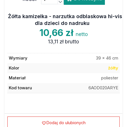
Żółta kamizelka - narzutka odblaskowa hi-vis
dla dzieci do nadruku
10,66 zł
netto
13,11 zł
brutto
Wymiary
39 x 46 cm
Kolor
żółty
Materiał
poliester
Kod towaru
6AOD020ARYE
Dodaj do ulubionych