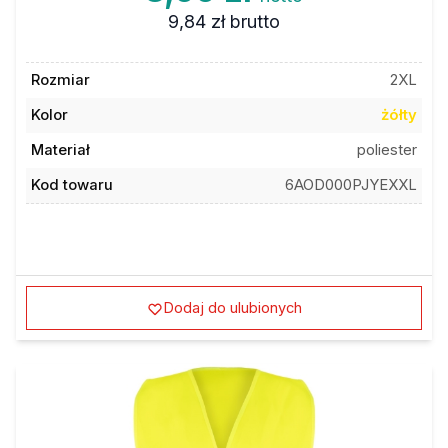
9,84 zł
brutto
Rozmiar
2XL
Kolor
żółty
Materiał
poliester
Kod towaru
6AOD000PJYEXXL
Dodaj do ulubionych