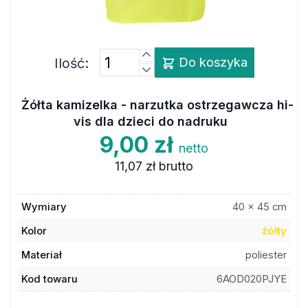
Ilość:
Do koszyka
Żółta kamizelka - narzutka ostrzegawcza hi-
vis dla dzieci do nadruku
9,00 zł
netto
11,07 zł
brutto
Wymiary
40 x 45 cm
Kolor
żółty
Materiał
poliester
Kod towaru
6AOD020PJYE