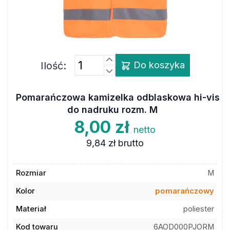
Ilość:
Do koszyka
Pomarańczowa kamizelka odblaskowa hi-vis
do nadruku rozm. M
8,00 zł
netto
9,84 zł
brutto
Rozmiar
M
Kolor
pomarańczowy
Materiał
poliester
Kod towaru
6AOD000PJORM