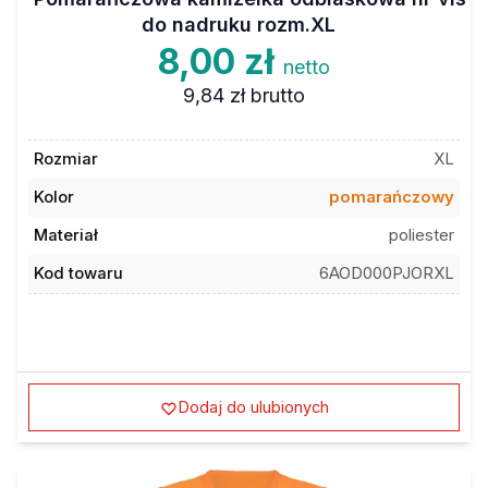
do nadruku rozm.XL
8,00 zł
netto
9,84 zł
brutto
Rozmiar
XL
Kolor
pomarańczowy
Materiał
poliester
Kod towaru
6AOD000PJORXL
Dodaj do ulubionych