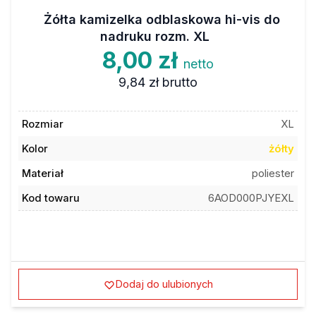
Żółta kamizelka odblaskowa hi-vis do
nadruku rozm. XL
8,00 zł
netto
9,84 zł
brutto
Rozmiar
XL
Kolor
żółty
Materiał
poliester
Kod towaru
6AOD000PJYEXL
Dodaj do ulubionych