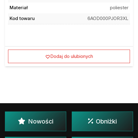
Materiał
poliester
Kod towaru
6AOD000PJOR3XL
Dodaj do ulubionych
Nowości
Obniżki