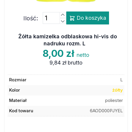
Ilość:
Do koszyka
Żółta kamizelka odblaskowa hi-vis do
nadruku rozm. L
8,00 zł
netto
9,84 zł
brutto
Rozmiar
L
Kolor
żółty
Materiał
poliester
Kod towaru
6AOD000PJYEL