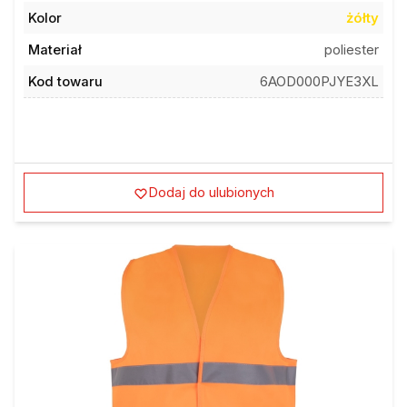
Kolor
żółty
Materiał
poliester
Kod towaru
6AOD000PJYE3XL
Dodaj do ulubionych