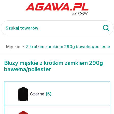
y
Męskie
Z krótkim zamkiem 290g bawełna/poliester
Bluzy męskie z krótkim zamkiem 290g
bawełna/poliester
(5)
Czarne