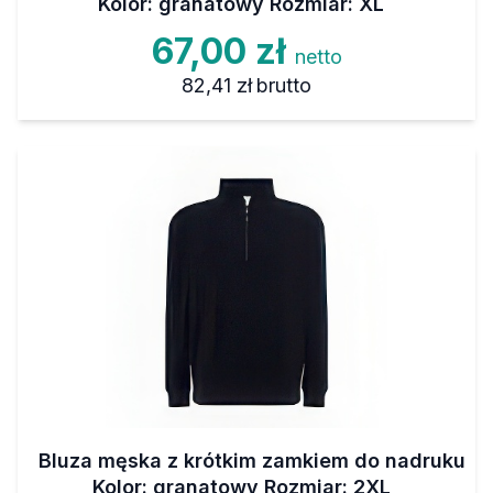
Kolor: granatowy Rozmiar: XL
67,00 zł
netto
82,41 zł
brutto
Bluza męska z krótkim zamkiem do nadruku
Kolor: granatowy Rozmiar: 2XL