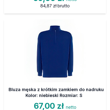
84,87 zł
brutto
Bluza męska z krótkim zamkiem do nadruku
Kolor: niebieski Rozmiar: S
67,00 zł
netto