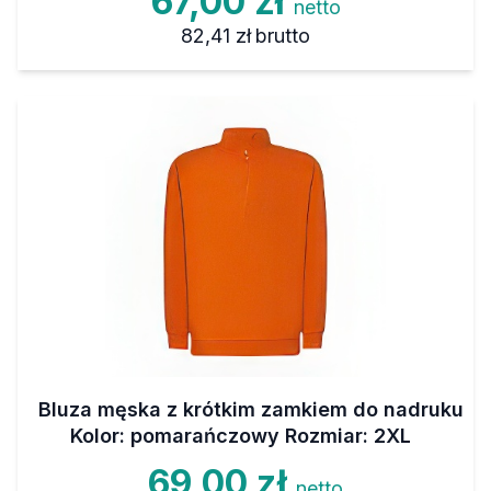
67,00 zł
netto
82,41 zł
brutto
Bluza męska z krótkim zamkiem do nadruku
Kolor: pomarańczowy Rozmiar: 2XL
69,00 zł
netto