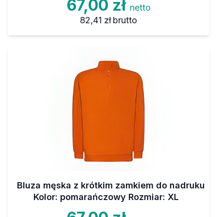
67,00 zł
netto
82,41 zł
brutto
Bluza męska z krótkim zamkiem do nadruku
Kolor: pomarańczowy Rozmiar: XL