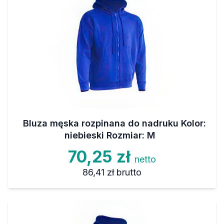
Bluza męska rozpinana do nadruku Kolor:
niebieski Rozmiar: M
70,25 zł
netto
86,41 zł
brutto