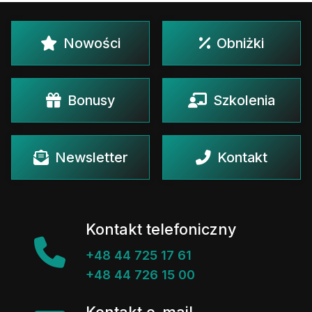
Nowości
Obniżki
Bonusy
Szkolenia
Newsletter
Kontakt
Kontakt telefoniczny
+48 44 725 17 61
+48 44 726 15 00
Kontakt e-mail