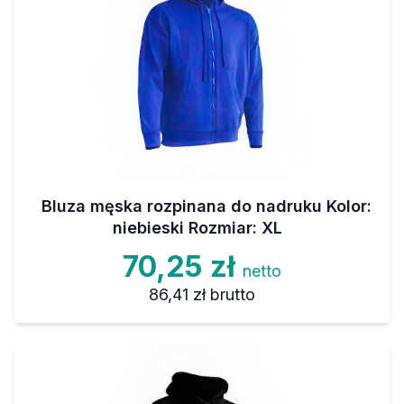
Bluza męska rozpinana do nadruku Kolor:
niebieski Rozmiar: XL
70,25 zł
netto
86,41 zł
brutto