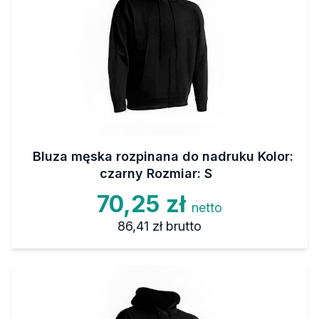
Bluza męska rozpinana do nadruku Kolor:
czarny Rozmiar: S
70,25 zł
netto
86,41 zł
brutto