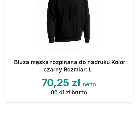
Bluza męska rozpinana do nadruku Kolor:
czarny Rozmiar: L
70,25 zł
netto
86,41 zł
brutto