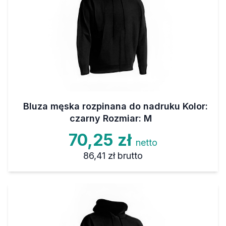
Bluza męska rozpinana do nadruku Kolor:
czarny Rozmiar: M
70,25 zł
netto
86,41 zł
brutto