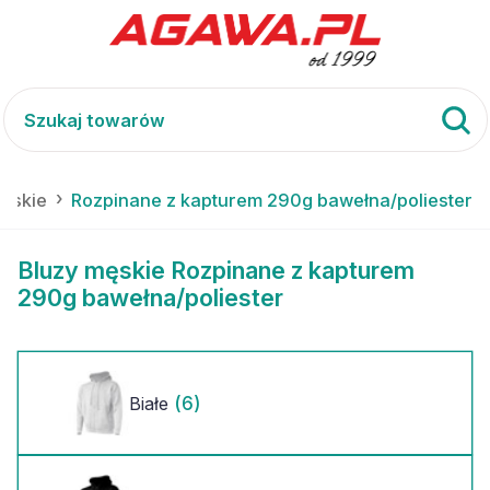
ęskie
Rozpinane z kapturem 290g bawełna/poliester
Bluzy męskie Rozpinane z kapturem
290g bawełna/poliester
(6)
Białe