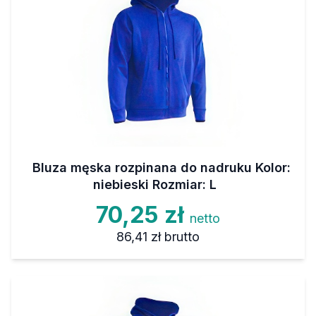
Bluza męska rozpinana do nadruku Kolor:
niebieski Rozmiar: L
70,25 zł
netto
86,41 zł
brutto