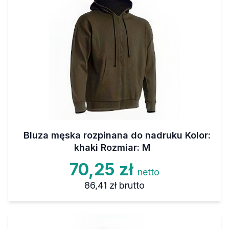
Bluza męska rozpinana do nadruku Kolor:
khaki Rozmiar: M
70,25 zł
netto
86,41 zł
brutto