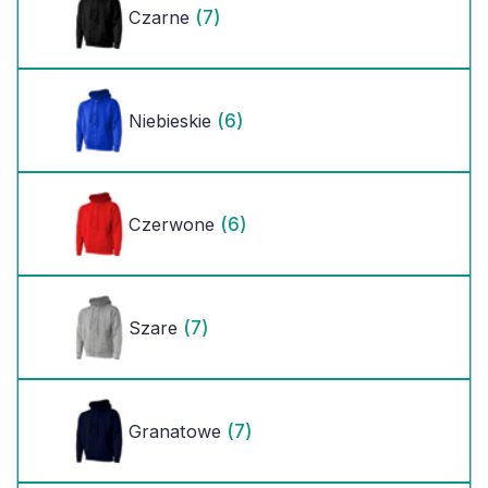
(7)
Czarne
(6)
Niebieskie
(6)
Czerwone
(7)
Szare
(7)
Granatowe