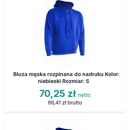
Bluza męska rozpinana do nadruku Kolor:
niebieski Rozmiar: S
70,25 zł
netto
86,41 zł
brutto