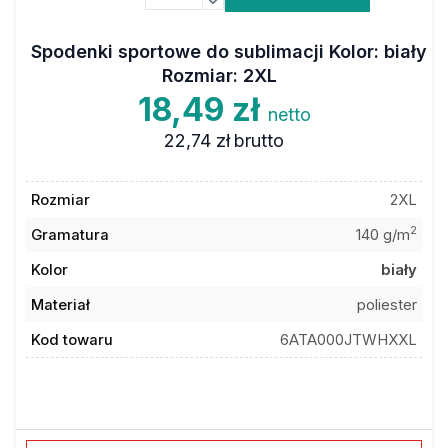
Spodenki sportowe do sublimacji Kolor: biały
Rozmiar: 2XL
18,49 zł
netto
22,74 zł
brutto
Rozmiar
2XL
2
Gramatura
140 g/m
Kolor
biały
Materiał
poliester
Kod towaru
6ATA000JTWHXXL