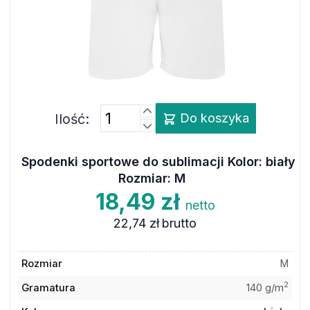
Ilość:
Do koszyka
Spodenki sportowe do sublimacji Kolor: biały
Rozmiar: M
18,49 zł
netto
22,74 zł
brutto
Rozmiar
M
2
Gramatura
140 g/m