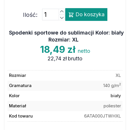
Ilość:
Do koszyka
Spodenki sportowe do sublimacji Kolor: biały
Rozmiar: XL
18,49 zł
netto
22,74 zł
brutto
Rozmiar
XL
2
Gramatura
140 g/m
Kolor
biały
Materiał
poliester
Kod towaru
6ATA000JTWHXL