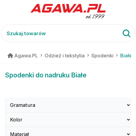
Agawa.PL
Odzież i tekstylia
Spodenki
Białe
Spodenki do nadruku Białe