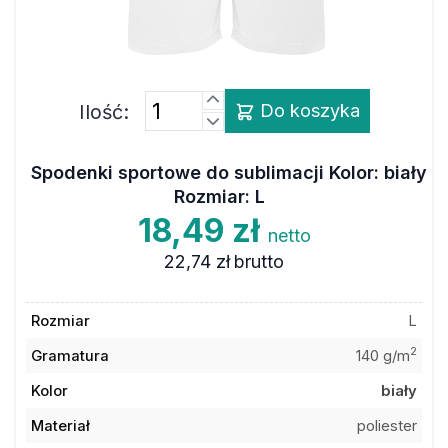
Ilość:
Do koszyka
Spodenki sportowe do sublimacji Kolor: biały
Rozmiar: L
18,49 zł
netto
22,74 zł
brutto
Rozmiar
L
2
Gramatura
140 g/m
Kolor
biały
Materiał
poliester