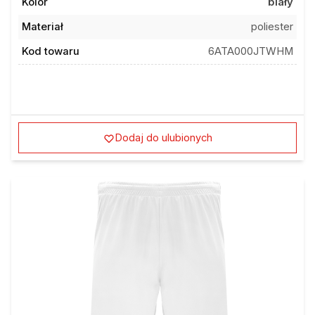
Kolor
biały
Materiał
poliester
Kod towaru
6ATA000JTWHM
Dodaj do ulubionych