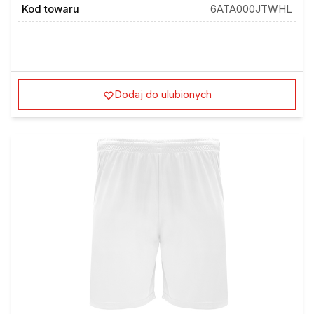
Kod towaru
6ATA000JTWHL
Dodaj do ulubionych