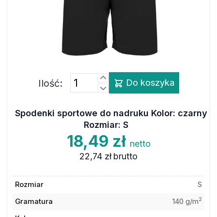
Ilość:
Do koszyka
Spodenki sportowe do nadruku Kolor: czarny
Rozmiar: S
18,49 zł
netto
22,74 zł
brutto
Rozmiar
S
2
Gramatura
140 g/m