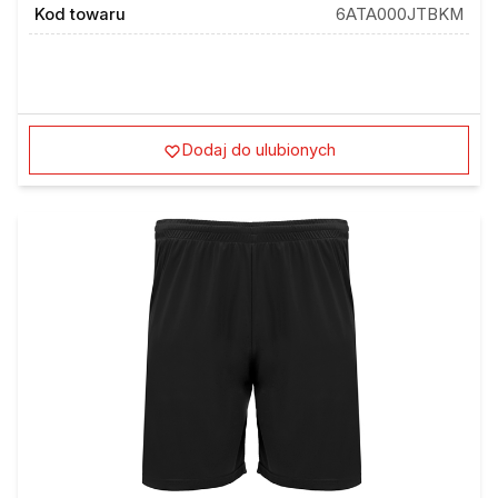
Kod towaru
6ATA000JTBKM
Dodaj do ulubionych