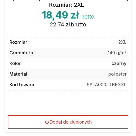
Rozmiar: 2XL
18,49 zł
netto
22,74 zł
brutto
Rozmiar
2XL
2
Gramatura
140 g/m
Kolor
czarny
Materiał
poliester
Kod towaru
6ATA000JTBKXXL
Dodaj do ulubionych