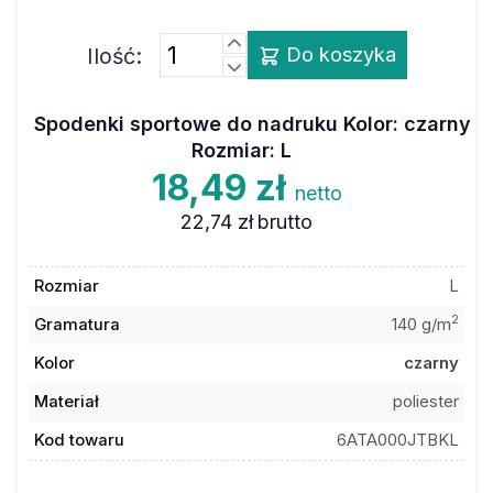
Ilość:
Do koszyka
Spodenki sportowe do nadruku Kolor: czarny
Rozmiar: L
18,49 zł
netto
22,74 zł
brutto
Rozmiar
L
2
Gramatura
140 g/m
Kolor
czarny
Materiał
poliester
Kod towaru
6ATA000JTBKL