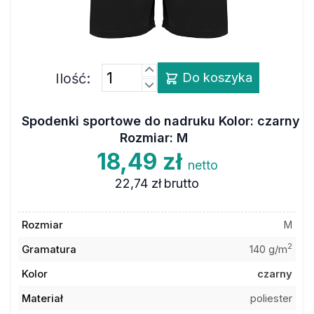
Ilość:
Do koszyka
Spodenki sportowe do nadruku Kolor: czarny
Rozmiar: M
18,49 zł
netto
22,74 zł
brutto
Rozmiar
M
2
Gramatura
140 g/m
Kolor
czarny
Materiał
poliester