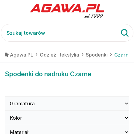
Agawa.PL
Odzież i tekstylia
Spodenki
Czarne
Spodenki do nadruku Czarne