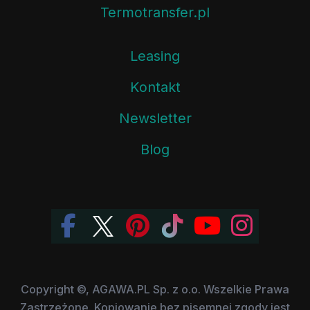
Termotransfer.pl
Leasing
Kontakt
Newsletter
Blog
Copyright ©, AGAWA.PL Sp. z o.o. Wszelkie Prawa
Zastrzeżone. Kopiowanie bez pisemnej zgody jest