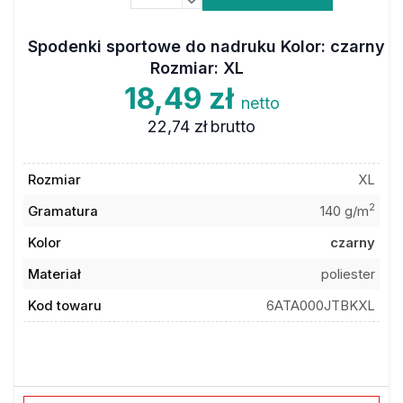
Spodenki sportowe do nadruku Kolor: czarny
Rozmiar: XL
18,49 zł
netto
22,74 zł
brutto
Rozmiar
XL
2
Gramatura
140 g/m
Kolor
czarny
Materiał
poliester
Kod towaru
6ATA000JTBKXL