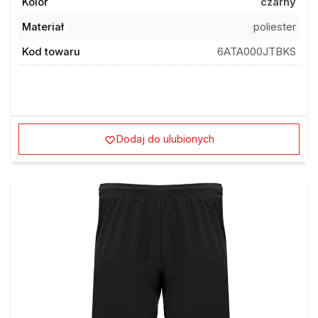
Kolor
czarny
Materiał
poliester
Kod towaru
6ATA000JTBKS
Dodaj do ulubionych