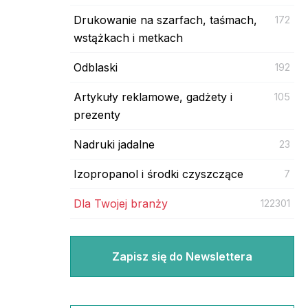
Drukowanie na szarfach, taśmach,
172
wstążkach i metkach
Odblaski
192
Artykuły reklamowe, gadżety i
105
prezenty
Nadruki jadalne
23
Izopropanol i środki czyszczące
7
Dla Twojej branży
122301
Zapisz się do Newslettera