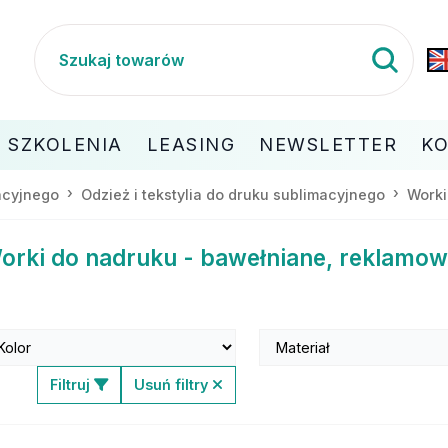
SZKOLENIA
LEASING
NEWSLETTER
K
macyjnego
Odzież i tekstylia do druku sublimacyjnego
Worki
orki do nadruku - bawełniane, reklamo
Filtruj
Usuń filtry