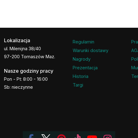
Lokalizacja
Regulamin
Pra
ul. Milenijna 38/40
Warunki dostawy
AG
97-200 Tomaszów Maz.
Nagrody
Pol
Prezentacja
Mu
Nasze godziny pracy
Historia
Ter
Pon - Pt: 8:00 - 16:00
Targi
Sb: nieczynne