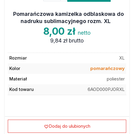
Pomarańczowa kamizelka odblaskowa do
nadruku sublimacyjnego rozm. XL
8,00 zł
netto
9,84 zł
brutto
Rozmiar
XL
Kolor
pomarańczowy
Materiał
poliester
Kod towaru
6AOD000PJORXL
Dodaj do ulubionych