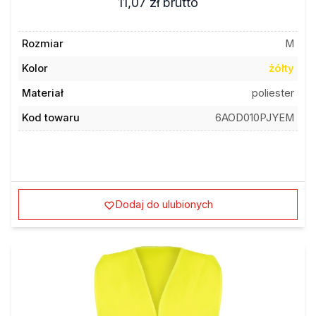
Rozmiar
M
Kolor
żółty
Materiał
poliester
Kod towaru
6AOD010PJYEM
Dodaj do ulubionych