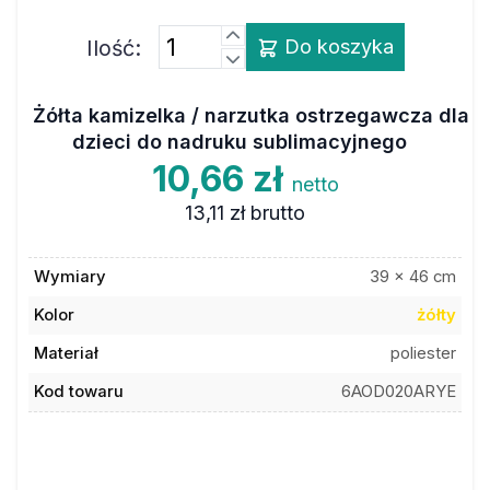
Ilość:
Do koszyka
Żółta kamizelka / narzutka ostrzegawcza dla
dzieci do nadruku sublimacyjnego
10,66 zł
netto
13,11 zł
brutto
Wymiary
39 x 46 cm
Kolor
żółty
Materiał
poliester
Kod towaru
6AOD020ARYE