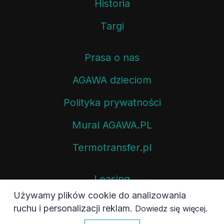
Targi
Prasa o nas
AGAWA dzieciom
Polityka prywatności
Mural AGAWA.PL
Termotransfer.pl
Używamy plików cookie do analizowania
Leasing
ruchu i personalizacji reklam.
.
Dowiedz się więcej
Kontakt
0
Akceptuję
Newsletter