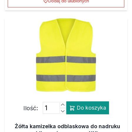
Ilość:
Do koszyka
Żółta kamizelka odblaskowa do nadruku
sublimacyjnego rozm. XXL