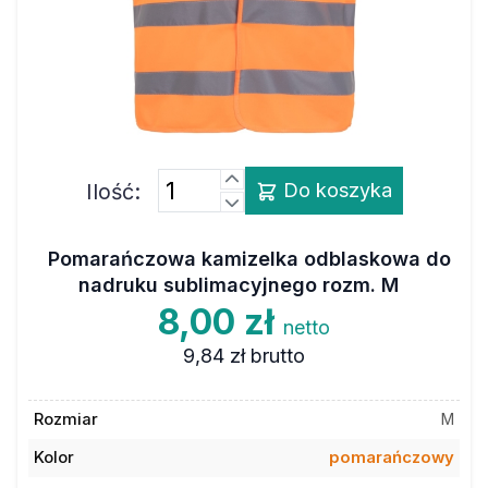
Ilość:
Do koszyka
Pomarańczowa kamizelka odblaskowa do
nadruku sublimacyjnego rozm. M
8,00 zł
netto
9,84 zł
brutto
Rozmiar
M
Kolor
pomarańczowy
Materiał
poliester