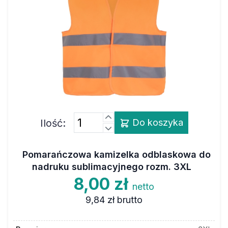
Ilość:
Do koszyka
Pomarańczowa kamizelka odblaskowa do
nadruku sublimacyjnego rozm. 3XL
8,00 zł
netto
9,84 zł
brutto
Rozmiar
3XL