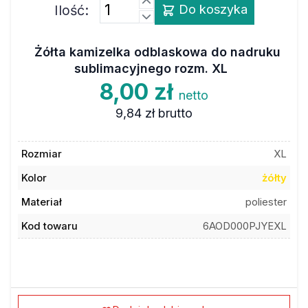
Ilość:
Do koszyka
Żółta kamizelka odblaskowa do nadruku
sublimacyjnego rozm. XL
8,00 zł
netto
9,84 zł
brutto
Rozmiar
XL
Kolor
żółty
Materiał
poliester
Kod towaru
6AOD000PJYEXL
Dodaj do ulubionych