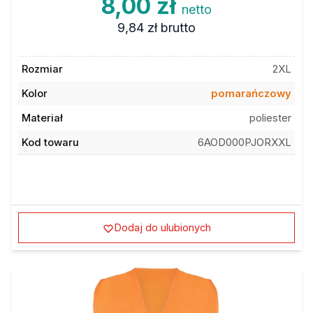
netto
9,84 zł
brutto
Rozmiar
2XL
Kolor
pomarańczowy
Materiał
poliester
Kod towaru
6AOD000PJORXXL
Dodaj do ulubionych