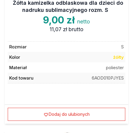
nadruku sublimacyjnego rozm. S
9,00 zł
netto
11,07 zł
brutto
Rozmiar
S
Kolor
żółty
Materiał
poliester
Kod towaru
6AOD010PJYES
Dodaj do ulubionych