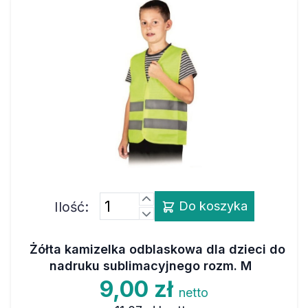
Ilość:
Do koszyka
Żółta kamizelka odblaskowa dla dzieci do
nadruku sublimacyjnego rozm. M
9,00 zł
netto
11,07 zł
brutto