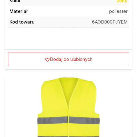
Materiał
poliester
Kod towaru
6AOD000PJYEM
Dodaj do ulubionych