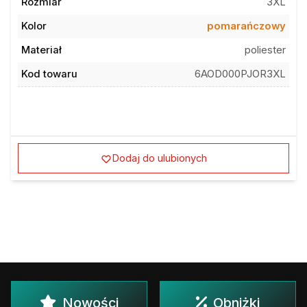
Kolor
pomarańczowy
Materiał
poliester
Kod towaru
6AOD000PJOR3XL
Dodaj do ulubionych
Nowości
Obniżki