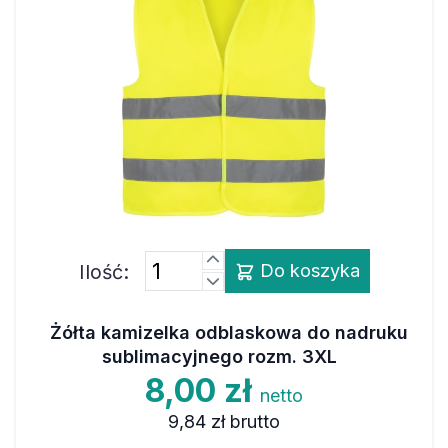
Ilość:
Do koszyka
Żółta kamizelka odblaskowa do nadruku
sublimacyjnego rozm. 3XL
8,00 zł
netto
9,84 zł
brutto