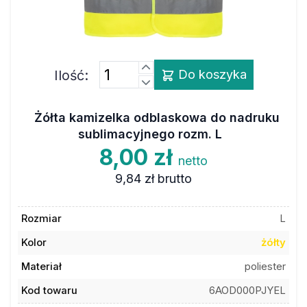
Ilość:
Do koszyka
Żółta kamizelka odblaskowa do nadruku
sublimacyjnego rozm. L
8,00 zł
netto
9,84 zł
brutto
Rozmiar
L
Kolor
żółty
Materiał
poliester
Kod towaru
6AOD000PJYEL