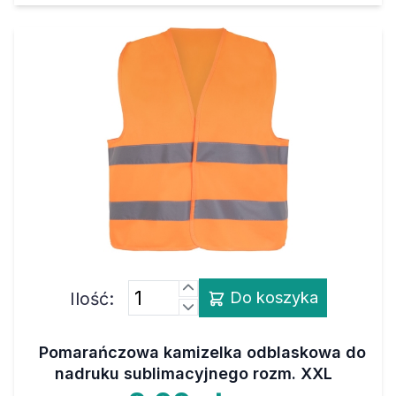
Ilość:
Do koszyka
Pomarańczowa kamizelka odblaskowa do
nadruku sublimacyjnego rozm. XXL
8,00 zł