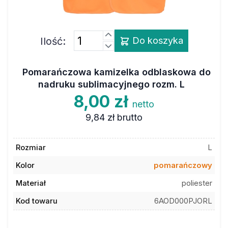
Ilość:
Do koszyka
Pomarańczowa kamizelka odblaskowa do
nadruku sublimacyjnego rozm. L
8,00 zł
netto
9,84 zł
brutto
Rozmiar
L
Kolor
pomarańczowy
Materiał
poliester
Kod towaru
6AOD000PJORL