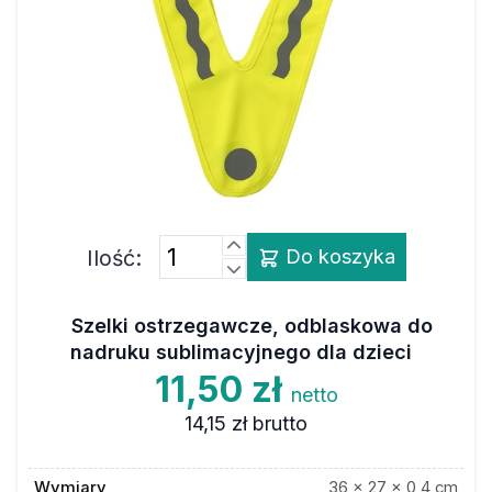
Ilość:
Do koszyka
Szelki ostrzegawcze, odblaskowa do
nadruku sublimacyjnego dla dzieci
11,50 zł
netto
14,15 zł
brutto
Wymiary
36 x 27 x 0,4 cm