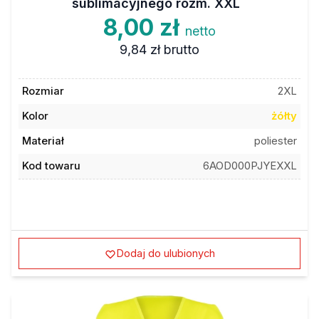
8,00 zł
netto
9,84 zł
brutto
Rozmiar
2XL
Kolor
żółty
Materiał
poliester
Kod towaru
6AOD000PJYEXXL
Dodaj do ulubionych