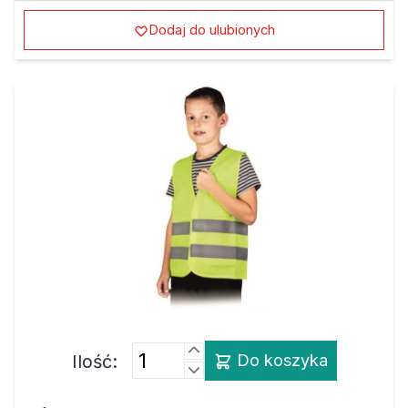
Dodaj do ulubionych
Ilość:
Do koszyka
Żółta kamizelka odblaskowa dla dzieci do