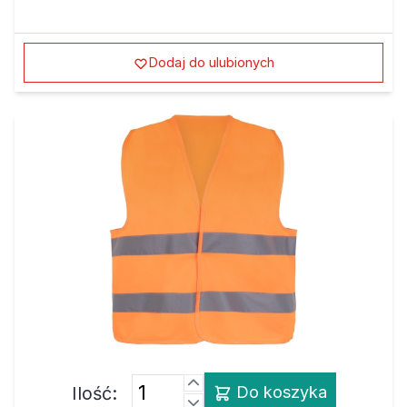
Dodaj do ulubionych
Ilość:
Do koszyka