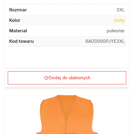
Rozmiar
3XL
Kolor
żółty
Materiał
poliester
Kod towaru
6AOD000PJYE3XL
Dodaj do ulubionych