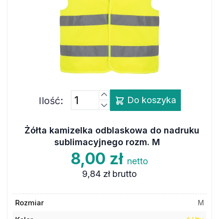
Ilość:
Do koszyka
Żółta kamizelka odblaskowa do nadruku
sublimacyjnego rozm. M
8,00 zł
netto
9,84 zł
brutto
Rozmiar
M
Kolor
żółty