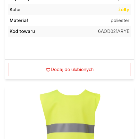
Kolor
żółty
Materiał
poliester
Kod towaru
6AOD021ARYE
Dodaj do ulubionych