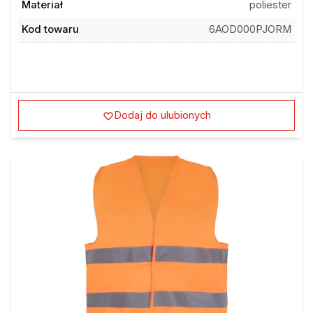
Kod towaru
6AOD000PJORM
Dodaj do ulubionych