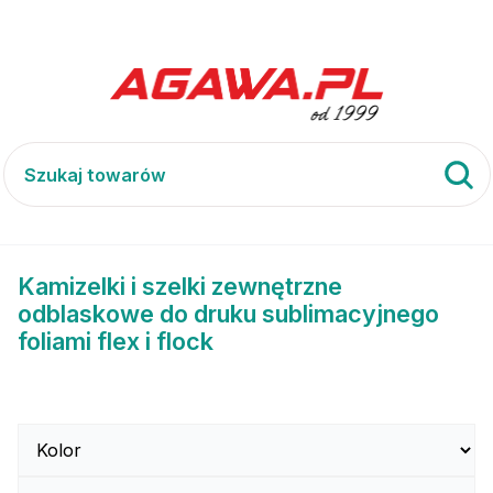
do druku sublimacyjnego
Kamizelki i szelki zewnętrzne
Kamizelki i szelki zewnętrzne
odblaskowe do druku sublimacyjnego
foliami flex i flock