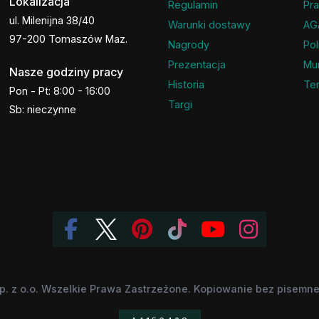
Lokalizacja
Regulamin
Pra
ul. Milenijna 38/40
Warunki dostawy
AG
97-200 Tomaszów Maz.
Nagrody
Pol
Prezentacja
Mu
Nasze godziny pracy
Historia
Ter
Pon - Pt: 8:00 - 16:00
Targi
Sb: nieczynne
p. z o.o. Wszelkie Prawa Zastrzeżone. Kopiowanie bez pisemnej