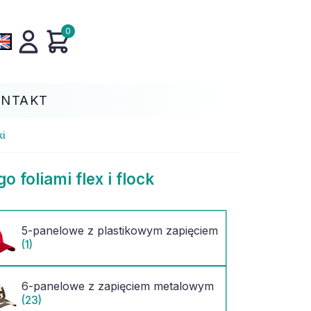
0
ONTAKT
i
foliami flex i flock
5-panelowe z plastikowym zapięciem
(1)
6-panelowe z zapięciem metalowym
(23)