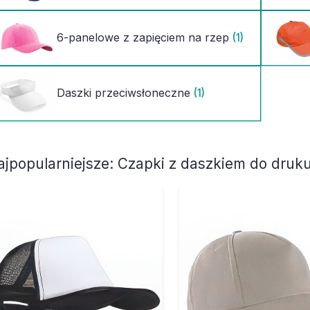
6-panelowe z zapięciem na rzep
(1)
Daszki przeciwsłoneczne
(1)
ajpopularniejsze:
Czapki z daszkiem do druku 