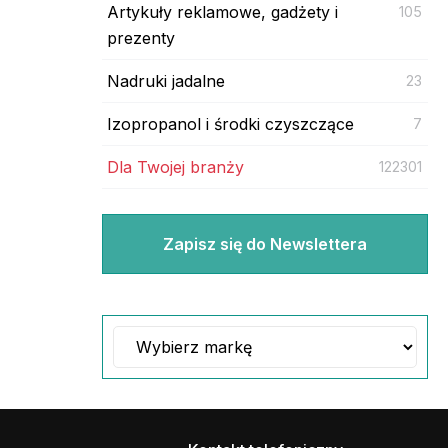
Artykuły reklamowe, gadżety i
105
prezenty
Nadruki jadalne
23
Izopropanol i środki czyszczące
7
Dla Twojej branży
122301
Zapisz się do Newslettera