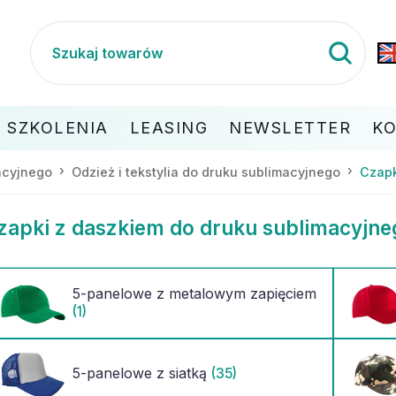
SZKOLENIA
LEASING
NEWSLETTER
K
macyjnego
Odzież i tekstylia do druku sublimacyjnego
Czapk
zapki z daszkiem do druku sublimacyjnego 
5-panelowe z metalowym zapięciem
(1)
5-panelowe z siatką
(35)