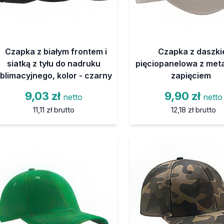
Czapka z białym frontem i
Czapka z daszk
siatką z tyłu do nadruku
pięciopanelowa z me
blimacyjnego, kolor - czarny
zapięciem
9,03 zł
9,90 zł
netto
netto
11,11 zł
brutto
12,18 zł
brutto