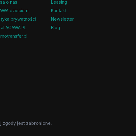
sa o nas
Leasing
AWA dzieciom
Kontakt
ityka prywatności
Newsletter
ral AGAWA.PL
Blog
motransfer.pl
 zgody jest zabronione.