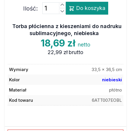
Ilość:
Do koszyka
Torba płócienna z kieszeniami do nadruku
sublimacyjnego, niebieska
18,69 zł
netto
22,99 zł
brutto
Wymiary
33,5 x 36,5 cm
Kolor
niebieski
Materiał
płótno
Kod towaru
6ATT007EOBL