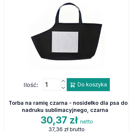
Ilość:
Do koszyka
Torba na ramię czarna - nosidełko dla psa do
nadruku sublimacyjnego, czarna
30,37 zł
netto
37,36 zł
brutto