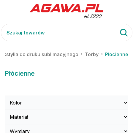
 tekstylia do druku sublimacyjnego
Torby
Płócienne
Płócienne