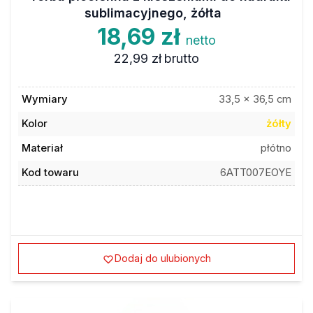
sublimacyjnego, żółta
18,69 zł
netto
22,99 zł
brutto
Wymiary
33,5 x 36,5 cm
Kolor
żółty
Materiał
płótno
Kod towaru
6ATT007EOYE
Dodaj do ulubionych