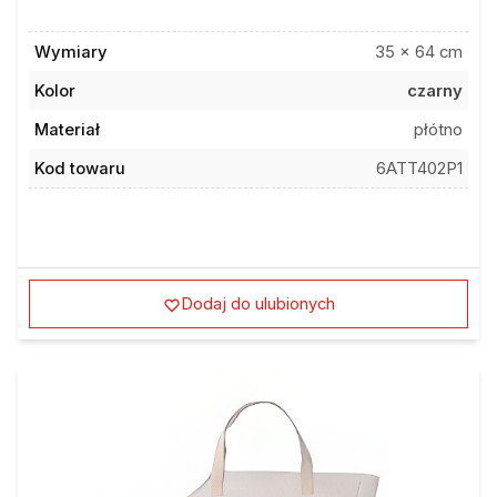
Wymiary
35 x 64 cm
Kolor
czarny
Materiał
płótno
Kod towaru
6ATT402P1
Dodaj do ulubionych