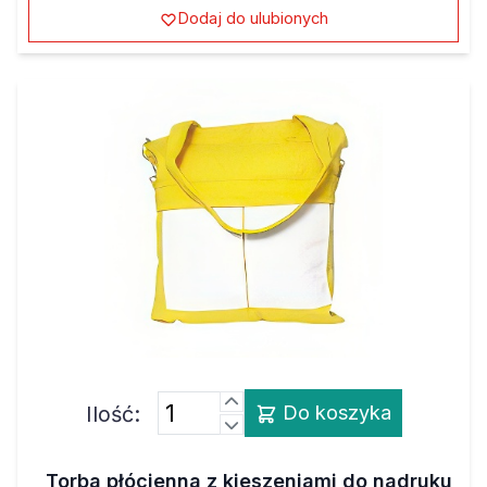
Dodaj do ulubionych
Ilość:
Do koszyka
Torba płócienna z kieszeniami do nadruku