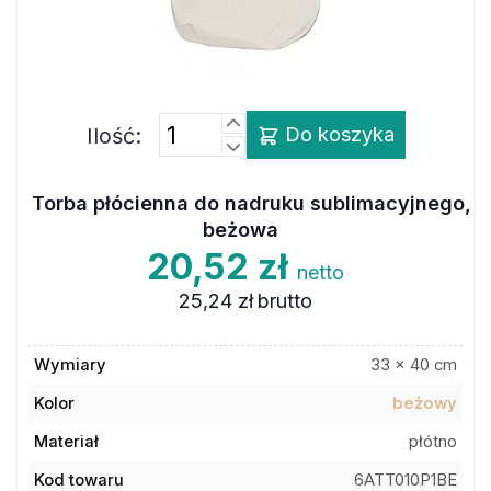
Ilość:
Do koszyka
Torba płócienna do nadruku sublimacyjnego,
beżowa
20,52 zł
netto
25,24 zł
brutto
Wymiary
33 x 40 cm
Kolor
beżowy
Materiał
płótno
Kod towaru
6ATT010P1BE