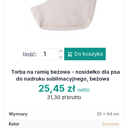
Ilość:
Do koszyka
Torba na ramię beżowa - nosidełko dla psa
do nadruku sublimacyjnego, beżowa
25,45 zł
netto
31,30 zł
brutto
Wymiary
35 x 64 cm
Kolor
beżowy