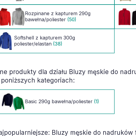
Rozpinane z kapturem 290g
bawełna/poliester
(50)
Softshell z kapturem 300g
poliester/elastan
(38)
nne produkty dla działu
Bluzy męskie do nadruk
 poniższych kategoriach:
Basic 290g bawełna/poliester
(1)
ajpopularniejsze:
Bluzy męskie do nadruków fol