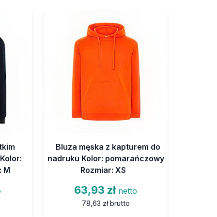
tkim
Bluza męska z kapturem do
Kolor:
nadruku Kolor: pomarańczowy
: M
Rozmiar: XS
63,93 zł
o
netto
78,63 zł
brutto