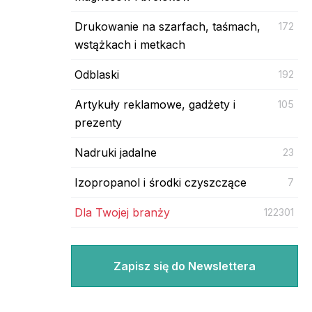
Drukowanie na szarfach, taśmach,
172
wstążkach i metkach
Odblaski
192
Artykuły reklamowe, gadżety i
105
prezenty
Nadruki jadalne
23
Izopropanol i środki czyszczące
7
Dla Twojej branży
122301
Zapisz się do Newslettera