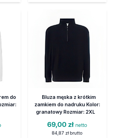
urem do
Bluza męska z krótkim
ozmiar:
zamkiem do nadruku Kolor:
granatowy Rozmiar: 2XL
69,00 zł
o
netto
84,87 zł
brutto