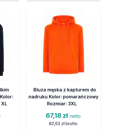
tkim
Bluza męska z kapturem do
Kolor:
nadruku Kolor: pomarańczowy
 XL
Rozmiar: 3XL
67,18 zł
o
netto
82,63 zł
brutto