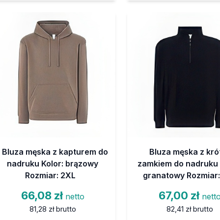
Bluza męska z kapturem do
Bluza męska z kró
nadruku Kolor: brązowy
zamkiem do nadruku 
Rozmiar: 2XL
granatowy Rozmiar:
66,08 zł
67,00 zł
netto
nett
81,28 zł
brutto
82,41 zł
brutto