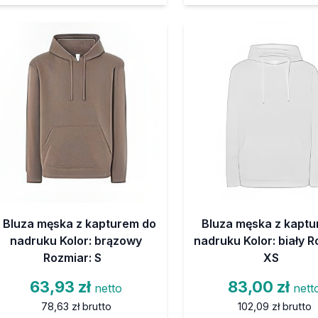
Bluza męska z kapturem do
Bluza męska z kapt
nadruku Kolor: brązowy
nadruku Kolor: biały R
Rozmiar: S
XS
63,93 zł
83,00 zł
netto
nett
78,63 zł
brutto
102,09 zł
brutto