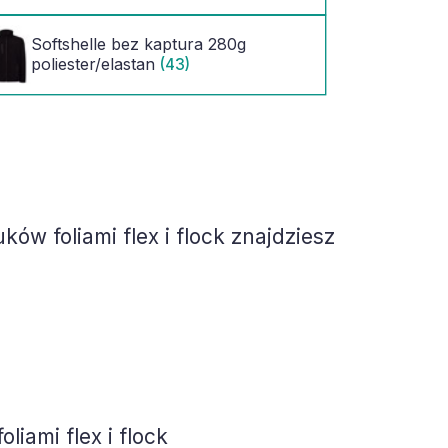
Softshelle bez kaptura 280g
poliester/elastan
(43)
ów foliami flex i flock
znajdziesz
iami flex i flock