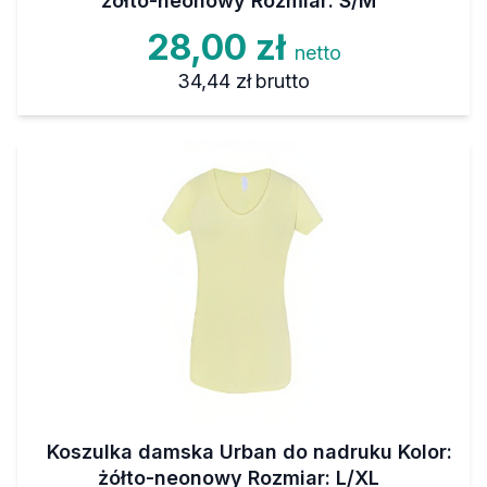
żółto-neonowy Rozmiar: S/M
28,00 zł
netto
34,44 zł
brutto
Koszulka damska Urban do nadruku Kolor:
żółto-neonowy Rozmiar: L/XL