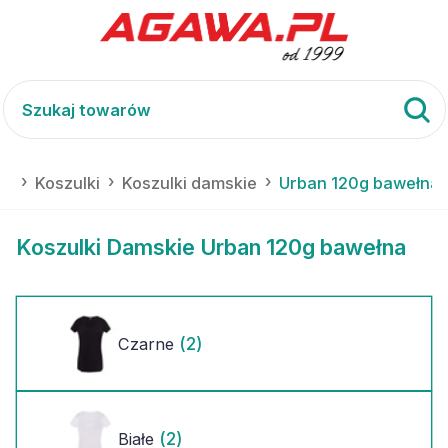
ia
Koszulki
Koszulki damskie
Urban 120g bawełna
Koszulki Damskie Urban 120g bawełna
(2)
Czarne
(2)
Białe