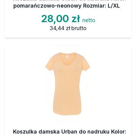
pomarańczowo-neonowy Rozmiar: L/XL
28,00 zł
netto
34,44 zł
brutto
Koszulka damska Urban do nadruku Kolor: