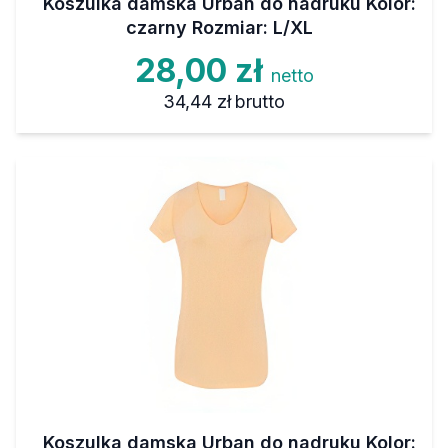
Koszulka damska Urban do nadruku Kolor:
czarny Rozmiar: L/XL
28,00 zł
netto
34,44 zł
brutto
Koszulka damska Urban do nadruku Kolor: