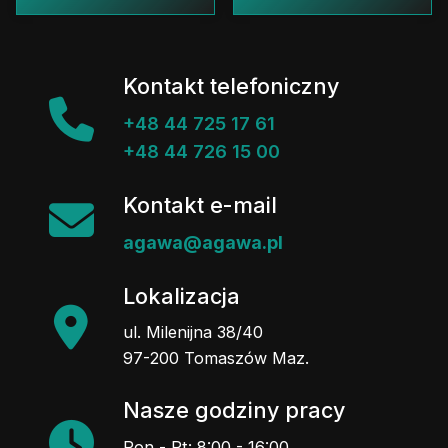
Kontakt telefoniczny
+48 44 725 17 61
+48 44 726 15 00
Kontakt e-mail
agawa@agawa.pl
Lokalizacja
ul. Milenijna 38/40
97-200 Tomaszów Maz.
Nasze godziny pracy
Pon - Pt: 8:00 - 16:00