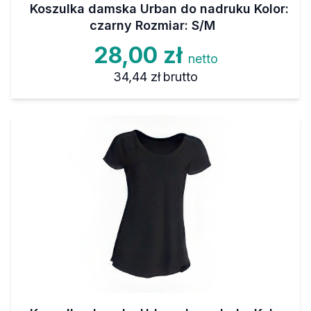
Koszulka damska Urban do nadruku Kolor:
czarny Rozmiar: S/M
28,00 zł
netto
34,44 zł
brutto