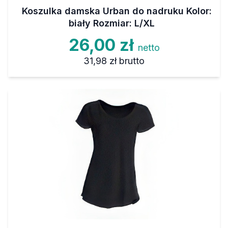
Koszulka damska Urban do nadruku Kolor:
biały Rozmiar: L/XL
26,00 zł
netto
31,98 zł
brutto