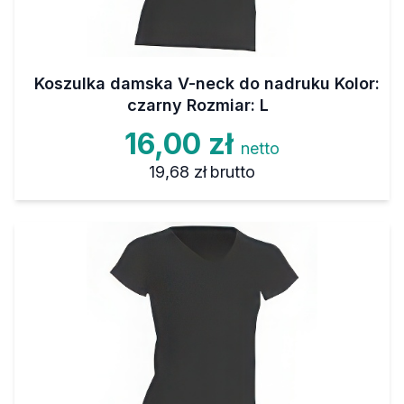
Koszulka damska V-neck do nadruku Kolor:
czarny Rozmiar: L
16,00 zł
netto
19,68 zł
brutto