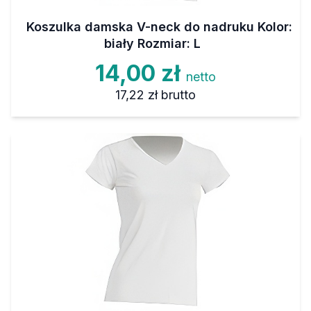
Koszulka damska V-neck do nadruku Kolor:
biały Rozmiar: L
14,00 zł
netto
17,22 zł
brutto