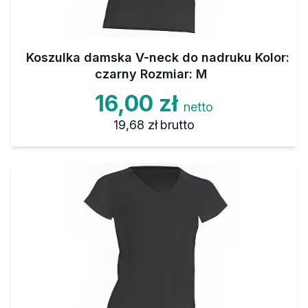
Koszulka damska V-neck do nadruku Kolor:
czarny Rozmiar: M
16,00 zł
netto
19,68 zł
brutto