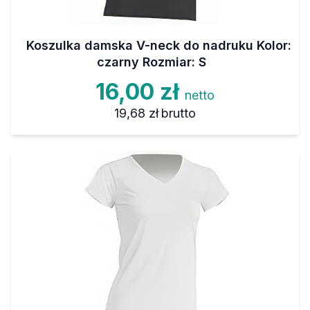
Koszulka damska V-neck do nadruku Kolor:
czarny Rozmiar: S
16,00 zł
netto
19,68 zł
brutto