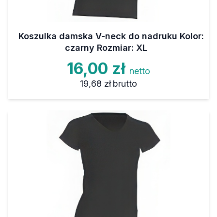
Koszulka damska V-neck do nadruku Kolor:
czarny Rozmiar: XL
16,00 zł
netto
19,68 zł
brutto