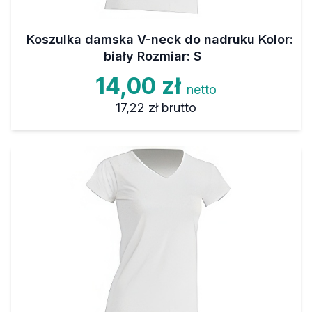
Koszulka damska V-neck do nadruku Kolor:
biały Rozmiar: S
14,00 zł
netto
17,22 zł
brutto