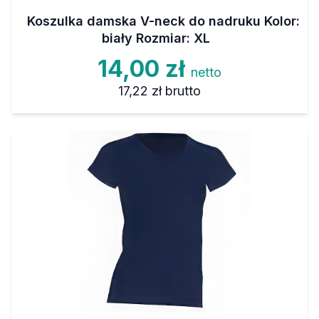
Koszulka damska V-neck do nadruku Kolor:
biały Rozmiar: XL
14,00 zł
netto
17,22 zł
brutto