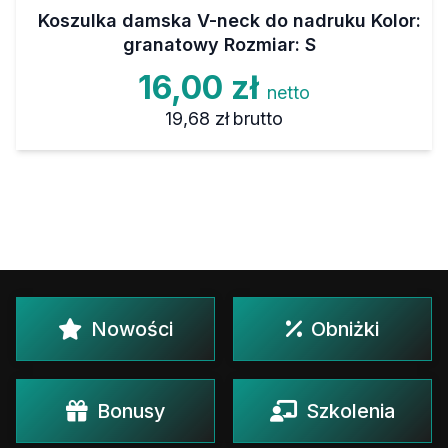
Koszulka damska V-neck do nadruku Kolor:
granatowy Rozmiar: S
16,00 zł
netto
19,68 zł
brutto
Nowości
Obniżki
Bonusy
Szkolenia