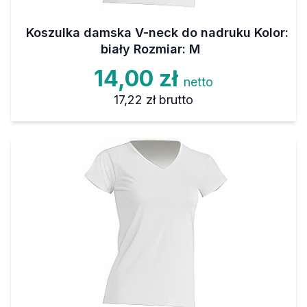
Koszulka damska V-neck do nadruku Kolor:
biały Rozmiar: M
14,00 zł
netto
17,22 zł
brutto