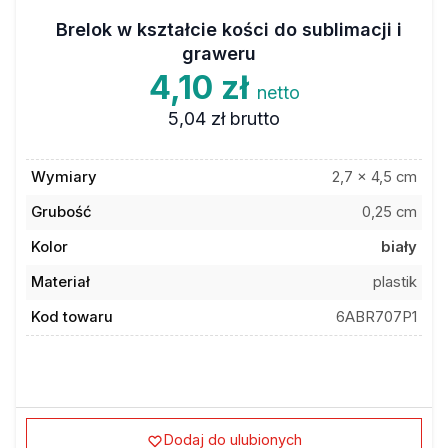
Brelok w kształcie kości do sublimacji i
graweru
4,10 zł
netto
5,04 zł
brutto
Wymiary
2,7 x 4,5 cm
Grubość
0,25 cm
Kolor
biały
Materiał
plastik
Kod towaru
6ABR707P1
Dodaj do ulubionych