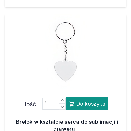
Ilość:
Do koszyka
Brelok w kształcie serca do sublimacji i
graweru