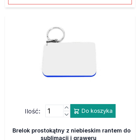
Ilość:
Do koszyka
Brelok prostokątny z niebieskim rantem do
sublimacji i graweru