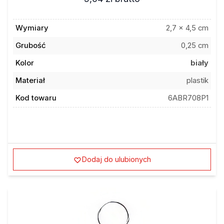
Wymiary
2,7 x 4,5 cm
Grubość
0,25 cm
Kolor
biały
Materiał
plastik
Kod towaru
6ABR708P1
Dodaj do ulubionych