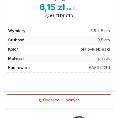
6,15 zł
netto
7,56 zł
brutto
Wymiary
5,5 x 8 cm
Grubość
0,5 cm
Kolor
biało-niebieski
Materiał
plastik
Kod towaru
6ABR722P1
Dodaj do ulubionych