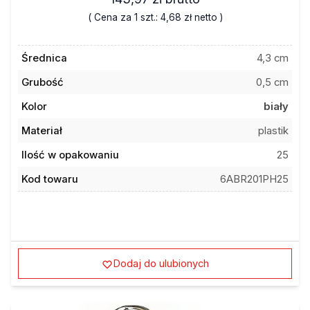
( Cena za 1 szt.:
4,68 zł
netto )
Średnica
4,3 cm
Grubość
0,5 cm
Kolor
biały
Materiał
plastik
Ilość w opakowaniu
25
Kod towaru
6ABR201PH25
Dodaj do ulubionych