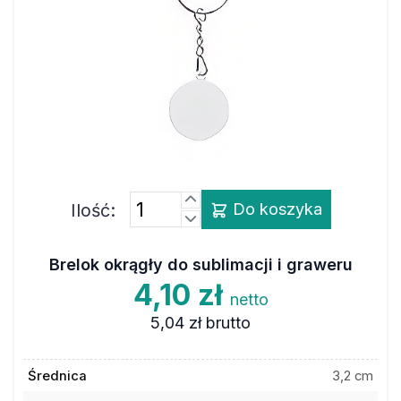
Ilość:
Do koszyka
Brelok okrągły do sublimacji i graweru
4,10 zł
netto
5,04 zł
brutto
Średnica
3,2 cm