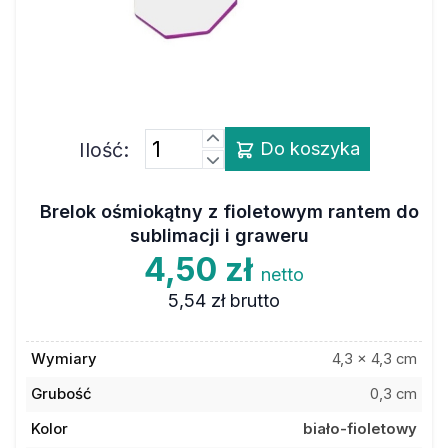
Ilość:
Do koszyka
Brelok ośmiokątny z fioletowym rantem do
sublimacji i graweru
4,50 zł
netto
5,54 zł
brutto
Wymiary
4,3 x 4,3 cm
Grubość
0,3 cm
Kolor
biało-fioletowy