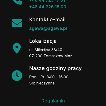
+48 44 725 17 61
+48 44 726 15 00
Kontakt e-mail
agawa@agawa.pl
Lokalizacja
ul. Milenijna 38/40
97-200 Tomaszów Maz.
Nasze godziny pracy
Pon - Pt: 8:00 - 16:00
Sb: nieczynne
Regulamin