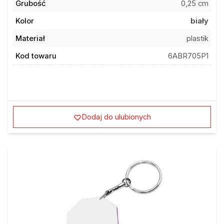
Grubość
0,25 cm
Kolor
biały
Materiał
plastik
Kod towaru
6ABR705P1
Dodaj do ulubionych