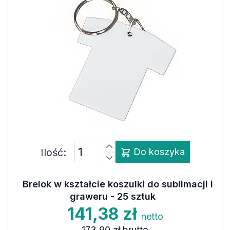
Ilość:
Do koszyka
Brelok w kształcie koszulki do sublimacji i
graweru - 25 sztuk
141,38 zł
netto
173,90 zł
brutto