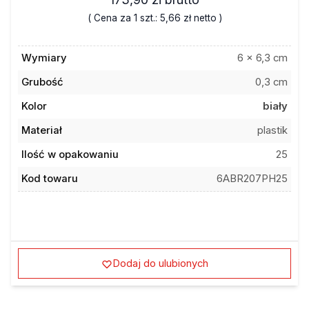
( Cena za 1 szt.:
5,66 zł
netto )
Wymiary
6 x 6,3 cm
Grubość
0,3 cm
Kolor
biały
Materiał
plastik
Ilość w opakowaniu
25
Kod towaru
6ABR207PH25
Dodaj do ulubionych