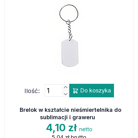
Ilość:
Do koszyka
Brelok w kształcie nieśmiertelnika do
sublimacji i graweru
4,10 zł
netto
5,04 zł
brutto