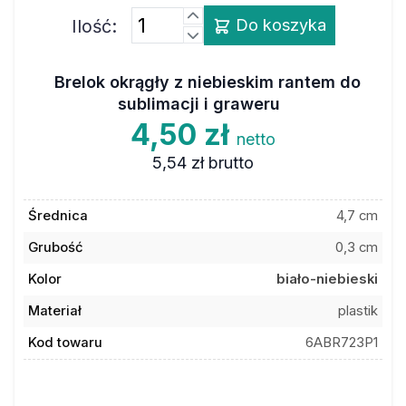
Ilość:
Do koszyka
Brelok okrągły z niebieskim rantem do
sublimacji i graweru
4,50 zł
netto
5,54 zł
brutto
Średnica
4,7 cm
Grubość
0,3 cm
Kolor
biało-niebieski
Materiał
plastik
Kod towaru
6ABR723P1