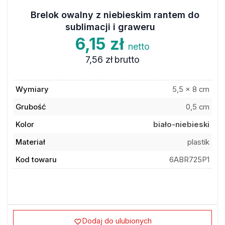
Brelok owalny z niebieskim rantem do
sublimacji i graweru
6,15 zł
netto
7,56 zł
brutto
Wymiary
5,5 x 8 cm
Grubość
0,5 cm
Kolor
biało-niebieski
Materiał
plastik
Kod towaru
6ABR725P1
Dodaj do ulubionych