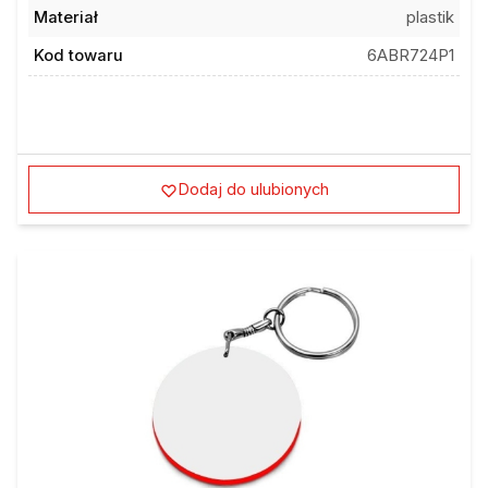
Materiał
plastik
Kod towaru
6ABR724P1
Dodaj do ulubionych