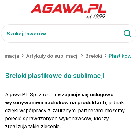
blimacja
Artykuły do sublimacji
Breloki
Plastikowe
Breloki plastikowe do sublimacji
Agawa.PL Sp. z o.o.
nie zajmuje się usługowo
wykonywaniem nadruków na produktach
, jednak
dzięki współpracy z zaufanymi partnerami możemy
polecić sprawdzonych wykonawców, którzy
zrealizują takie zlecenie.