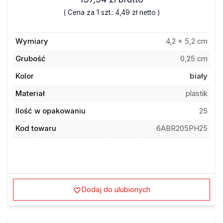
( Cena za 1 szt.:
4,49 zł
netto )
Wymiary
4,2 x 5,2 cm
Grubość
0,25 cm
Kolor
biały
Materiał
plastik
Ilość w opakowaniu
25
Kod towaru
6ABR205PH25
Dodaj do ulubionych