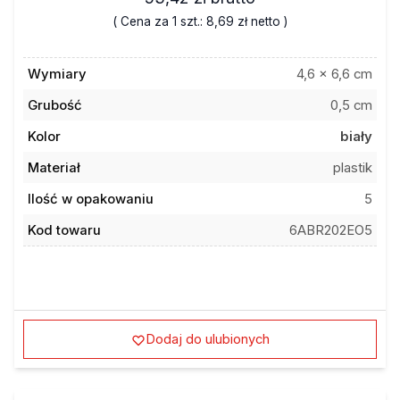
( Cena za 1 szt.:
8,69 zł
netto )
Wymiary
4,6 x 6,6 cm
Grubość
0,5 cm
Kolor
biały
Materiał
plastik
Ilość w opakowaniu
5
Kod towaru
6ABR202EO5
Dodaj do ulubionych