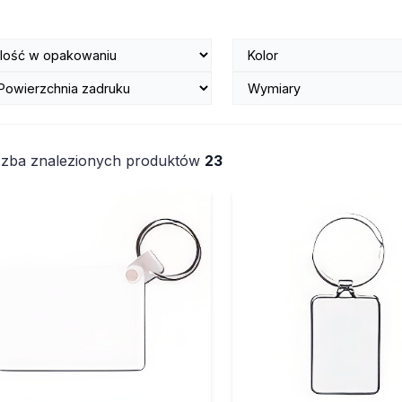
czba znalezionych produktów
23