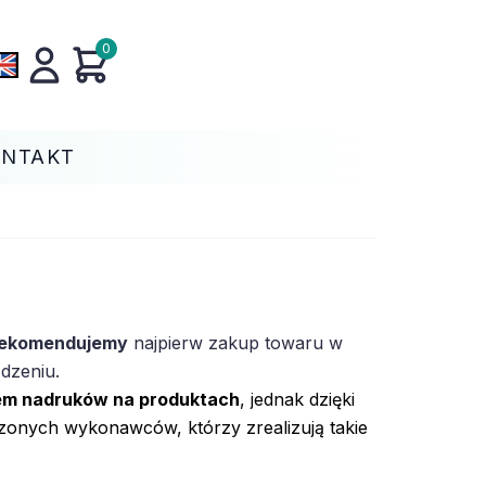
0
ONTAKT
ekomendujemy
najpierw zakup towaru w
dzeniu.
em nadruków na produktach
, jednak dzięki
onych wykonawców, którzy zrealizują takie