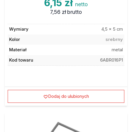
6,15 zł
netto
7,56 zł
brutto
Wymiary
4,5 x 5 cm
Kolor
srebrny
Materiał
metal
Kod towaru
6ABR016P1
Dodaj do ulubionych