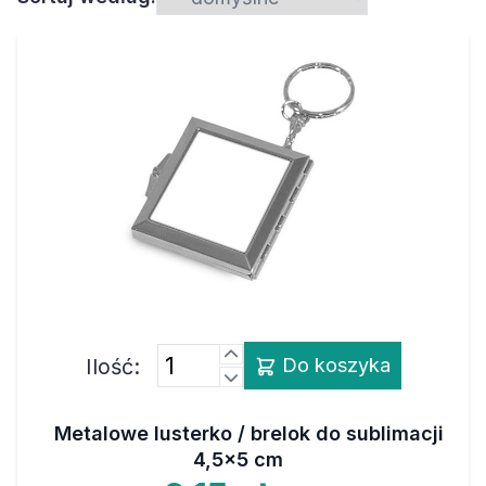
Ilość:
Do koszyka
Metalowe lusterko / brelok do sublimacji
4,5x5 cm