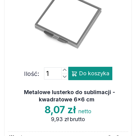
Ilość:
Do koszyka
Metalowe lusterko do sublimacji -
kwadratowe 6x6 cm
8,07 zł
netto
9,93 zł
brutto