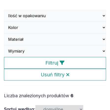
Filtruj
Usuń filtry
Liczba znalezionych produktów
6
Sortuj według: