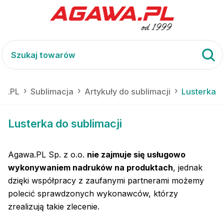
a.PL
Sublimacja
Artykuły do sublimacji
Lusterka
Lusterka do sublimacji
Agawa.PL Sp. z o.o.
nie zajmuje się usługowo
wykonywaniem nadruków na produktach
, jednak
dzięki współpracy z zaufanymi partnerami możemy
polecić sprawdzonych wykonawców, którzy
zrealizują takie zlecenie.