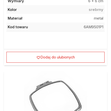
Wymiary
6 x 6 cm
Kolor
srebrny
Materiał
metal
Kod towaru
6AM9501P1
Dodaj do ulubionych