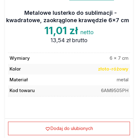
Metalowe lusterko do sublimacji -
kwadratowe, zaokrąglone krawędzie 6x7 cm
11,01 zł
netto
13,54 zł
brutto
Wymiary
6 x 7 cm
Kolor
złoto-różowy
Materiał
metal
Kod towaru
6AM9505PH
Dodaj do ulubionych