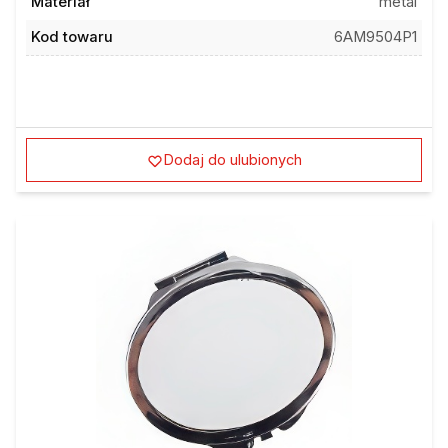
Materiał
metal
Kod towaru
6AM9504P1
Dodaj do ulubionych