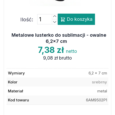
Ilość:
Do koszyka
Metalowe lusterko do sublimacji - owalne
6,2x7 cm
7,38 zł
netto
9,08 zł
brutto
Wymiary
6,2 x 7 cm
Kolor
srebrny
Materiał
metal
Kod towaru
6AM9502P1