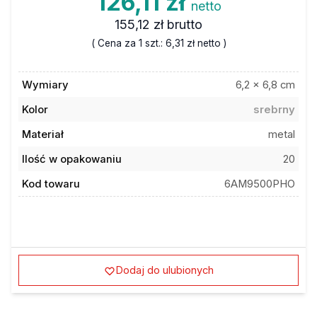
126,11 zł
netto
155,12 zł
brutto
( Cena za 1 szt.:
6,31 zł
netto )
Wymiary
6,2 x 6,8 cm
Kolor
srebrny
Materiał
metal
Ilość w opakowaniu
20
Kod towaru
6AM9500PHO
Dodaj do ulubionych