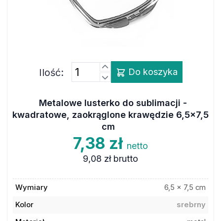
Ilość:
Do koszyka
Metalowe lusterko do sublimacji -
kwadratowe, zaokrąglone krawędzie 6,5x7,5
cm
7,38 zł
netto
9,08 zł
brutto
Wymiary
6,5 x 7,5 cm
Kolor
srebrny