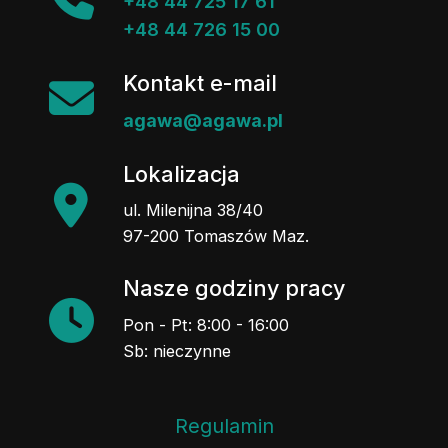
+48 44 725 17 61
+48 44 726 15 00
Kontakt e-mail
agawa@agawa.pl
Lokalizacja
ul. Milenijna 38/40
97-200 Tomaszów Maz.
Nasze godziny pracy
Pon - Pt: 8:00 - 16:00
Sb: nieczynne
Regulamin