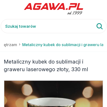
 wnętrzam
Metaliczny kubek do sublimacji i graweru las
Metaliczny kubek do sublimacji i
graweru laserowego złoty, 330 ml