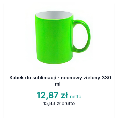
Kubek do sublimacji - neonowy zielony 330
ml
12,87 zł
netto
15,83 zł
brutto