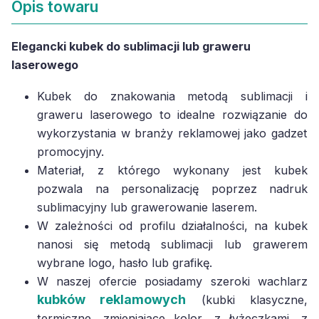
Opis towaru
Elegancki kubek do sublimacji lub graweru
laserowego
Kubek do znakowania metodą sublimacji i
graweru laserowego to idealne rozwiązanie do
wykorzystania w branży reklamowej jako gadzet
promocyjny.
Materiał, z którego wykonany jest kubek
pozwala na personalizację poprzez nadruk
sublimacyjny lub grawerowanie laserem.
W zależności od profilu działalności, na kubek
nanosi się metodą sublimacji lub grawerem
wybrane logo, hasło lub grafikę.
W naszej ofercie posiadamy szeroki wachlarz
kubków reklamowych
(kubki klasyczne,
termiczne, zmieniające kolor, z łyżeczkami, z