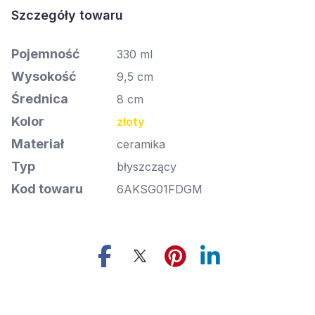
Szczegóły towaru
Pojemność
330 ml
Wysokość
9,5 cm
Średnica
8 cm
Kolor
złoty
Materiał
ceramika
Typ
błyszczący
Kod towaru
6AKSG01FDGM