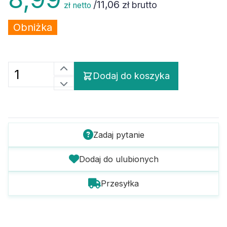
/
11,06
zł brutto
zł netto
Obniżka
Dodaj do koszyka
Zadaj pytanie
Dodaj do ulubionych
Przesyłka