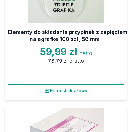
Elementy do składania przypinek z zapięciem
na agrafkę 100 szt, 56 mm
59,99 zł
netto
73,79 zł
brutto
Film instruktażowy