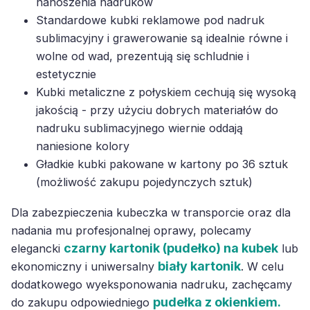
nanoszenia nadruków
Standardowe kubki reklamowe pod nadruk
sublimacyjny i grawerowanie są idealnie równe i
wolne od wad, prezentują się schludnie i
estetycznie
Kubki metaliczne z połyskiem cechują się wysoką
jakością - przy użyciu dobrych materiałów do
nadruku sublimacyjnego wiernie oddają
naniesione kolory
Gładkie kubki pakowane w kartony po 36 sztuk
(możliwość zakupu pojedynczych sztuk)
Dla zabezpieczenia kubeczka w transporcie oraz dla
nadania mu profesjonalnej oprawy, polecamy
czarny kartonik (pudełko) na kubek
elegancki
lub
biały kartonik
ekonomiczny i uniwersalny
. W celu
dodatkowego wyeksponowania nadruku, zachęcamy
pudełka z okienkiem.
do zakupu odpowiedniego