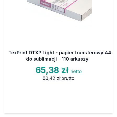
TexPrint DTXP Light - papier transferowy A4
do sublimacji - 110 arkuszy
65,38 zł
netto
80,42 zł
brutto