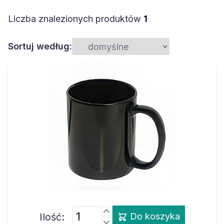
Liczba znalezionych produktów
1
Sortuj według:
Ilość:
Do koszyka