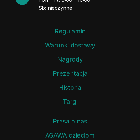
Sb: nieczynne
Regulamin
Warunki dostawy
Nagrody
Prezentacja
Historia
Targi
Prasa o nas
AGAWA dzieciom