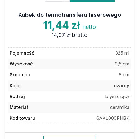
Kubek do termotransferu laserowego
11,44 zł
netto
14,07 zł
brutto
Pojemność
325 ml
Wysokość
9,5 cm
Średnica
8 cm
Kolor
czarny
Rodzaj
błyszczący
Materiał
ceramika
Kod towaru
6AKL000PHBK