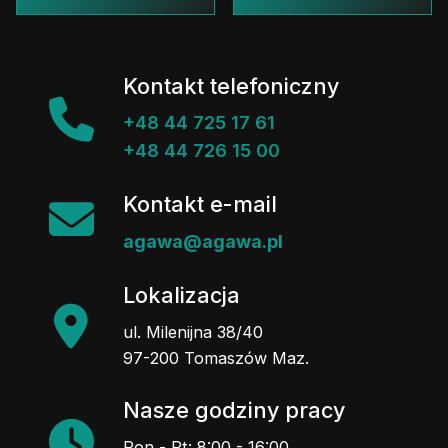
Kontakt telefoniczny
+48 44 725 17 61
+48 44 726 15 00
Kontakt e-mail
agawa@agawa.pl
Lokalizacja
ul. Milenijna 38/40
97-200 Tomaszów Maz.
Nasze godziny pracy
Pon - Pt: 8:00 - 16:00