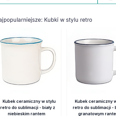
ajpopularniejsze:
Kubki w stylu retro
Kubek ceramiczny w stylu
Kubek ceramiczny w
retro do sublimacji - biały z
retro do sublimacji - 
niebieskim rantem
granatowym rant