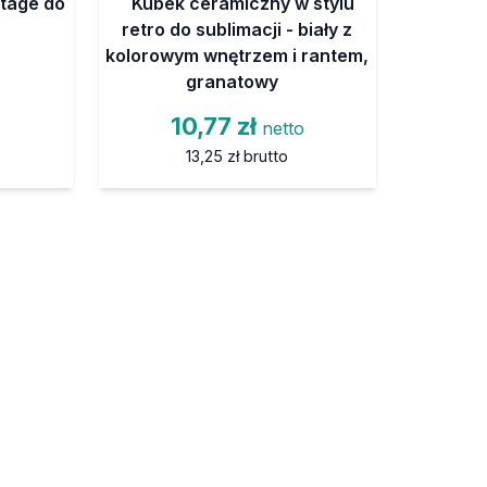
tage do
Kubek ceramiczny w stylu
retro do sublimacji - biały z
kolorowym wnętrzem i rantem,
granatowy
10,77 zł
netto
13,25 zł
brutto