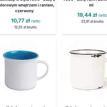
olorowym wnętrzem i rantem,
ml
czerwony
19,44 zł
nett
10,77 zł
netto
23,91 zł
brutto
13,25 zł
brutto