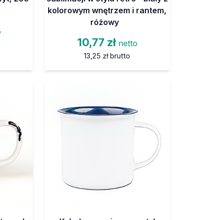
kolorowym wnętrzem i rantem,
różowy
o
10,77 zł
netto
13,25 zł
brutto