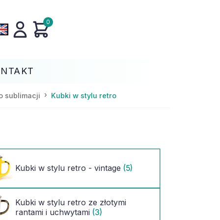
0
ONTAKT
o sublimacji
Kubki w stylu retro
Kubki w stylu retro - vintage
(5)
Kubki w stylu retro ze złotymi
rantami i uchwytami
(3)