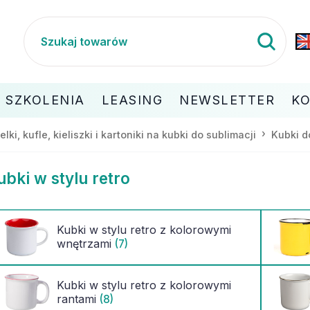
SZKOLENIA
LEASING
NEWSLETTER
K
telki, kufle, kieliszki i kartoniki na kubki do sublimacji
Kubki d
ubki w stylu retro
Kubki w stylu retro z kolorowymi
wnętrzami
(7)
Kubki w stylu retro z kolorowymi
rantami
(8)