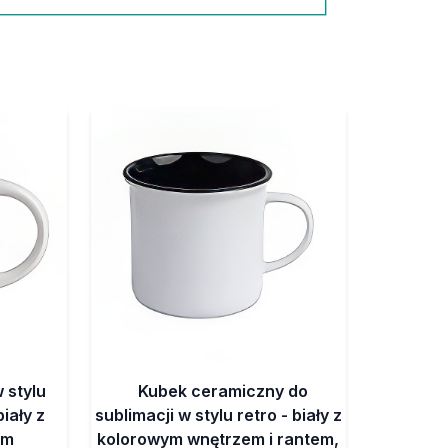
 stylu
Kubek ceramiczny do
biały z
sublimacji w stylu retro - biały z
em
kolorowym wnętrzem i rantem,