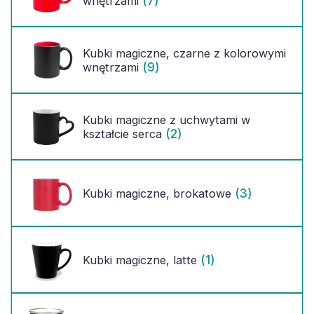
(7)
wnętrzami
Kubki magiczne, czarne z kolorowymi
(9)
wnętrzami
Kubki magiczne z uchwytami w
(2)
kształcie serca
(3)
Kubki magiczne, brokatowe
(1)
Kubki magiczne, latte