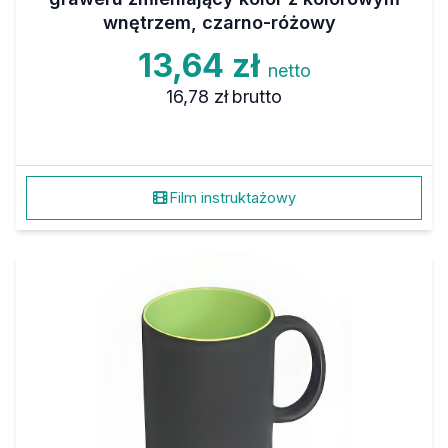
wnętrzem, czarno-różowy
13,64 zł
netto
16,78 zł
brutto
Film instruktażowy