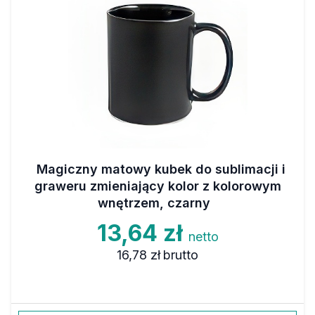
Magiczny matowy kubek do sublimacji i
graweru zmieniający kolor z kolorowym
wnętrzem, czarny
13,64 zł
netto
16,78 zł
brutto