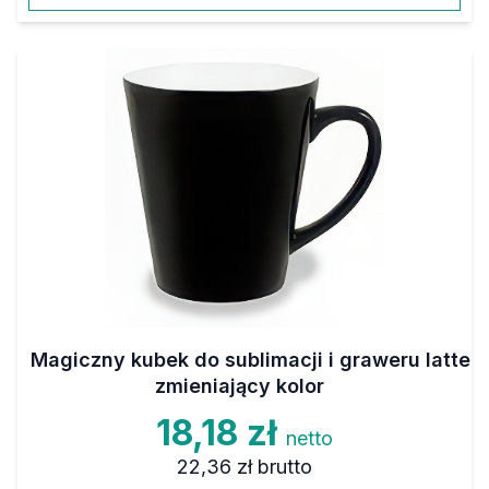
Magiczny kubek do sublimacji i graweru latte
zmieniający kolor
18,18 zł
netto
22,36 zł
brutto