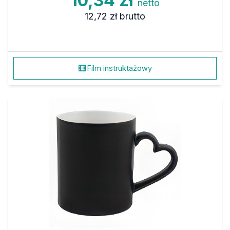
10,34 zł
netto
12,72 zł
brutto
Film instruktażowy