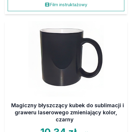
Film instruktażowy
Magiczny błyszczący kubek do sublimacji i
graweru laserowego zmieniający kolor,
czarny