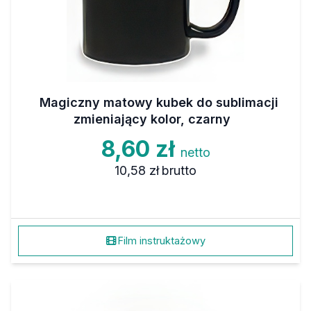
Magiczny matowy kubek do sublimacji
zmieniający kolor, czarny
8,60 zł
netto
10,58 zł
brutto
Film instruktażowy