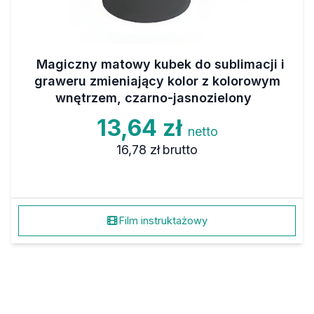
Magiczny matowy kubek do sublimacji i
graweru zmieniający kolor z kolorowym
wnętrzem, czarno-jasnozielony
13,64 zł
netto
16,78 zł
brutto
Film instruktażowy