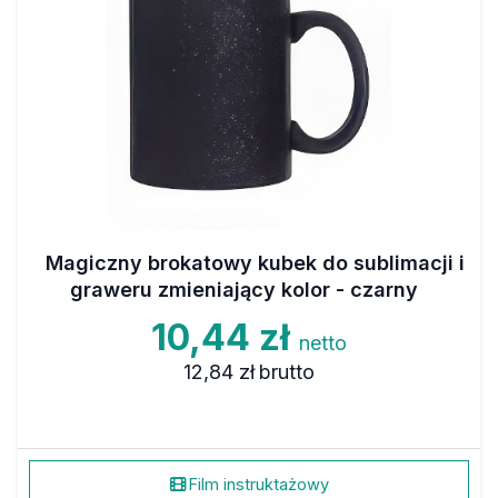
Magiczny brokatowy kubek do sublimacji i
graweru zmieniający kolor - czarny
10,44 zł
netto
12,84 zł
brutto
Film instruktażowy