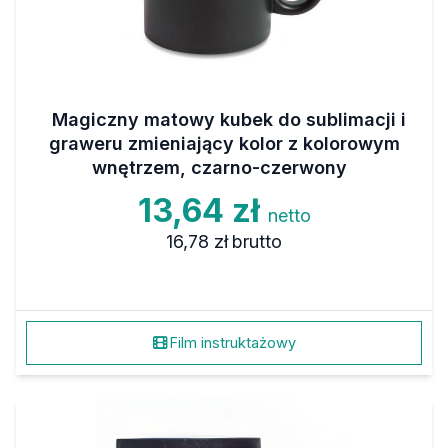
Magiczny matowy kubek do sublimacji i
graweru zmieniający kolor z kolorowym
wnętrzem, czarno-czerwony
13,64 zł
netto
16,78 zł
brutto
Film instruktażowy