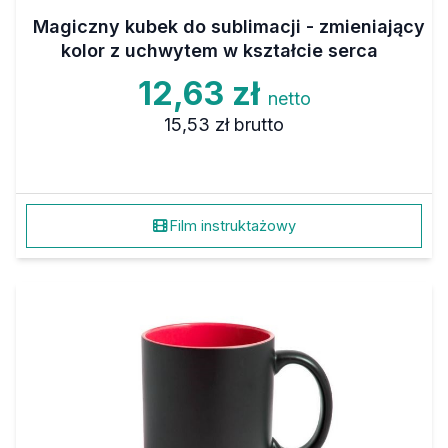
Magiczny kubek do sublimacji - zmieniający
kolor z uchwytem w kształcie serca
12,63 zł
netto
15,53 zł
brutto
Film instruktażowy