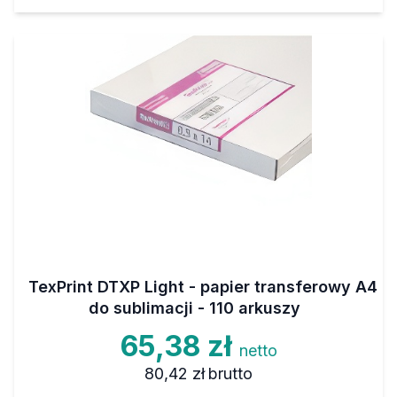
TexPrint DTXP Light - papier transferowy A4
do sublimacji - 110 arkuszy
65,38 zł
netto
80,42 zł
brutto