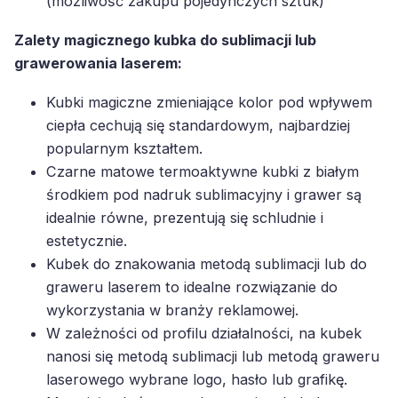
(możliwość zakupu pojedynczych sztuk)
Zalety magicznego kubka do sublimacji lub
grawerowania laserem:
Kubki magiczne zmieniające kolor pod wpływem
ciepła cechują się standardowym, najbardziej
popularnym kształtem.
Czarne matowe termoaktywne kubki z białym
środkiem pod nadruk sublimacyjny i grawer są
idealnie równe, prezentują się schludnie i
estetycznie.
Kubek do znakowania metodą sublimacji lub do
graweru laserem to idealne rozwiązanie do
wykorzystania w branży reklamowej.
W zależności od profilu działalności, na kubek
nanosi się metodą sublimacji lub metodą graweru
laserowego wybrane logo, hasło lub grafikę.