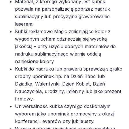
Materiał, z którego wykonany jest kubek
pozwala na personalizację poprzez nadruk
sublimacyjny lub precyzyjne grawerowanie
laserem.
Kubki reklamowe Magic zmieniające kolor z
wygodnym uchem odznaczają się wysoką
jakością - przy użyciu dobrych materiałów do
nadruku sublimacyjnego wiernie oddają
naniesione kolory
Kubki do nadruku lub graweru sprawdzą się jako
drobny upominek np. na Dzień Babci lub
Dziadka, Walentynki, Dzień Kobiet, Dzień
Nauczyciela, urodziny, imieniny lub jako prezent
firmowy.
Uniwersalność kubka czyni go doskonałym
wyborem jako upominek promocyjny z okazji
konferencji, eventów czy jubileuszy.
W naszej ofercie posiadamy szeroki wachlarz