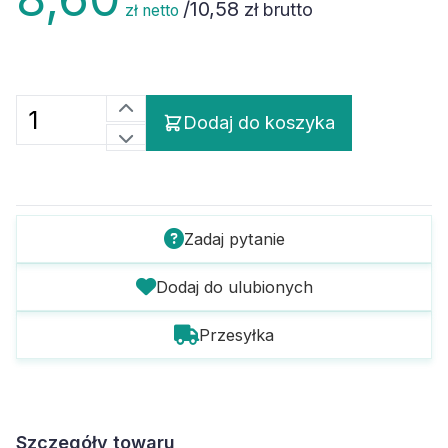
/
10,58
zł brutto
zł netto
Dodaj do koszyka
Zadaj pytanie
Dodaj do ulubionych
Przesyłka
Szczegóły towaru