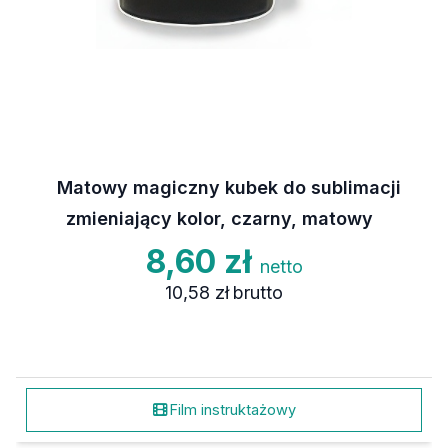
Matowy magiczny kubek do sublimacji
zmieniający kolor, czarny, matowy
8,60 zł
netto
10,58 zł
brutto
Film instruktażowy