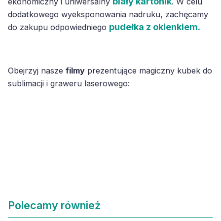
biały kartonik
ekonomiczny i uniwersalny
. W celu
dodatkowego wyeksponowania nadruku, zachęcamy
pudełka z okienkiem.
do zakupu odpowiedniego
Obejrzyj nasze
filmy
prezentujące magiczny kubek do
sublimacji i graweru laserowego:
Polecamy również