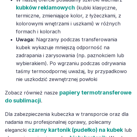
kubków reklamowych
(kubki klasyczne,
termiczne, zmieniające kolor, z łyżeczkami, z
kolorowymi wnętrzami i uszkami) w różnych
formach i kolorach
Uwaga:
Nagrzany podczas transferowania
kubek wykazuje mniejszą odporność na
zadrapania i zarysowania (np. paznokciem lub
wybierakiem). Po wgrzaniu podczas odrywania
taśmy termoodpornej uważaj, by przypadkowo
nie uszkodzić zewnętrznej powłoki
papiery termotransferowe
Zobacz również nasze
do sublimacji
.
Dla zabezpieczenia kubeczka w transporcie oraz dla
nadania mu profesjonalnej oprawy, polecamy
czarny kartonik (pudełko) na kubek
elegancki
lub