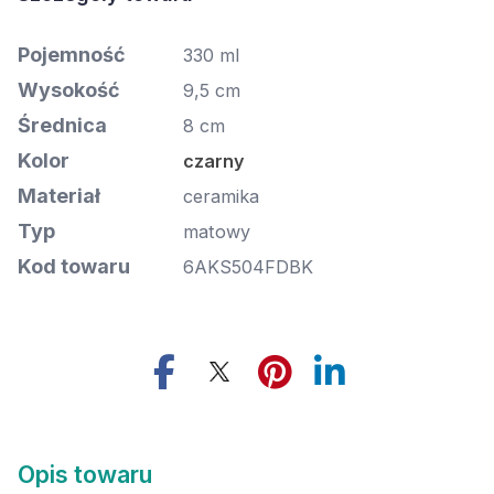
Pojemność
330 ml
Wysokość
9,5 cm
Średnica
8 cm
Kolor
czarny
Materiał
ceramika
Typ
matowy
Kod towaru
6AKS504FDBK
Opis towaru