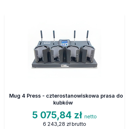
Mug 4 Press - czterostanowiskowa prasa do
kubków
5 075,84 zł
netto
6 243,28 zł
brutto