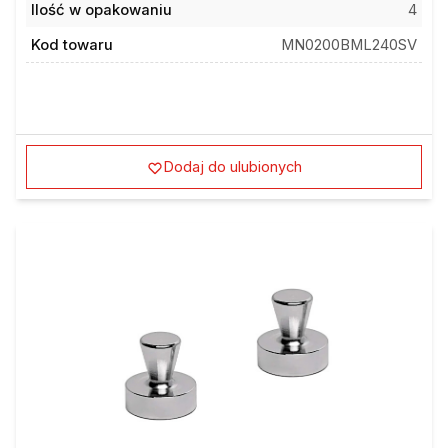
Ilość w opakowaniu
4
Kod towaru
MN0200BML240SV
Dodaj do ulubionych