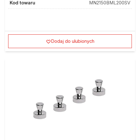
Kod towaru
MN2150BML200SV
Dodaj do ulubionych