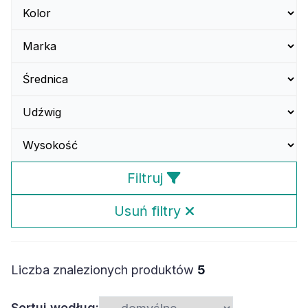
Filtruj
Usuń filtry
Liczba znalezionych produktów
5
Sortuj według: