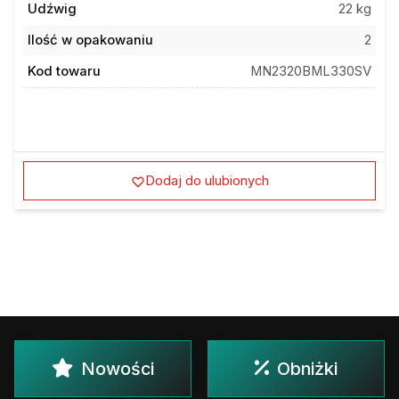
Udźwig
22 kg
Ilość w opakowaniu
2
Kod towaru
MN2320BML330SV
Dodaj do ulubionych
Nowości
Obniżki