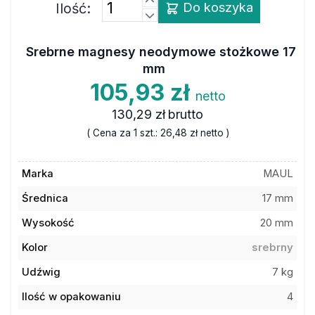
Ilość:
Do koszyka
Srebrne magnesy neodymowe stożkowe 17
mm
105,93 zł
netto
130,29 zł
brutto
( Cena za 1 szt.:
26,48 zł
netto )
Marka
MAUL
Średnica
17 mm
Wysokość
20 mm
Kolor
srebrny
Udźwig
7 kg
Ilość w opakowaniu
4