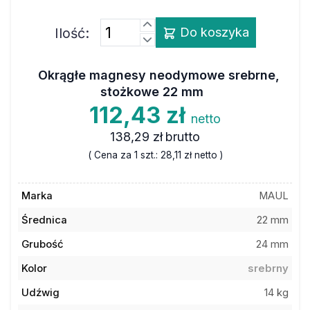
Ilość:
Do koszyka
Okrągłe magnesy neodymowe srebrne,
stożkowe 22 mm
112,43 zł
netto
138,29 zł
brutto
( Cena za 1 szt.:
28,11 zł
netto )
Marka
MAUL
Średnica
22 mm
Grubość
24 mm
Kolor
srebrny
Udźwig
14 kg