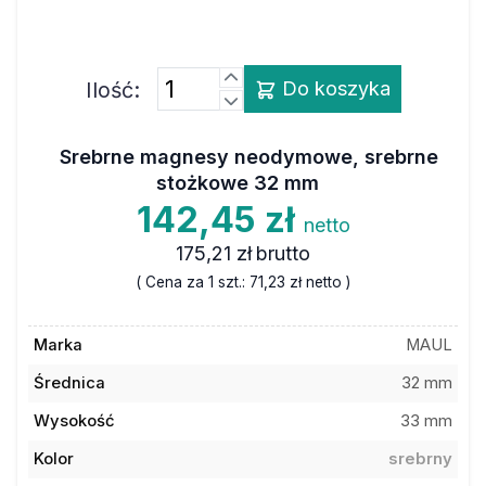
Ilość:
Do koszyka
Srebrne magnesy neodymowe, srebrne
stożkowe 32 mm
142,45 zł
netto
175,21 zł
brutto
( Cena za 1 szt.:
71,23 zł
netto )
Marka
MAUL
Średnica
32 mm
Wysokość
33 mm
Kolor
srebrny