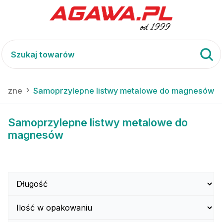
tyczne
Samoprzylepne listwy metalowe do magnesów
Samoprzylepne listwy metalowe do
magnesów