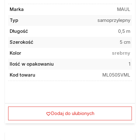
Marka
MAUL
Typ
samoprzylepny
Długość
0,5 m
Szerokość
5 cm
Kolor
srebrny
Ilość w opakowaniu
1
Kod towaru
ML050SVML
Dodaj do ulubionych