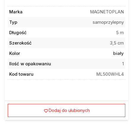
Marka
MAGNETOPLAN
Typ
samoprzylepny
Długość
5 m
Szerokość
3,5 cm
Kolor
biały
Ilość w opakowaniu
1
Kod towaru
ML500WHL4
Dodaj do ulubionych