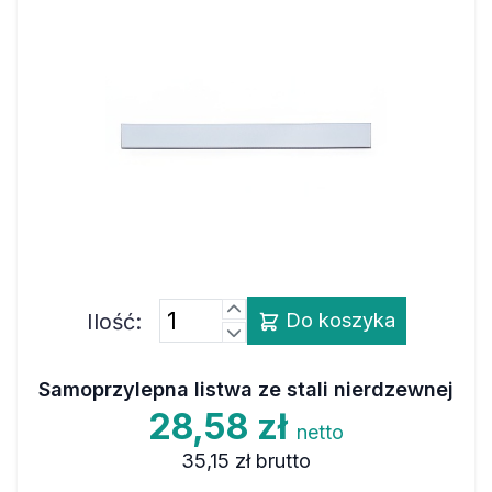
Ilość:
Do koszyka
Samoprzylepna listwa ze stali nierdzewnej
28,58 zł
netto
35,15 zł
brutto