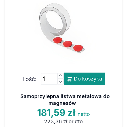
Ilość:
Do koszyka
Samoprzylepna listwa metalowa do
magnesów
181,59 zł
netto
223,36 zł
brutto