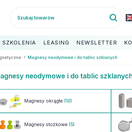
SZKOLENIA
LEASING
NEWSLETTER
K
gnetyczne
Magnesy neodymowe i do tablic szklanych
agnesy neodymowe i do tablic szklanyc
Magnesy okrągłe
(10)
Magnesy stożkowe
(5)