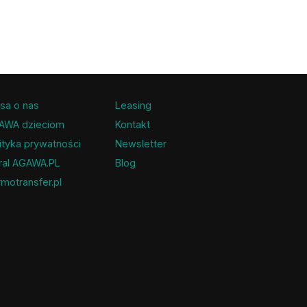
sa o nas
Leasing
AWA dzieciom
Kontakt
ityka prywatności
Newsletter
ral AGAWA.PL
Blog
motransfer.pl