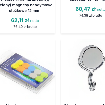
ielony) magnesy neodymowe,
60,47 zł
nett
stożkowe 12 mm
74,38 zł
brutto
62,11 zł
netto
76,40 zł
brutto