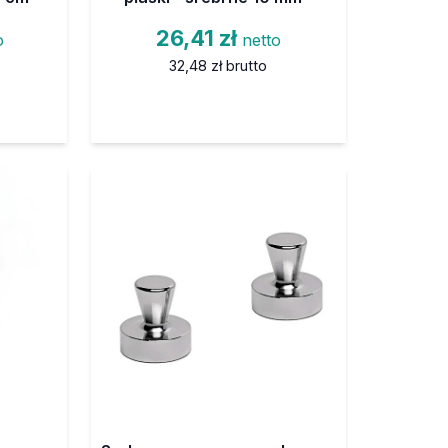
26,41 zł
o
netto
32,48 zł
brutto