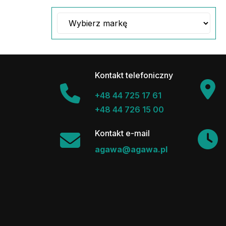
Kontakt telefoniczny
+48 44 725 17 61
+48 44 726 15 00
Kontakt e-mail
agawa@agawa.pl