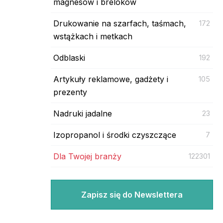
magnesów i breloków
Drukowanie na szarfach, taśmach,
172
wstążkach i metkach
Odblaski
192
Artykuły reklamowe, gadżety i
105
prezenty
Nadruki jadalne
23
Izopropanol i środki czyszczące
7
Dla Twojej branży
122301
Zapisz się do Newslettera