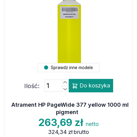
Sprawdź inne modele
Ilość:
Do koszyka
Atrament HP PageWide 377 yellow 1000 ml
pigment
263,69 zł
netto
324,34 zł
brutto