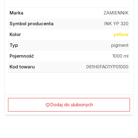
Marka
ZAMIENNIK
Symbol producenta
INK YP 320
Kolor
yellow
Typ
pigment
Pojemność
1000 ml
Kod towaru
061H0FAO1YP01000
Dodaj do ulubionych