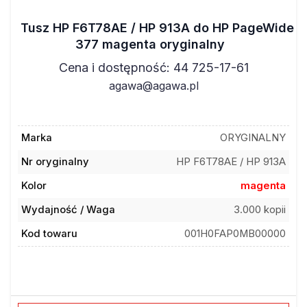
Tusz HP F6T78AE / HP 913A do HP PageWide
377 magenta oryginalny
Cena i dostępność: 44 725-17-61
agawa@agawa.pl
Marka
ORYGINALNY
Nr oryginalny
HP F6T78AE / HP 913A
Kolor
magenta
Wydajność / Waga
3.000 kopii
Kod towaru
001H0FAP0MB00000