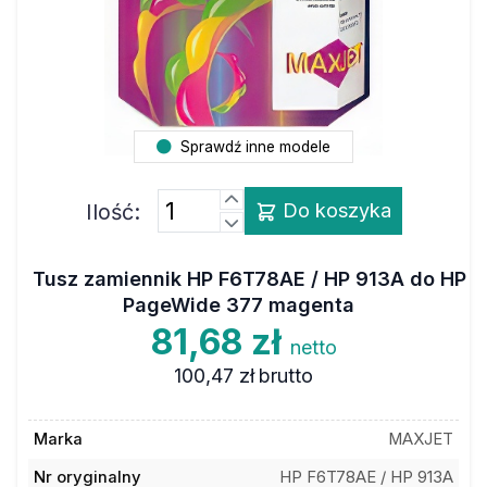
Sprawdź inne modele
Ilość:
Do koszyka
Tusz zamiennik HP F6T78AE / HP 913A do HP
PageWide 377 magenta
81,68 zł
netto
100,47 zł
brutto
Marka
MAXJET
Nr oryginalny
HP F6T78AE / HP 913A