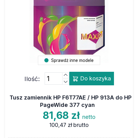
Sprawdź inne modele
Ilość:
Do koszyka
Tusz zamiennik HP F6T77AE / HP 913A do HP
PageWide 377 cyan
81,68 zł
netto
100,47 zł
brutto