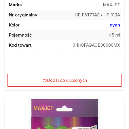
Marka
MAXJET
Nr oryginalny
HP F6T77AE / HP 913A
Kolor
cyan
Pojemność
45 ml
Kod towaru
011H0FAGACB00000MX
Dodaj do ulubionych