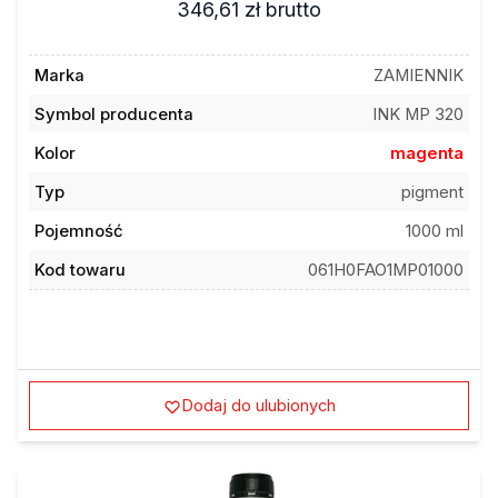
346,61 zł
brutto
Marka
ZAMIENNIK
Symbol producenta
INK MP 320
Kolor
magenta
Typ
pigment
Pojemność
1000 ml
Kod towaru
061H0FAO1MP01000
Dodaj do ulubionych