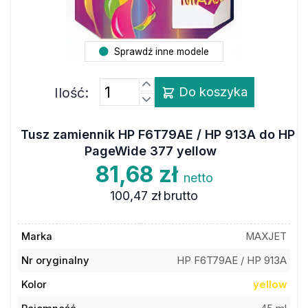
Sprawdź inne modele
Ilość:
Do koszyka
Tusz zamiennik HP F6T79AE / HP 913A do HP
PageWide 377 yellow
81,68 zł
netto
100,47 zł
brutto
Marka
MAXJET
Nr oryginalny
HP F6T79AE / HP 913A
Kolor
yellow