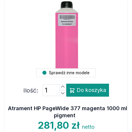
Sprawdź inne modele
Ilość:
Do koszyka
Atrament HP PageWide 377 magenta 1000 ml
pigment
281,80 zł
netto