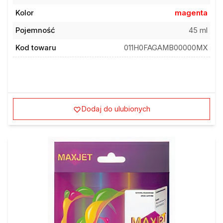
Kolor
magenta
Pojemność
45 ml
Kod towaru
011H0FAGAMB00000MX
Dodaj do ulubionych