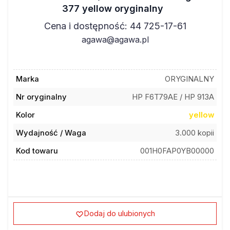
377 yellow oryginalny
Cena i dostępność: 44 725-17-61
agawa@agawa.pl
Marka
ORYGINALNY
Nr oryginalny
HP F6T79AE / HP 913A
Kolor
yellow
Wydajność / Waga
3.000 kopii
Kod towaru
001H0FAP0YB00000
Dodaj do ulubionych