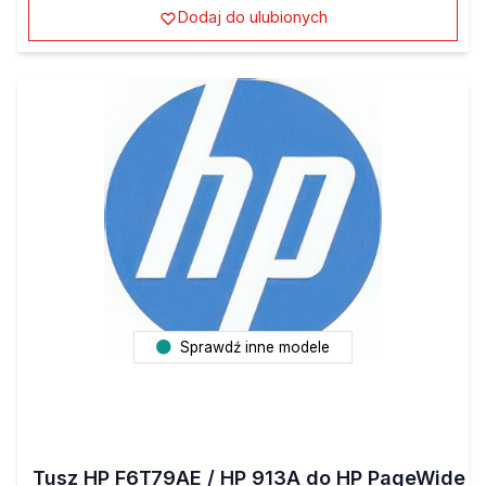
Dodaj do ulubionych
Sprawdź inne modele
Tusz HP F6T79AE / HP 913A do HP PageWide