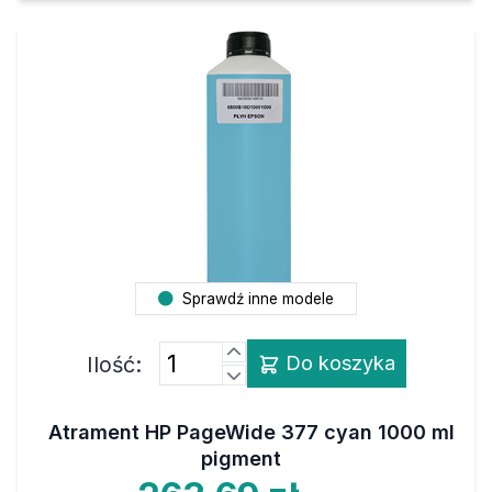
Sprawdź inne modele
Ilość:
Do koszyka
Atrament HP PageWide 377 cyan 1000 ml
pigment