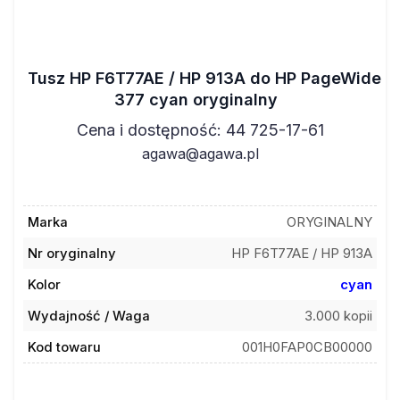
Tusz HP F6T77AE / HP 913A do HP PageWide
377 cyan oryginalny
Cena i dostępność: 44 725-17-61
agawa@agawa.pl
Marka
ORYGINALNY
Nr oryginalny
HP F6T77AE / HP 913A
Kolor
cyan
Wydajność / Waga
3.000 kopii
Kod towaru
001H0FAP0CB00000