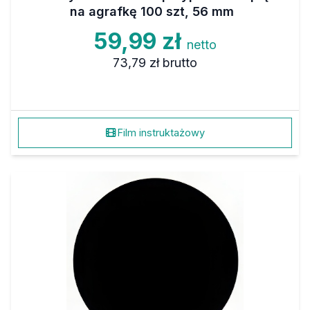
na agrafkę 100 szt, 56 mm
59,99 zł
netto
73,79 zł
brutto
Film instruktażowy