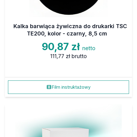
Kalka barwiąca żywiczna do drukarki TSC
TE200, kolor - czarny, 8,5 cm
90,87 zł
netto
111,77 zł
brutto
Film instruktażowy