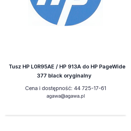
Tusz HP L0R95AE / HP 913A do HP PageWide
377 black oryginalny
Cena i dostępność: 44 725-17-61
agawa@agawa.pl