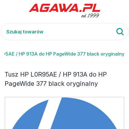
R95AE / HP 913A do HP PageWide 377 black oryginalny
Tusz HP L0R95AE / HP 913A do HP
PageWide 377 black oryginalny