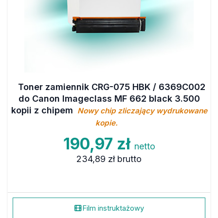
Toner zamiennik CRG-075 HBK / 6369C002
do Canon Imageclass MF 662 black 3.500
kopii z chipem
Nowy chip zliczający wydrukowane
kopie.
190,97 zł
netto
234,89 zł
brutto
Film instruktażowy