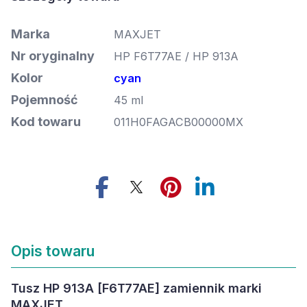
Marka
MAXJET
Nr oryginalny
HP F6T77AE / HP 913A
Kolor
cyan
Pojemność
45 ml
Kod towaru
011H0FAGACB00000MX
Opis towaru
Tusz HP 913A [F6T77AE] zamiennik marki
MAXJET