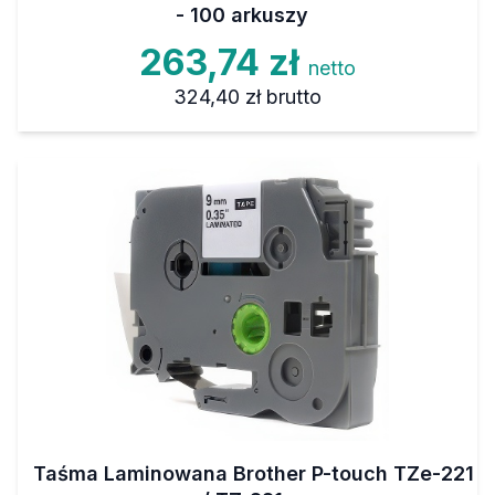
- 100 arkuszy
263,74 zł
netto
324,40 zł
brutto
Taśma Laminowana Brother P-touch TZe-221