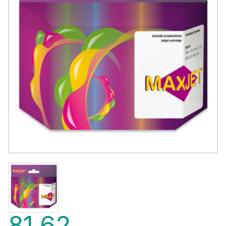
81,62