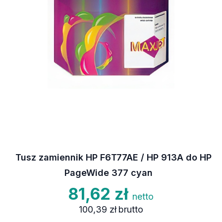
Tusz zamiennik HP F6T77AE / HP 913A do HP
PageWide 377 cyan
81,62 zł
netto
100,39 zł
brutto