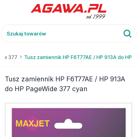
ide 377
Tusz zamiennik HP F6T77AE / HP 913A do HP 
Tusz zamiennik HP F6T77AE / HP 913A
do HP PageWide 377 cyan