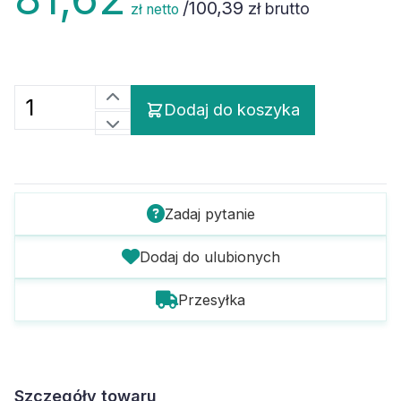
/
100,39
zł brutto
zł netto
Dodaj do koszyka
Zadaj pytanie
Dodaj do ulubionych
Przesyłka
Szczegóły towaru