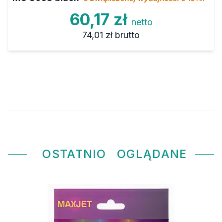
60,17 zł
netto
74,01 zł
brutto
OSTATNIO
OGLĄDANE