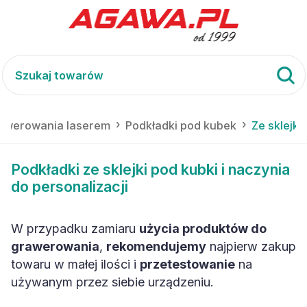
rawerowania laserem
Podkładki pod kubek
Ze sklejki
Podkładki ze sklejki pod kubki i naczynia
do personalizacji
W przypadku zamiaru
użycia produktów do
grawerowania
,
rekomendujemy
najpierw zakup
towaru w małej ilości i
przetestowanie
na
używanym przez siebie urządzeniu.