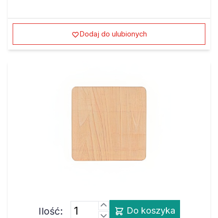
Dodaj do ulubionych
Ilość:
Do koszyka