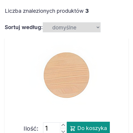
Liczba znalezionych produktów
3
Sortuj według:
Ilość:
Do koszyka