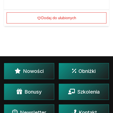
Dodaj do ulubionych
Nowości
Obniżki
Bonusy
Szkolenia
Newsletter
Kontakt