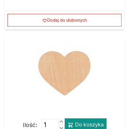
Dodaj do ulubionych
Ilość:
Do koszyka