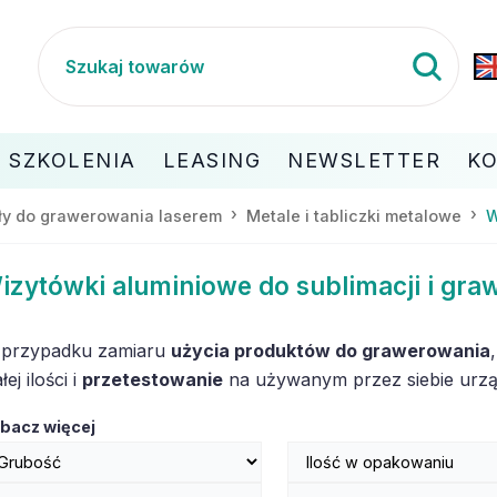
SZKOLENIA
LEASING
NEWSLETTER
K
ły do grawerowania laserem
Metale i tabliczki metalowe
W
izytówki aluminiowe do sublimacji i gra
przypadku zamiaru
użycia produktów do grawerowania
ej ilości i
przetestowanie
na używanym przez siebie urzą
bacz więcej