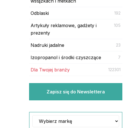
wstążkach i metkach
Odblaski
192
Artykuły reklamowe, gadżety i
105
prezenty
Nadruki jadalne
23
Izopropanol i środki czyszczące
7
Dla Twojej branży
122301
Zapisz się do Newslettera