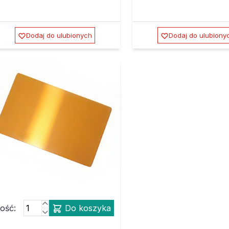
Dodaj do ulubionych
Dodaj do ulubiony
lość:
Do koszyka