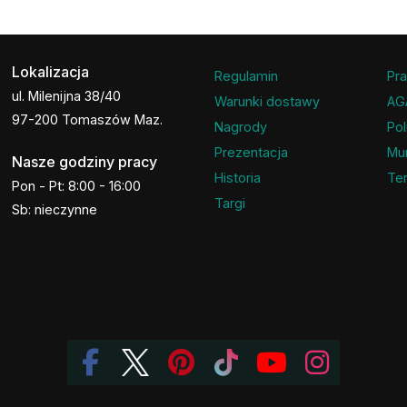
Lokalizacja
Regulamin
Pra
ul. Milenijna 38/40
Warunki dostawy
AG
97-200 Tomaszów Maz.
Nagrody
Pol
Prezentacja
Mu
Nasze godziny pracy
Historia
Ter
Pon - Pt: 8:00 - 16:00
Targi
Sb: nieczynne