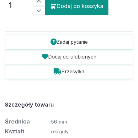
Dodaj do koszyka
Zadaj pytanie
Dodaj do ulubionych
Przesyłka
Szczegóły towaru
Średnica
56 mm
Kształt
okrągły