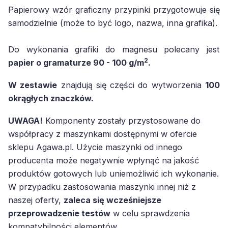
Papierowy wzór graficzny przypinki przygotowuje się
samodzielnie (może to być logo, nazwa, inna grafika).
Do wykonania grafiki do magnesu polecany jest
2
papier o gramaturze 90 - 100 g/m
.
W zestawie
znajdują się części do wytworzenia
100
okrągłych znaczków.
UWAGA!
Komponenty zostały przystosowane do
współpracy z maszynkami dostępnymi w ofercie
sklepu Agawa.pl. Użycie maszynki od innego
producenta może negatywnie wpłynąć na jakość
produktów gotowych lub uniemożliwić ich wykonanie.
W przypadku zastosowania maszynki innej niż z
naszej oferty,
zaleca się wcześniejsze
przeprowadzenie testów
w celu sprawdzenia
kompatybilności elementów.