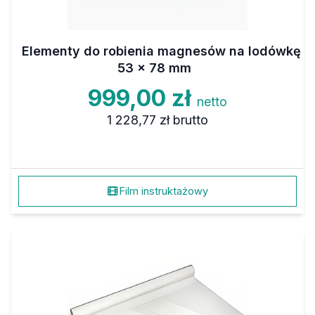
Elementy do robienia magnesów na lodówkę
53 x 78 mm
999,00 zł
netto
1 228,77 zł
brutto
Film instruktażowy