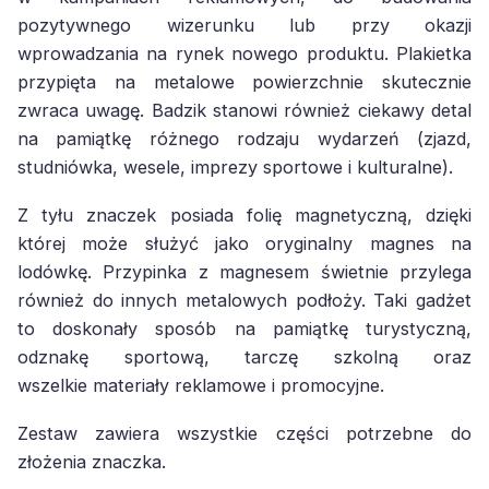
pozytywnego wizerunku lub przy okazji
wprowadzania na rynek nowego produktu. Plakietka
przypięta na metalowe powierzchnie skutecznie
zwraca uwagę. Badzik stanowi również ciekawy detal
na pamiątkę różnego rodzaju wydarzeń (zjazd,
studniówka, wesele, imprezy sportowe i kulturalne).
Z tyłu znaczek posiada folię magnetyczną, dzięki
której może służyć jako oryginalny magnes na
lodówkę. Przypinka z magnesem świetnie przylega
również do innych metalowych podłoży. Taki gadżet
to doskonały sposób na pamiątkę turystyczną,
odznakę sportową, tarczę szkolną oraz
wszelkie materiały reklamowe i promocyjne.
Zestaw zawiera wszystkie części potrzebne do
złożenia znaczka.