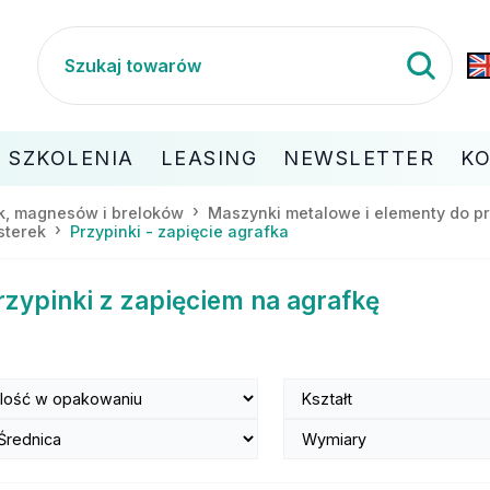
SZKOLENIA
LEASING
NEWSLETTER
K
ek, magnesów i breloków
Maszynki metalowe i elementy do pr
sterek
Przypinki - zapięcie agrafka
rzypinki z zapięciem na agrafkę