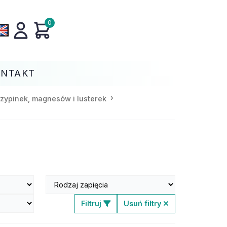
0
ONTAKT
zypinek, magnesów i lusterek
Filtruj
Usuń filtry