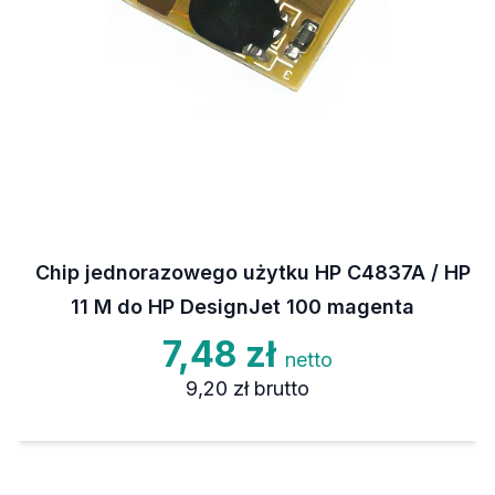
Chip jednorazowego użytku HP C4837A / HP
11 M do HP DesignJet 100 magenta
7,48 zł
netto
9,20 zł
brutto