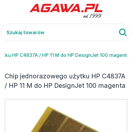
ytku HP C4837A / HP 11 M do HP DesignJet 100 magenta
Chip jednorazowego użytku HP C4837A
/ HP 11 M do HP DesignJet 100 magenta