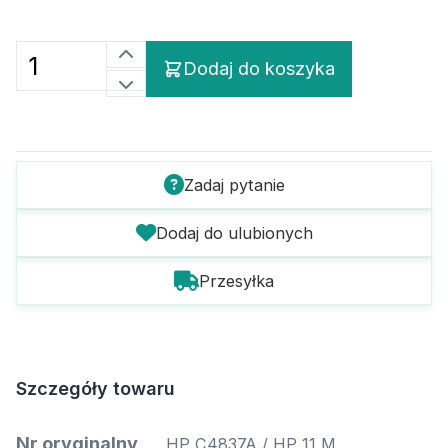
Dodaj do koszyka
Zadaj pytanie
Dodaj do ulubionych
Przesyłka
Szczegóły towaru
Nr oryginalny
HP C4837A / HP 11 M