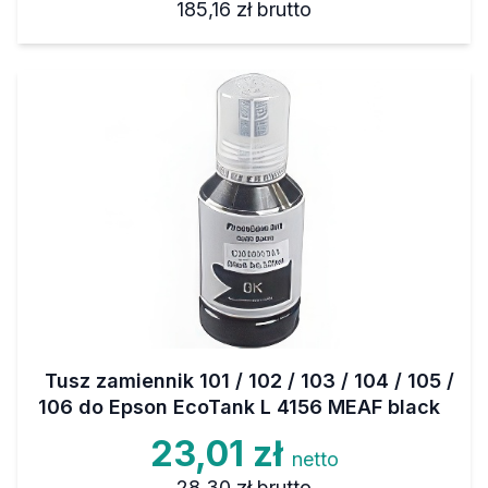
185,16 zł
brutto
Tusz zamiennik 101 / 102 / 103 / 104 / 105 /
106 do Epson EcoTank L 4156 MEAF black
23,01 zł
netto
28,30 zł
brutto