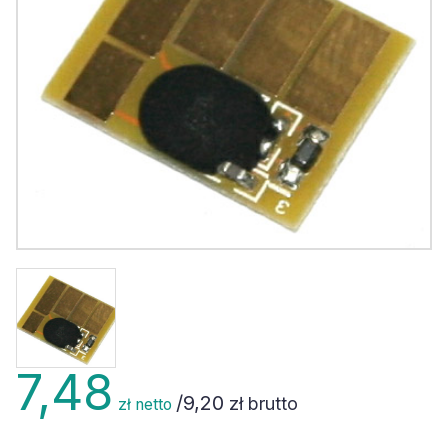
7,48
/
9,20
zł brutto
zł netto