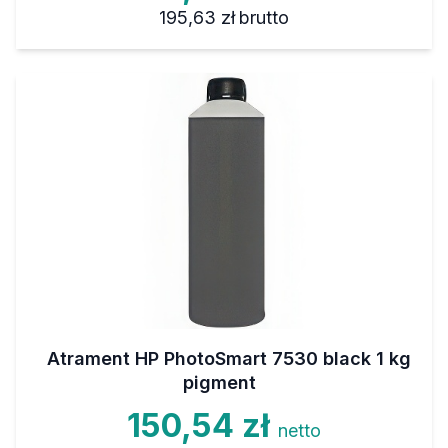
195,63 zł
brutto
Atrament HP PhotoSmart 7530 black 1 kg
pigment
150,54 zł
netto