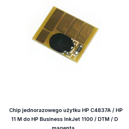
Chip jednorazowego użytku HP C4837A / HP
11 M do HP Business InkJet 1100 / DTM / D
magenta