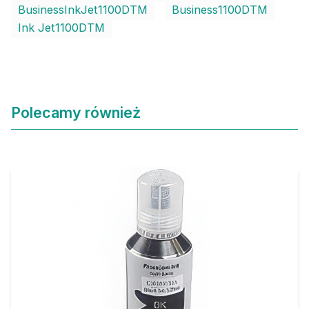
BusinessInkJet1100DTM
Business1100DTM
Ink Jet1100DTM
Polecamy również