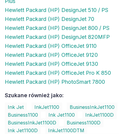
Plus
Hewlett Packard (HP) DesignJet 510 / PS
Hewlett Packard (HP) DesignJet 70
Hewlett Packard (HP) DesignJet 800 / PS
Hewlett Packard (HP) DesignJet 820MFP
Hewlett Packard (HP) OfficeJet 9110
Hewlett Packard (HP) OfficeJet 9120
Hewlett Packard (HP) OfficeJet 9130
Hewlett Packard (HP) OfficeJet Pro K 850
Hewlett Packard (HP) PhotoSmart 7800
Szukane również jako:
Ink Jet
InkJet1100
BusinessInkJet1100
Business1100
Ink Jet1100
InkJet1100D
BusinessInkJet1100D
Business1100D
Ink Jet1100D
InkJet1100DTM