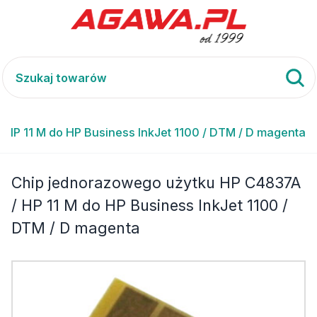
HP 11 M do HP Business InkJet 1100 / DTM / D magenta
Chip jednorazowego użytku HP C4837A
/ HP 11 M do HP Business InkJet 1100 /
DTM / D magenta