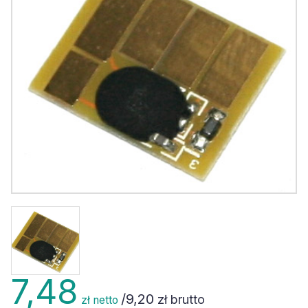
7,48
/
9,20
zł brutto
zł netto