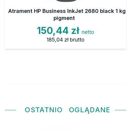
Atrament HP Business InkJet 2680 black 1 kg
pigment
150,44 zł
netto
185,04 zł
brutto
OSTATNIO
OGLĄDANE