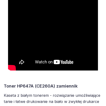
Toner HP647A (CE260A) zamiennik
Kaseta z białym tonerem - rozwiązanie umożliwiające
tanie i łatwe drukowanie na biało w zwykłej drukarce