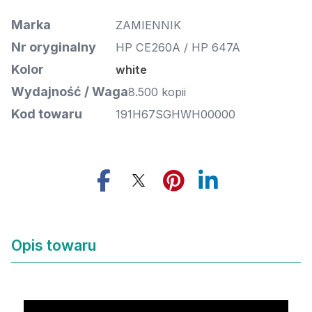
Marka
ZAMIENNIK
Nr oryginalny
HP CE260A / HP 647A
Kolor
white
Wydajność / Waga
8.500 kopii
Kod towaru
191H67SGHWH00000
Opis towaru