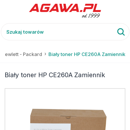
k Hewlett - Packard
Biały toner HP CE260A Zamiennik
Biały toner HP CE260A Zamiennik