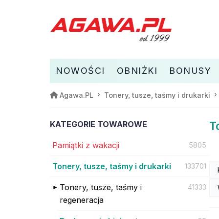
NOWOŚCI
OBNIŻKI
BONUSY
Agawa.PL
Tonery, tusze, taśmy i drukarki
KATEGORIE TOWAROWE
T
Pamiątki z wakacji
5805
Tonery, tusze, taśmy i drukarki
133701
Tonery, tusze, taśmy i
41333
regeneracja