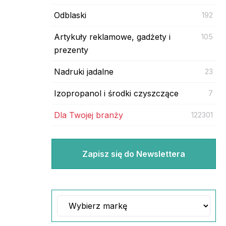
Odblaski
192
Artykuły reklamowe, gadżety i
105
prezenty
Nadruki jadalne
23
Izopropanol i środki czyszczące
7
Dla Twojej branży
122301
Zapisz się do Newslettera