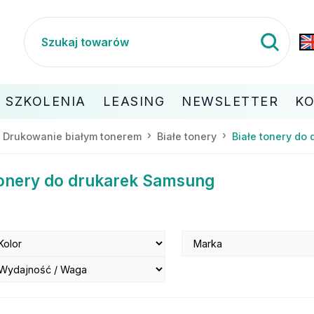
SZKOLENIA
LEASING
NEWSLETTER
K
Drukowanie białym tonerem
Białe tonery
Białe tonery do
onery do drukarek Samsung