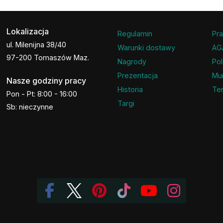
Lokalizacja
Regulamin
Pra
ul. Milenijna 38/40
Warunki dostawy
AG
97-200 Tomaszów Maz.
Nagrody
Pol
Prezentacja
Mu
Nasze godziny pracy
Historia
Ter
Pon - Pt: 8:00 - 16:00
Targi
Sb: nieczynne