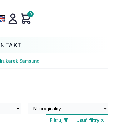
0
ONTAKT
 drukarek Samsung
Filtruj
Usuń filtry