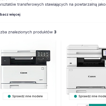
rsztatów transferowych stawiających na powtarzalną jako
bacz więcej
czba znalezionych produktów
3
Sprawdź inne modele
Sprawdź inne mode