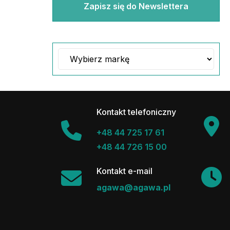
Zapisz się do Newslettera
Kontakt telefoniczny
+48 44 725 17 61
+48 44 726 15 00
Kontakt e-mail
agawa@agawa.pl