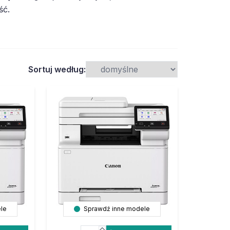
ść.
Sortuj według:
le
Sprawdź inne modele