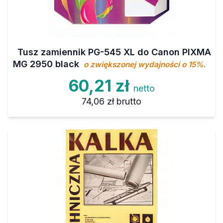
Tusz zamiennik PG-545 XL do Canon PIXMA
MG 2950 black
o zwiększonej wydajności o 15%.
60,21 zł
netto
74,06 zł
brutto