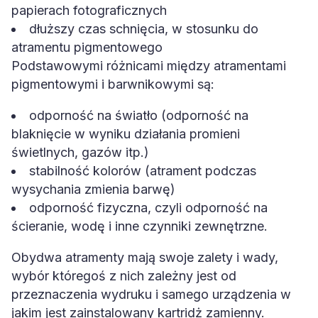
papierach fotograficznych
dłuższy czas schnięcia, w stosunku do
atramentu pigmentowego
Podstawowymi różnicami między atramentami
pigmentowymi i barwnikowymi są:
odporność na światło (odporność na
blaknięcie w wyniku działania promieni
świetlnych, gazów itp.)
stabilność kolorów (atrament podczas
wysychania zmienia barwę)
odporność fizyczna, czyli odporność na
ścieranie, wodę i inne czynniki zewnętrzne.
Obydwa atramenty mają swoje zalety i wady,
wybór któregoś z nich zależny jest od
przeznaczenia wydruku i samego urządzenia w
jakim jest zainstalowany kartridż zamienny.