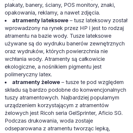
plakaty, banery, ściany, POS monitory, znaki,
opakowania, reklamy, a nawet zdjęcia.
atramenty lateksowe
– tusz lateksowy został
wprowadzony na rynek przez HP i jest to rodzaj
atramentu na bazie wody. Tusze lateksowe
używane są do wydruku banerów zewnętrznych
oraz wydruków, których powierzchnia nie
wchłania wody. Atramenty są całkowicie
ekologiczne, a nośnikiem pigmentu jest
polimeryczny latex.
atramenty żelowe
– tusze te pod względem
składu są bardzo podobne do konwencjonalnych
tuszy atramentowych. Najbardziej popularnym
urządzeniem korzystającym z atramentów
żelowych jest Ricoh seria GelSprinter, Aficio SG.
Podczas drukowania, woda zostaje
odseparowana z atramentu tworząc lepką,
szybkoschnącą ciecz przypominająca żel, która