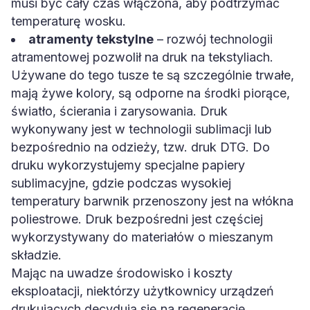
temperaturę wosku.
atramenty tekstylne
– rozwój technologii
atramentowej pozwolił na druk na tekstyliach.
Używane do tego tusze te są szczególnie trwałe,
mają żywe kolory, są odporne na środki piorące,
światło, ścierania i zarysowania. Druk
wykonywany jest w technologii sublimacji lub
bezpośrednio na odzieży, tzw. druk DTG. Do
druku wykorzystujemy specjalne papiery
sublimacyjne, gdzie podczas wysokiej
temperatury barwnik przenoszony jest na włókna
poliestrowe. Druk bezpośredni jest częściej
wykorzystywany do materiałów o mieszanym
składzie.
Mając na uwadze środowisko i koszty
eksploatacji, niektórzy użytkownicy urządzeń
drukujących decydują się na regenerację