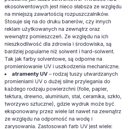
ekosolwentowych jest nieco słabsza ze względu
na mniejszą zawartością rozpuszczalników.
Stosuje się na do druku banerów, czy innych
reklam użytkowanych na zewnątrz oraz
wewnątrz pomieszczeń. Ze względu na ich
nieszkodliwość dla zdrowia i środowiska, są
bardziej popularne niż solwent i hard-solwent.
Tak jak farby solventowe, są odporne na
promieniowanie UV i uszkodzenia mechaniczne.
atramenty UV
– rodzaj tuszy utwardzanych
promieniami UV o dużej silne przylegania do
każdego rodzaju powierzchni (folie, papier,
tektura, drewno, aluminium, stal, ceramika, szkło,
tworzywo sztuczne), gdzie wydruk może być
eksponowany przez wiele lat nawet na zewnątrz
ze względu na odporność na wodę i
zarysowania. Zastosowań farb UV jest wiele: