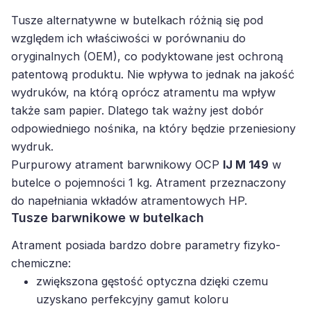
Tusze alternatywne w butelkach różnią się pod
względem ich właściwości w porównaniu do
oryginalnych (OEM), co podyktowane jest ochroną
patentową produktu. Nie wpływa to jednak na jakość
wydruków, na którą oprócz atramentu ma wpływ
także sam papier. Dlatego tak ważny jest dobór
odpowiedniego nośnika, na który będzie przeniesiony
wydruk.
Purpurowy atrament barwnikowy OCP
IJ M 149
w
butelce o pojemności 1 kg. Atrament przeznaczony
do napełniania wkładów atramentowych HP.
Tusze barwnikowe w butelkach
Atrament posiada bardzo dobre parametry fizyko-
chemiczne:
zwiększona gęstość optyczna dzięki czemu
uzyskano perfekcyjny gamut koloru
prawidłowe przejścia tonalne między innymi