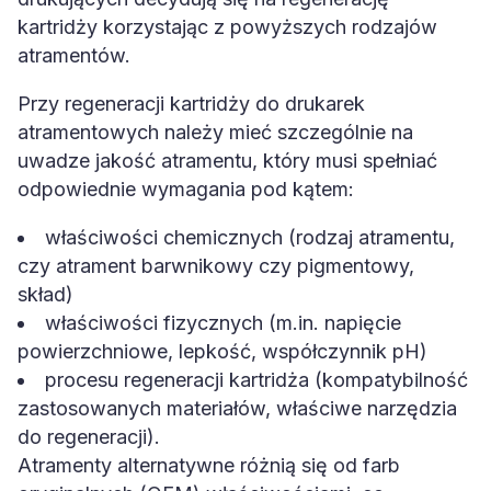
kartridży korzystając z powyższych rodzajów
atramentów.
Przy regeneracji kartridży do drukarek
atramentowych należy mieć szczególnie na
uwadze jakość atramentu, który musi spełniać
odpowiednie wymagania pod kątem:
właściwości chemicznych (rodzaj atramentu,
czy atrament barwnikowy czy pigmentowy,
skład)
właściwości fizycznych (m.in. napięcie
powierzchniowe, lepkość, współczynnik pH)
procesu regeneracji kartridża (kompatybilność
zastosowanych materiałów, właściwe narzędzia
do regeneracji).
Atramenty alternatywne różnią się od farb
oryginalnych (OEM) właściwościami, co