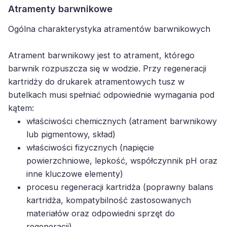
Atramenty barwnikowe
Ogólna charakterystyka atramentów barwnikowych
Atrament barwnikowy jest to atrament, którego
barwnik rozpuszcza się w wodzie. Przy regeneracji
kartridży do drukarek atramentowych tusz w
butelkach musi spełniać odpowiednie wymagania pod
kątem:
właściwości chemicznych (atrament barwnikowy
lub pigmentowy, skład)
właściwości fizycznych (napięcie
powierzchniowe, lepkość, współczynnik pH oraz
inne kluczowe elementy)
procesu regeneracji kartridża (poprawny balans
kartridża, kompatybilność zastosowanych
materiałów oraz odpowiedni sprzęt do
regeneracji)