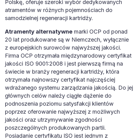
atramentów w różnych pojemnościach do
samodzielnej regeneracji kartridży.
Atramenty alternatywne
marki OCP od ponad
20 lat produkowane są w Niemczech, wyłącznie
z europejskich surowców najwyższej jakości.
Firma OCP otrzymała międzynarodowy certyfikat
jakości ISO 9001:2008 i jest pierwszą firmą na
świecie w branży regeneracji kartridży, która
otrzymała najnowszy certyfikat najczęściej
wdrażanego systemu zarządzania jakością. Do jej
głównych celów należy ciągłe dążenie do
podnoszenia poziomu satysfakcji klientów
poprzez oferowanie najwyższej z możliwych
jakości oraz utrzymywanie zgodności
poszczególnych produkowanych partii.
Posiadanie certyfikatu ISO jest jednym z