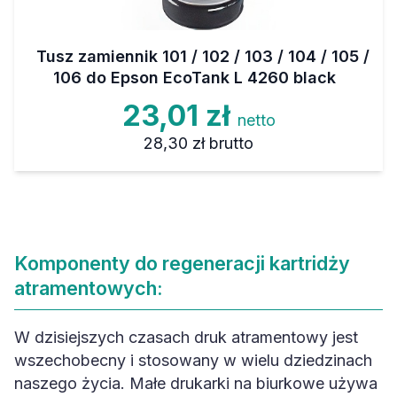
Tusz zamiennik 101 / 102 / 103 / 104 / 105 /
106 do Epson EcoTank L 4260 black
23,01 zł
netto
28,30 zł
brutto
Komponenty do regeneracji kartridży
atramentowych:
W dzisiejszych czasach druk atramentowy jest
wszechobecny i stosowany w wielu dziedzinach
naszego życia. Małe drukarki na biurkowe używa
się w domu czy biurze, większe drukarki częściej