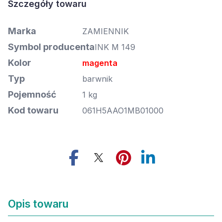
Marka
ZAMIENNIK
Symbol producenta
INK M 149
Kolor
magenta
Typ
barwnik
Pojemność
1 kg
Kod towaru
061H5AAO1MB01000
Opis towaru