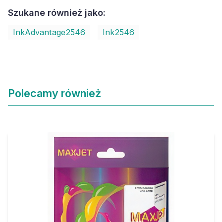
Szukane również jako:
InkAdvantage2546
Ink2546
Polecamy również