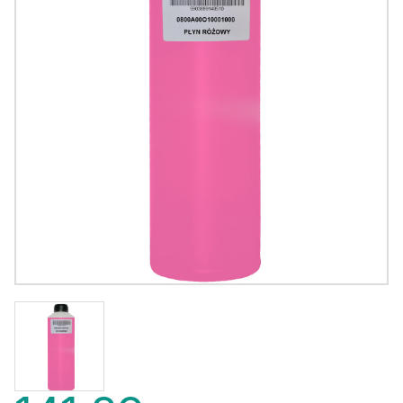
141,89