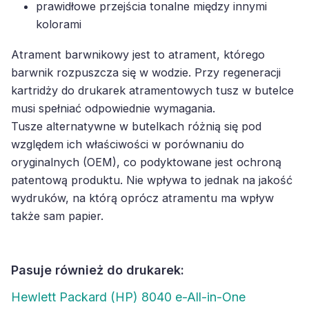
kolorami
Atrament barwnikowy jest to atrament, którego
barwnik rozpuszcza się w wodzie. Przy regeneracji
kartridży do drukarek atramentowych tusz w butelce
musi spełniać odpowiednie wymagania.
Tusze alternatywne w butelkach różnią się pod
względem ich właściwości w porównaniu do
oryginalnych (OEM), co podyktowane jest ochroną
patentową produktu. Nie wpływa to jednak na jakość
wydruków, na którą oprócz atramentu ma wpływ
także sam papier.
Pasuje również do drukarek:
Hewlett Packard (HP) 8040 e-All-in-One
Hewlett Packard (HP) DeskJet Ink Advantage