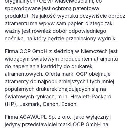
spowodowane jest ochroną patentową
produktu). Na jakość wydruku oczywiście oprócz
atramentu ma wpływ sam papier, dlatego tak
ważny jest również dobór odpowiedniego
nośnika, na który będzie przeniesiony wydruk.
Firma OCP GmbH z siedzibą w Niemczech jest
wiodącym światowym producentem atramentu
do napełniania kartridży do drukarek
atramentowych. Oferta marki OCP obejmuje
atramenty do najpopularniejszych i tych mniej
popularnych drukarek znajdujących się na
światowych rynkach, m.in. Hewlett-Packard
(HP), Lexmark, Canon, Epson.
Firma AGAWA.PL Sp. z o.o., jako wyłączny i
jedyny przedstawiciel marki OCP GmbH na
Polskę, oferuje szeroki wybór dedykowanych