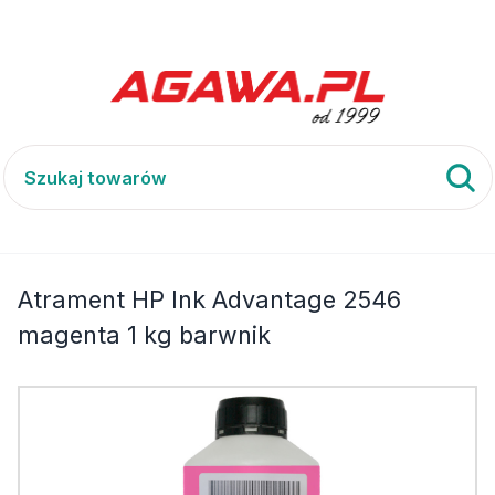
Atrament HP Ink Advantage 2546 magenta 1 kg barwnik
Atrament HP Ink Advantage 2546
magenta 1 kg barwnik