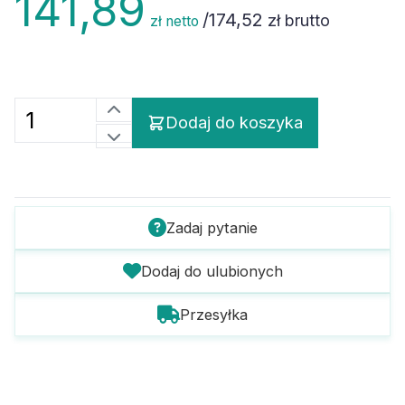
/
174,52
zł brutto
zł netto
Dodaj do koszyka
Zadaj pytanie
Dodaj do ulubionych
Przesyłka
Szczegóły towaru