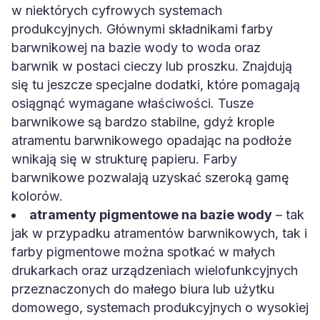
w niektórych cyfrowych systemach
produkcyjnych. Głównymi składnikami farby
barwnikowej na bazie wody to woda oraz
barwnik w postaci cieczy lub proszku. Znajdują
się tu jeszcze specjalne dodatki, które pomagają
osiągnąć wymagane właściwości. Tusze
barwnikowe są bardzo stabilne, gdyż krople
atramentu barwnikowego opadając na podłoże
wnikają się w strukturę papieru. Farby
barwnikowe pozwalają uzyskać szeroką gamę
kolorów.
atramenty pigmentowe na bazie wody
– tak
jak w przypadku atramentów barwnikowych, tak i
farby pigmentowe można spotkać w małych
drukarkach oraz urządzeniach wielofunkcyjnych
przeznaczonych do małego biura lub użytku
domowego, systemach produkcyjnych o wysokiej
prędkości druku, lub też w najnowszych