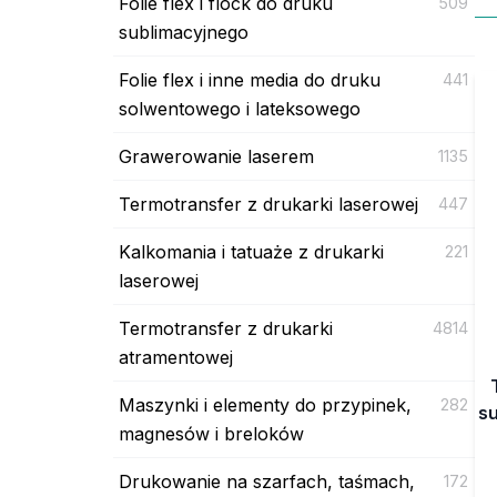
Folie flex i flock do druku
509
sublimacyjnego
Folie flex i inne media do druku
441
solwentowego i lateksowego
Grawerowanie laserem
1135
Termotransfer z drukarki laserowej
447
Kalkomania i tatuaże z drukarki
221
laserowej
Termotransfer z drukarki
4814
atramentowej
Maszynki i elementy do przypinek,
282
su
magnesów i breloków
Drukowanie na szarfach, taśmach,
172