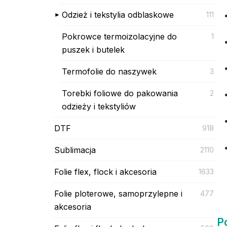
Odzież i tekstylia odblaskowe
111
Pokrowce termoizolacyjne do
1
puszek i butelek
Termofolie do naszywek
3
Torebki foliowe do pakowania
2
odzieży i tekstyliów
DTF
918
Sublimacja
2110
Folie flex, flock i akcesoria
1633
Folie ploterowe, samoprzylepne i
477
akcesoria
P