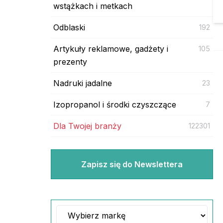
wstążkach i metkach
Odblaski
192
Artykuły reklamowe, gadżety i
105
prezenty
Nadruki jadalne
23
Izopropanol i środki czyszczące
7
Dla Twojej branży
122301
Zapisz się do Newslettera