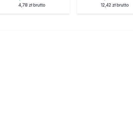
4,78 zł
brutto
12,42 zł
brutto