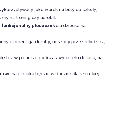
wykorzystywany jako worek na buty do szkoły,
zny na trening czy aerobik
o
funkcjonalny plecaczek
dla dziecka na
odny element garderoby, noszony przez młodzież,
ale też w plenerze podczas wycieczki do lasu, na
rmowe
na plecaku będzie widoczne dla szerokiej