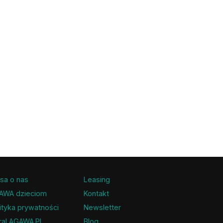
sa o nas
Leasing
AWA dzieciom
Kontakt
ityka prywatności
Newsletter
ral AGAWA.PL
Blog