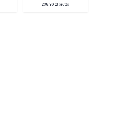
208,96 zł
brutto