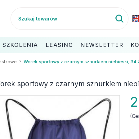
SZKOLENIA
LEASING
NEWSLETTER
K
Worek sportowy z czarnym sznurkiem niebieski, 34
iestrowe
orek sportowy z czarnym sznurkiem niebi
2
(Ce