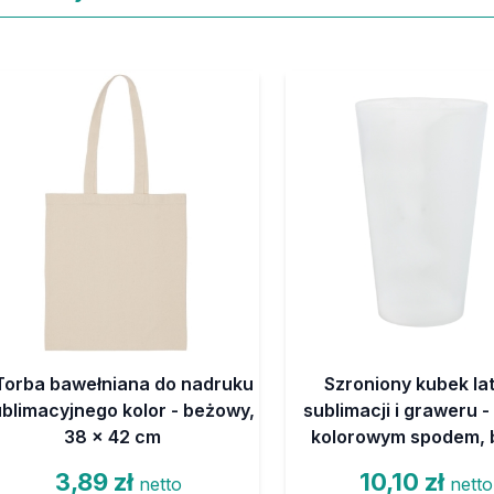
Torba bawełniana do nadruku
Szroniony kubek la
blimacyjnego kolor - beżowy,
sublimacji i graweru -
38 x 42 cm
kolorowym spodem, b
3,89 zł
10,10 zł
netto
netto