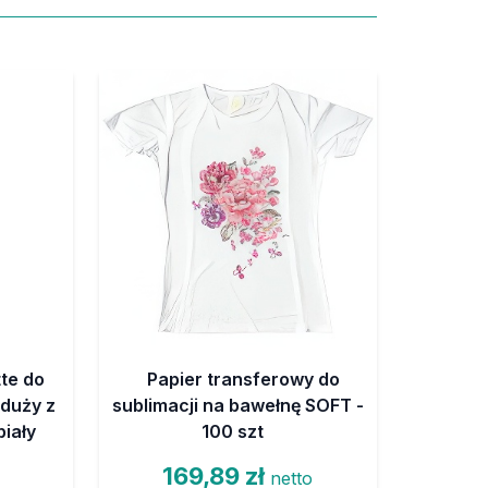
tte do
Papier transferowy do
 duży z
sublimacji na bawełnę SOFT -
iały
100 szt
169,89 zł
netto