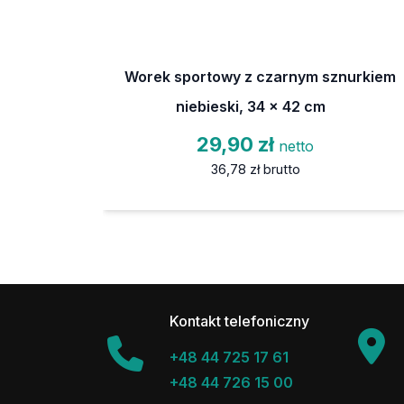
Worek sportowy z czarnym sznurkiem
niebieski, 34 x 42 cm
29,90 zł
netto
36,78 zł
brutto
Kontakt telefoniczny
+48 44 725 17 61
+48 44 726 15 00