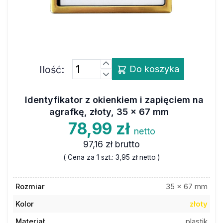
Ilość:
Do koszyka
Identyfikator z okienkiem i zapięciem na
agrafkę, złoty, 35 x 67 mm
78,99 zł
netto
97,16 zł
brutto
( Cena za 1 szt.:
3,95 zł
netto )
Rozmiar
35 x 67 mm
Kolor
złoty
Materiał
plastik