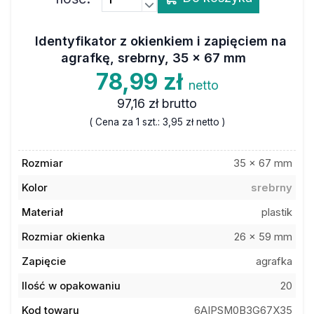
Identyfikator z okienkiem i zapięciem na
agrafkę, srebrny, 35 x 67 mm
78,99 zł
netto
97,16 zł
brutto
( Cena za 1 szt.:
3,95 zł
netto )
Rozmiar
35 x 67 mm
Kolor
srebrny
Materiał
plastik
Rozmiar okienka
26 x 59 mm
Zapięcie
agrafka
Ilość w opakowaniu
20
Kod towaru
6AIPSM0B3G67X35