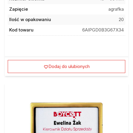
Zapięcie
agrafka
Ilość w opakowaniu
20
Kod towaru
6AIPGD0B3G67X34
Dodaj do ulubionych