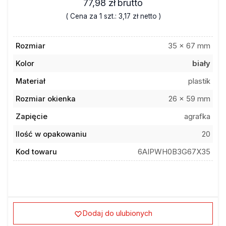
77,98 zł
brutto
( Cena za 1 szt.:
3,17 zł
netto )
Rozmiar
35 x 67 mm
Kolor
biały
Materiał
plastik
Rozmiar okienka
26 x 59 mm
Zapięcie
agrafka
Ilość w opakowaniu
20
Kod towaru
6AIPWH0B3G67X35
Dodaj do ulubionych