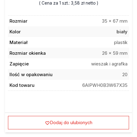
( Cena za 1 szt.:
3,58 zł
netto )
Rozmiar
35 x 67 mm
Kolor
biały
Materiał
plastik
Rozmiar okienka
26 x 59 mm
Zapięcie
wieszak i agrafka
Ilość w opakowaniu
20
Kod towaru
6AIPWH0B3W67X35
Dodaj do ulubionych