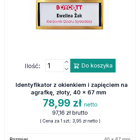
Ilość:
Do koszyka
Identyfikator z okienkiem i zapięciem na
agrafkę, złoty, 40 x 67 mm
78,99 zł
netto
97,16 zł
brutto
( Cena za 1 szt.:
3,95 zł
netto )
Rozmiar
40 x 67 mm