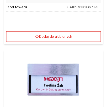
Kod towaru
6AIPSM1B3G67X40
Dodaj do ulubionych