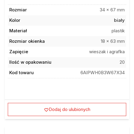
Rozmiar
34 x 67 mm
Kolor
biały
Materiał
plastik
Rozmiar okienka
18 x 63 mm
Zapięcie
wieszak i agrafka
Ilość w opakowaniu
20
Kod towaru
6AIPWH0B3W67X34
Dodaj do ulubionych