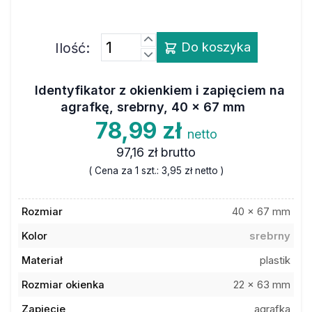
Ilość:
Do koszyka
Identyfikator z okienkiem i zapięciem na
agrafkę, srebrny, 40 x 67 mm
78,99 zł
netto
97,16 zł
brutto
( Cena za 1 szt.:
3,95 zł
netto )
Rozmiar
40 x 67 mm
Kolor
srebrny
Materiał
plastik
Rozmiar okienka
22 x 63 mm
Zapięcie
agrafka