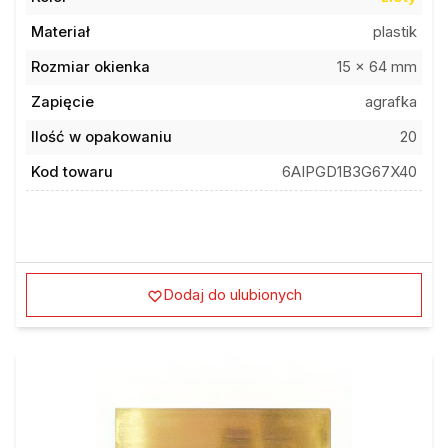
Materiał
plastik
Rozmiar okienka
15 x 64 mm
Zapięcie
agrafka
Ilość w opakowaniu
20
Kod towaru
6AIPGD1B3G67X40
Dodaj do ulubionych