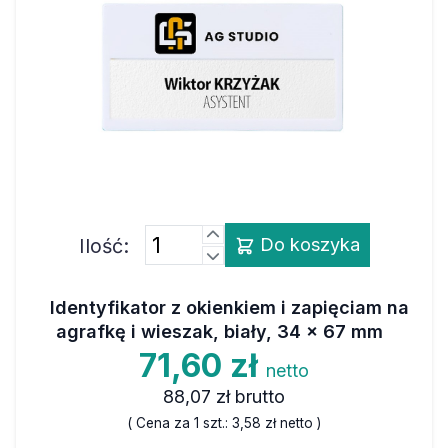
Ilość:
Do koszyka
Identyfikator z okienkiem i zapięciam na
agrafkę i wieszak, biały, 34 x 67 mm
71,60 zł
netto
88,07 zł
brutto
( Cena za 1 szt.:
3,58 zł
netto )