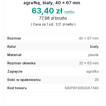
agrafkę, biały, 40 x 67 mm
63,40 zł
netto
77,98 zł
brutto
( Cena za 1 szt.:
3,17 zł
netto )
Rozmiar
40 x 67 mm
Kolor
biały
Materiał
plastik
Rozmiar okienka
22 x 63 mm
Zapięcie
agrafka
Ilość w opakowaniu
20
Kod towaru
6AIPWH0B3G67X40