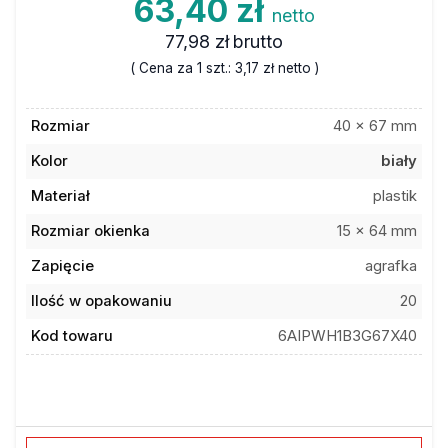
63,40 zł
netto
77,98 zł
brutto
( Cena za 1 szt.:
3,17 zł
netto )
Rozmiar
40 x 67 mm
Kolor
biały
Materiał
plastik
Rozmiar okienka
15 x 64 mm
Zapięcie
agrafka
Ilość w opakowaniu
20
Kod towaru
6AIPWH1B3G67X40