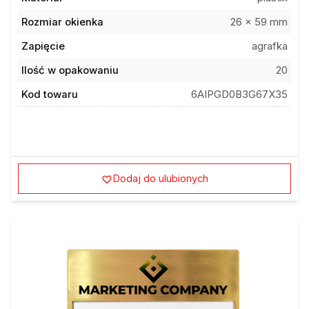
Rozmiar okienka
26 x 59 mm
Zapięcie
agrafka
Ilość w opakowaniu
20
Kod towaru
6AIPGD0B3G67X35
Dodaj do ulubionych