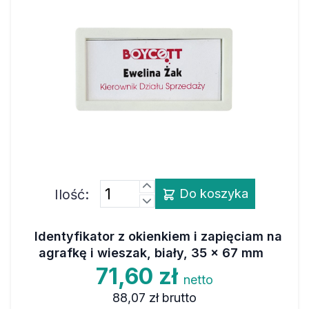
Ilość:
Do koszyka
Identyfikator z okienkiem i zapięciam na
agrafkę i wieszak, biały, 35 x 67 mm
71,60 zł
netto
88,07 zł
brutto