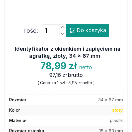
Ilość:
Do koszyka
Identyfikator z okienkiem i zapięciem na
agrafkę, złoty, 34 x 67 mm
78,99 zł
netto
97,16 zł
brutto
( Cena za 1 szt.:
3,95 zł
netto )
Rozmiar
34 x 67 mm
Kolor
złoty
Materiał
plastik
Rozmiar okienka
18 x 63 mm