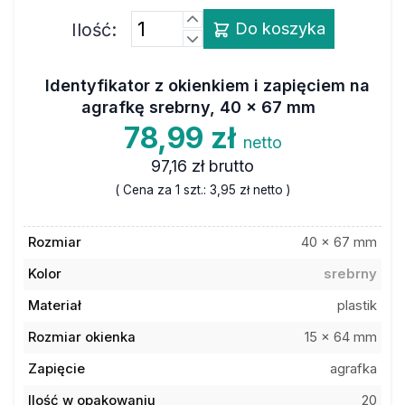
Ilość:
Do koszyka
Identyfikator z okienkiem i zapięciem na
agrafkę srebrny, 40 x 67 mm
78,99 zł
netto
97,16 zł
brutto
( Cena za 1 szt.:
3,95 zł
netto )
Rozmiar
40 x 67 mm
Kolor
srebrny
Materiał
plastik
Rozmiar okienka
15 x 64 mm
Zapięcie
agrafka
Ilość w opakowaniu
20