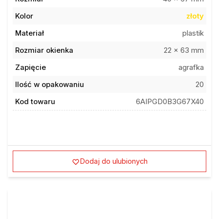
Kolor
złoty
Materiał
plastik
Rozmiar okienka
22 x 63 mm
Zapięcie
agrafka
Ilość w opakowaniu
20
Kod towaru
6AIPGD0B3G67X40
Dodaj do ulubionych