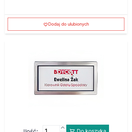
Dodaj do ulubionych
Ilość:
Do koszyka