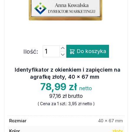
Ilość:
Do koszyka
Identyfikator z okienkiem i zapięciem na
agrafkę złoty, 40 x 67 mm
78,99 zł
netto
97,16 zł
brutto
( Cena za 1 szt.:
3,95 zł
netto )
Rozmiar
40 x 67 mm
Kolor
złoty