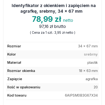
Identyfikator z okienkiem i zapięciem na
agrafkę, srebrny, 34 x 67 mm
78,99 zł
netto
97,16 zł
brutto
( Cena za 1 szt.:
3,95 zł
netto )
Rozmiar
34 x 67 mm
Kolor
srebrny
Materiał
plastik
Rozmiar okienka
18 x 63 mm
Zapięcie
agrafka
Ilość w opakowaniu
20
Kod towaru
6AIPSM0B3G67X34