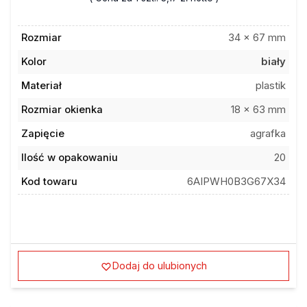
Rozmiar
34 x 67 mm
Kolor
biały
Materiał
plastik
Rozmiar okienka
18 x 63 mm
Zapięcie
agrafka
Ilość w opakowaniu
20
Kod towaru
6AIPWH0B3G67X34
Dodaj do ulubionych