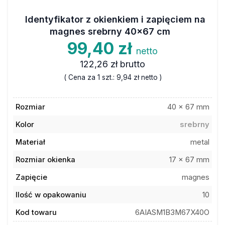
Identyfikator z okienkiem i zapięciem na
magnes srebrny 40x67 cm
99,40 zł
netto
122,26 zł
brutto
( Cena za 1 szt.:
9,94 zł
netto )
Rozmiar
40 x 67 mm
Kolor
srebrny
Materiał
metal
Rozmiar okienka
17 x 67 mm
Zapięcie
magnes
Ilość w opakowaniu
10
Kod towaru
6AIASM1B3M67X40O