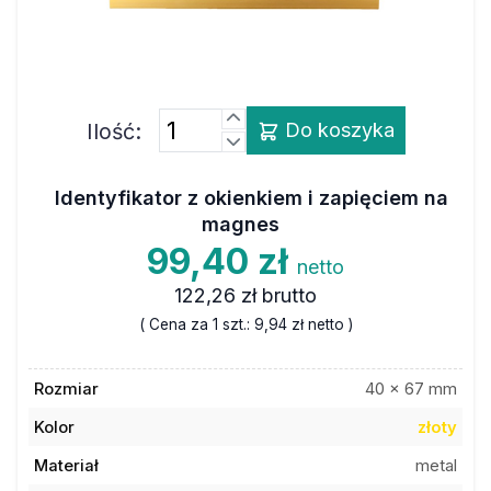
Ilość:
Do koszyka
Identyfikator z okienkiem i zapięciem na
magnes
99,40 zł
netto
122,26 zł
brutto
( Cena za 1 szt.:
9,94 zł
netto )
Rozmiar
40 x 67 mm
Kolor
złoty
Materiał
metal