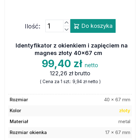
Ilość:
Do koszyka
Identyfikator z okienkiem i zapięciem na
magnes złoty 40x67 cm
99,40 zł
netto
122,26 zł
brutto
( Cena za 1 szt.:
9,94 zł
netto )
Rozmiar
40 x 67 mm
Kolor
złoty
Materiał
metal
Rozmiar okienka
17 x 67 mm