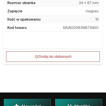
Rozmiar okienka
24 x 67 mm
Zapięcie
magnes
Ilość w opakowaniu
10
Kod towaru
6AIAGD0B3M67X40O
Dodaj do ulubionych