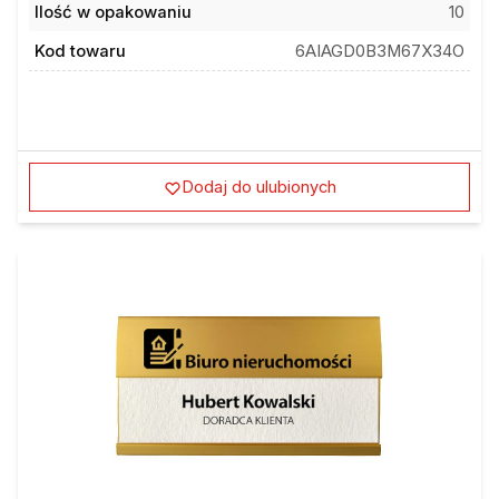
Ilość w opakowaniu
10
Kod towaru
6AIAGD0B3M67X34O
Dodaj do ulubionych