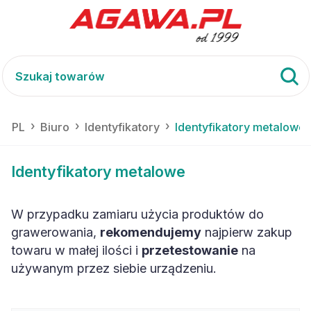
a.PL
Biuro
Identyfikatory
Identyfikatory metalowe
Identyfikatory metalowe
W przypadku zamiaru użycia produktów do
grawerowania,
rekomendujemy
najpierw zakup
towaru w małej ilości i
przetestowanie
na
używanym przez siebie urządzeniu.