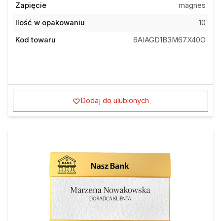
Zapięcie
magnes
Ilość w opakowaniu
10
Kod towaru
6AIAGD1B3M67X40O
Dodaj do ulubionych