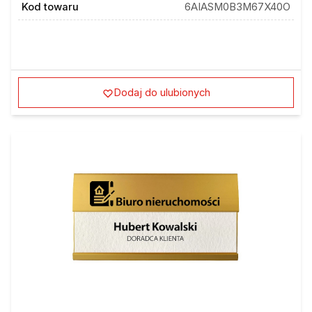
Kod towaru
6AIASM0B3M67X40O
Dodaj do ulubionych