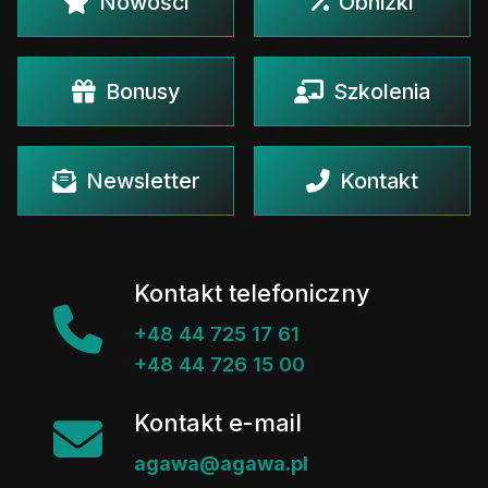
Nowości
Obniżki
Bonusy
Szkolenia
Newsletter
Kontakt
Kontakt telefoniczny
+48 44 725 17 61
+48 44 726 15 00
Kontakt e-mail
agawa@agawa.pl