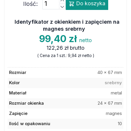
Ilość:
Do koszyka
Identyfikator z okienkiem i zapięciem na
magnes srebrny
99,40 zł
netto
122,26 zł
brutto
( Cena za 1 szt.:
9,94 zł
netto )
Rozmiar
40 x 67 mm
Kolor
srebrny
Materiał
metal
Rozmiar okienka
24 x 67 mm
Zapięcie
magnes
Ilość w opakowaniu
10