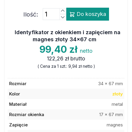
Ilość:
Do koszyka
Identyfikator z okienkiem i zapięciem na
magnes złoty 34x67 cm
99,40 zł
netto
122,26 zł
brutto
( Cena za 1 szt.:
9,94 zł
netto )
Rozmiar
34 x 67 mm
Kolor
złoty
Materiał
metal
Rozmiar okienka
17 x 67 mm
Zapięcie
magnes