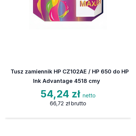
Tusz zamiennik HP CZ102AE / HP 650 do HP
Ink Advantage 4518 cmy
54,24 zł
netto
66,72 zł
brutto