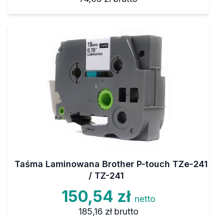
Taśma Laminowana Brother P-touch TZe-241
/ TZ-241
150,54 zł
netto
185,16 zł
brutto