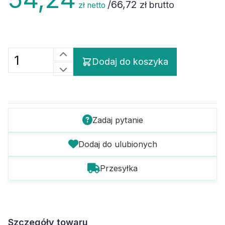
/
66,72
zł brutto
zł netto
Dodaj do koszyka
Zadaj pytanie
Dodaj do ulubionych
Przesyłka
Szczegóły towaru