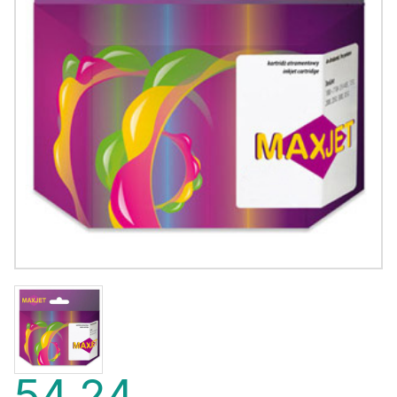
54,24