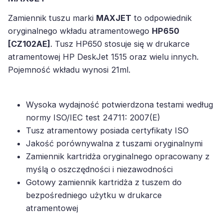
Zamiennik tuszu marki
MAXJET
to odpowiednik
oryginalnego wkładu atramentowego
HP650
[CZ102AE]
. Tusz HP650 stosuje się w drukarce
atramentowej HP DeskJet 1515 oraz wielu innych.
Pojemność wkładu wynosi 21ml.
Wysoka wydajność potwierdzona testami według
normy ISO/IEC test 24711: 2007(E)
Tusz atramentowy posiada certyfikaty ISO
Jakość porównywalna z tuszami oryginalnymi
Zamiennik kartridża oryginalnego opracowany z
myślą o oszczędności i niezawodności
Gotowy zamiennik kartridża z tuszem do
bezpośredniego użytku w drukarce
atramentowej