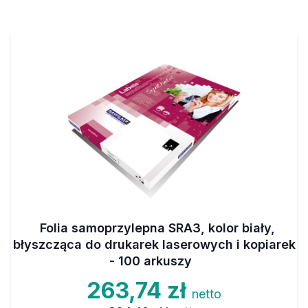
Folia samoprzylepna SRA3, kolor biały,
błyszcząca do drukarek laserowych i kopiarek
- 100 arkuszy
263,74 zł
netto