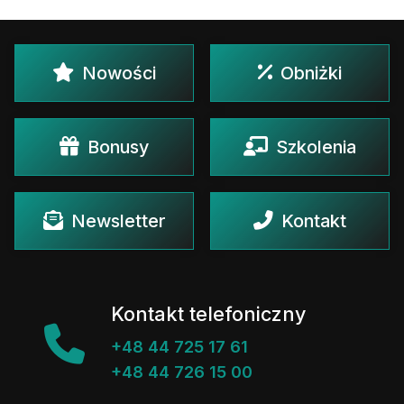
Nowości
Obniżki
Bonusy
Szkolenia
Newsletter
Kontakt
Kontakt telefoniczny
+48 44 725 17 61
+48 44 726 15 00