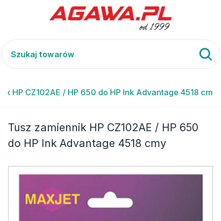
nik HP CZ102AE / HP 650 do HP Ink Advantage 4518 cmy
Tusz zamiennik HP CZ102AE / HP 650
do HP Ink Advantage 4518 cmy