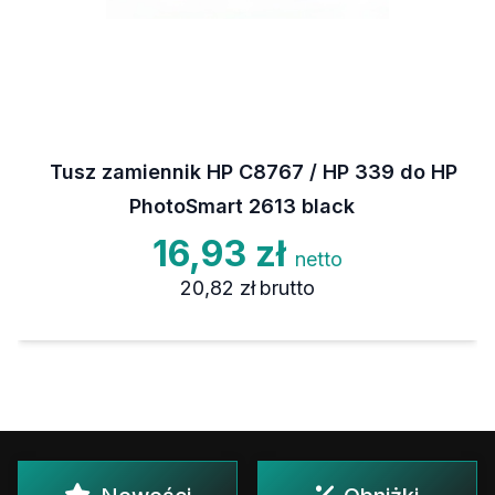
Tusz zamiennik HP C8767 / HP 339 do HP
PhotoSmart 2613 black
16,93 zł
netto
20,82 zł
brutto