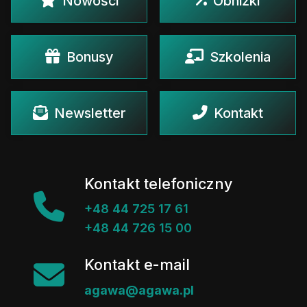
Nowości
Obniżki
Bonusy
Szkolenia
Newsletter
Kontakt
Kontakt telefoniczny
+48 44 725 17 61
+48 44 726 15 00
Kontakt e-mail
agawa@agawa.pl