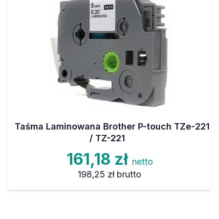
Taśma Laminowana Brother P-touch TZe-221
/ TZ-221
161,18 zł
netto
198,25 zł
brutto