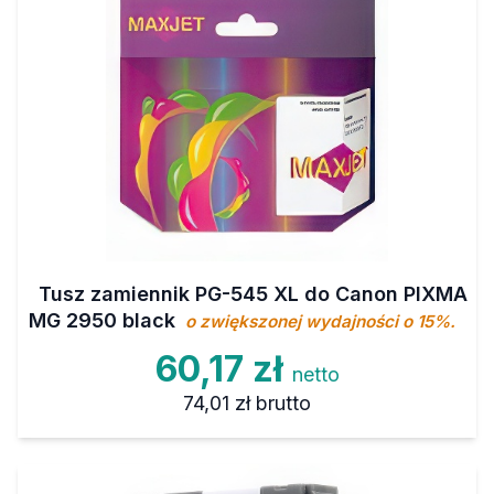
Tusz zamiennik PG-545 XL do Canon PIXMA
MG 2950 black
o zwiększonej wydajności o 15%.
60,17 zł
netto
74,01 zł
brutto