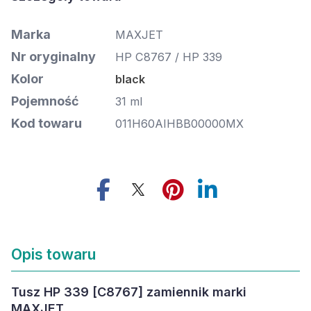
Marka
MAXJET
Nr oryginalny
HP C8767 / HP 339
Kolor
black
Pojemność
31 ml
Kod towaru
011H60AIHBB00000MX
Opis towaru
Tusz HP 339 [C8767] zamiennik marki
MAXJET