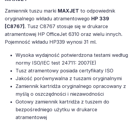
Zamiennik tuszu marki
MAXJET
to odpowiednik
oryginalnego wkładu atramentowego
HP 339
[C8767]
. Tusz C8767 stosuje się w drukarce
atramentowej HP OfficeJet 6310 oraz wielu innych.
Pojemność wkładu HP339 wynosi 31 ml.
Wysoka wydajność potwierdzona testami według
normy ISO/IEC test 24711: 2007(E)
Tusz atramentowy posiada certyfikaty ISO
Jakość porównywalna z tuszami oryginalnymi
Zamiennik kartridża oryginalnego opracowany z
myślą o oszczędności i niezawodności
Gotowy zamiennik kartridża z tuszem do
bezpośredniego użytku w drukarce
atramentowej