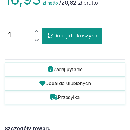
/
20,82
zł brutto
zł netto
Dodaj do koszyka
Zadaj pytanie
Dodaj do ulubionych
Przesyłka
Szczegóły towaru