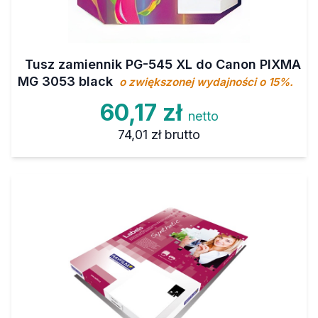
Tusz zamiennik PG-545 XL do Canon PIXMA
MG 3053 black
o zwiększonej wydajności o 15%.
60,17 zł
netto
74,01 zł
brutto