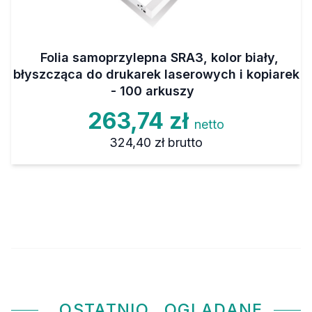
Folia samoprzylepna SRA3, kolor biały,
błyszcząca do drukarek laserowych i kopiarek
- 100 arkuszy
263,74 zł
netto
324,40 zł
brutto
OSTATNIO
OGLĄDANE