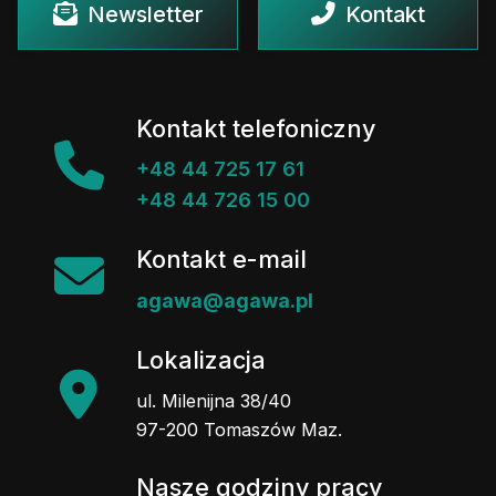
Newsletter
Kontakt
Kontakt telefoniczny
+48 44 725 17 61
+48 44 726 15 00
Kontakt e-mail
agawa@agawa.pl
Lokalizacja
ul. Milenijna 38/40
97-200 Tomaszów Maz.
Nasze godziny pracy