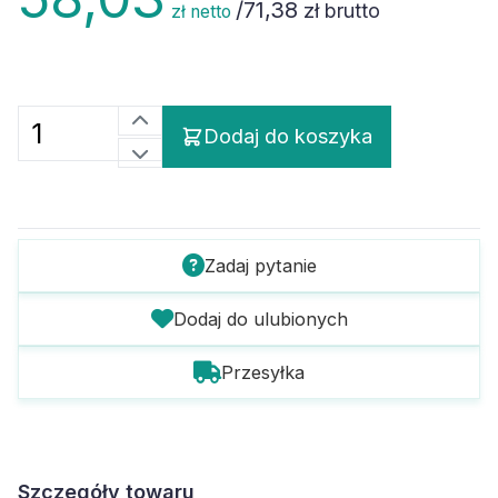
/
71,38
zł brutto
zł netto
Dodaj do koszyka
Zadaj pytanie
Dodaj do ulubionych
Przesyłka
Szczegóły towaru