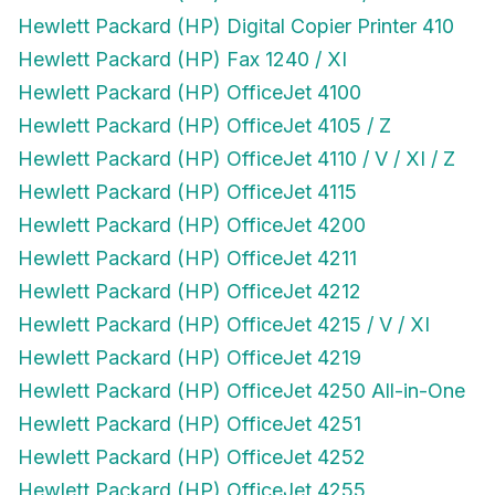
Hewlett Packard (HP) Digital Copier Printer 410
Hewlett Packard (HP) Fax 1240 / XI
Hewlett Packard (HP) OfficeJet 4100
Hewlett Packard (HP) OfficeJet 4105 / Z
Hewlett Packard (HP) OfficeJet 4110 / V / XI / Z
Hewlett Packard (HP) OfficeJet 4115
Hewlett Packard (HP) OfficeJet 4200
Hewlett Packard (HP) OfficeJet 4211
Hewlett Packard (HP) OfficeJet 4212
Hewlett Packard (HP) OfficeJet 4215 / V / XI
Hewlett Packard (HP) OfficeJet 4219
Hewlett Packard (HP) OfficeJet 4250 All-in-One
Hewlett Packard (HP) OfficeJet 4251
Hewlett Packard (HP) OfficeJet 4252
Hewlett Packard (HP) OfficeJet 4255