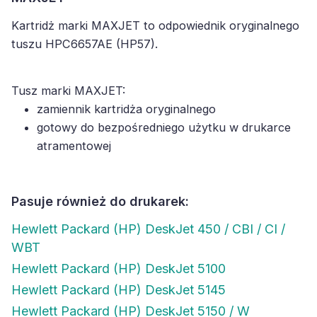
Kartridż marki MAXJET to odpowiednik oryginalnego
tuszu HPC6657AE (HP57).
Tusz marki MAXJET:
zamiennik kartridża oryginalnego
gotowy do bezpośredniego użytku w drukarce
atramentowej
Pasuje również do drukarek:
Hewlett Packard (HP) DeskJet 450 / CBI / CI /
WBT
Hewlett Packard (HP) DeskJet 5100
Hewlett Packard (HP) DeskJet 5145
Hewlett Packard (HP) DeskJet 5150 / W