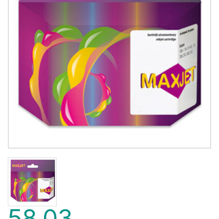
58,03