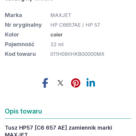
Marka
MAXJET
Nr oryginalny
HP C6657AE / HP 57
Kolor
color
Pojemność
22 ml
Kod towaru
011H09IIHKB00000MX
Opis towaru
Tusz HP57 [C6 657 AE] zamiennik marki
MAXJET