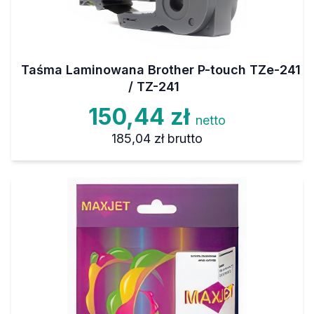
Taśma Laminowana Brother P-touch TZe-241
/ TZ-241
150,44 zł
netto
185,04 zł
brutto