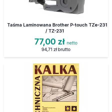
Taśma Laminowana Brother P-touch TZe-231
/ TZ-231
77,00 zł
netto
94,71 zł
brutto