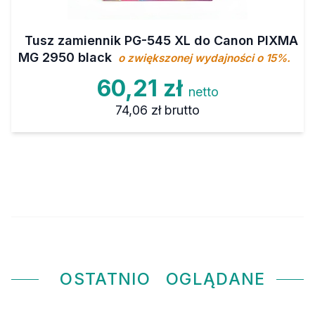
Tusz zamiennik PG-545 XL do Canon PIXMA
MG 2950 black
o zwiększonej wydajności o 15%.
60,21 zł
netto
74,06 zł
brutto
OSTATNIO
OGLĄDANE