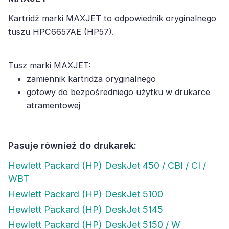
Kartridż marki MAXJET to odpowiednik oryginalnego
tuszu HPC6657AE (HP57).
Tusz marki MAXJET:
zamiennik kartridża oryginalnego
gotowy do bezpośredniego użytku w drukarce
atramentowej
Pasuje również do drukarek:
Hewlett Packard (HP) DeskJet 450 / CBI / CI /
WBT
Hewlett Packard (HP) DeskJet 5100
Hewlett Packard (HP) DeskJet 5145
Hewlett Packard (HP) DeskJet 5150 / W