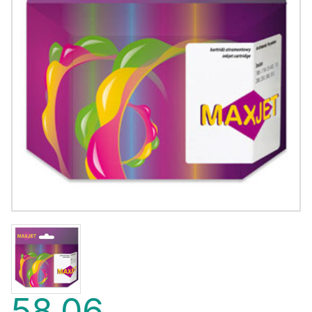
58,06