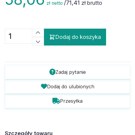
/
71,41
zł brutto
zł netto
Dodaj do koszyka
Zadaj pytanie
Dodaj do ulubionych
Przesyłka
Szczegóły towaru