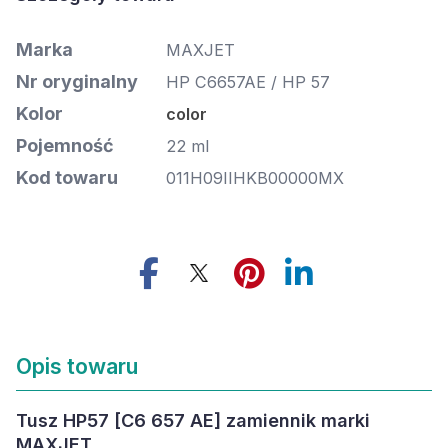
Marka
MAXJET
Nr oryginalny
HP C6657AE / HP 57
Kolor
color
Pojemność
22 ml
Kod towaru
011H09IIHKB00000MX
Opis towaru
Tusz HP57 [C6 657 AE] zamiennik marki
MAXJET