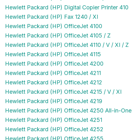
Hewlett Packard (HP) Digital Copier Printer 410
Hewlett Packard (HP) Fax 1240 / XI
Hewlett Packard (HP) OfficeJet 4100
Hewlett Packard (HP) OfficeJet 4105 / Z
Hewlett Packard (HP) OfficeJet 4110 / V / XI / Z
Hewlett Packard (HP) OfficeJet 4115
Hewlett Packard (HP) OfficeJet 4200
Hewlett Packard (HP) OfficeJet 4211
Hewlett Packard (HP) OfficeJet 4212
Hewlett Packard (HP) OfficeJet 4215 / V / XI
Hewlett Packard (HP) OfficeJet 4219
Hewlett Packard (HP) OfficeJet 4250 All-in-One
Hewlett Packard (HP) OfficeJet 4251
Hewlett Packard (HP) OfficeJet 4252
Hewlett Packard (HP) OfficeJet 4255